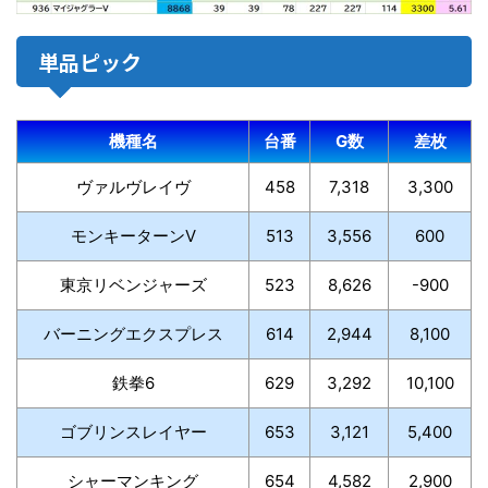
単品ピック
機種名
台番
G数
差枚
ヴァルヴレイヴ
458
7,318
3,300
モンキーターンV
513
3,556
600
東京リベンジャーズ
523
8,626
-900
バーニングエクスプレス
614
2,944
8,100
鉄拳6
629
3,292
10,100
ゴブリンスレイヤー
653
3,121
5,400
シャーマンキング
654
4,582
2,900