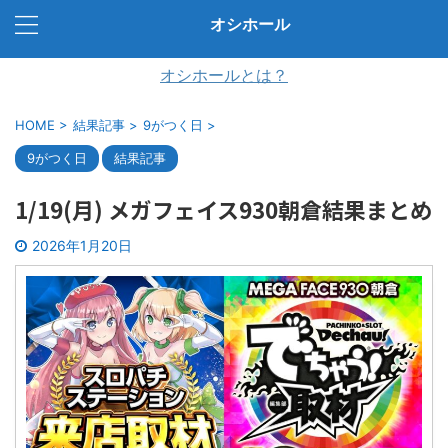
オシホール
オシホールとは？
HOME
>
結果記事
>
9がつく日
>
9がつく日
結果記事
1/19(月) メガフェイス930朝倉結果まとめ
2026年1月20日