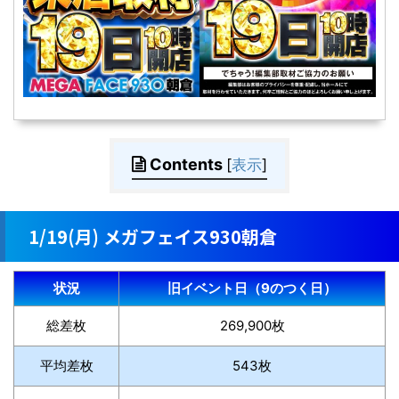
Contents
[
表示
]
1/19(月) メガフェイス930朝倉
状況
旧イベント日（9のつく日）
総差枚
269,900枚
平均差枚
543枚