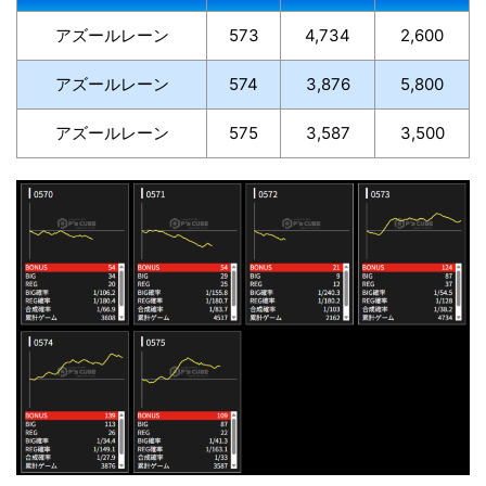
アズールレーン
573
4,734
2,600
アズールレーン
574
3,876
5,800
アズールレーン
575
3,587
3,500