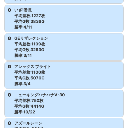
ヴァルヴレイヴ2
675
4,422
-2,100
モンハンライズ
647
1,511
-1,100
不二子BT
643
7,133
2,300
北斗の拳 転生2
471
6,637
2,500
新鬼武者3
495
4,071
8,800
機種名
台番
G数
差枚
いざ!番長
ヴァルヴレイヴ2
676
5,505
2,600
平均差枚:1227枚
モンハンライズ
648
4,334
-2,200
北斗の拳 転生2
472
4,761
7,000
新鬼武者3
496
3,587
18,500
絶対衝激Ⅳ
657
4,560
1,400
平均G数:3836G
ヴァルヴレイヴ2
677
4,202
-3,700
勝率:4/11
北斗の拳 転生2
473
6,454
-300
新鬼武者3
497
5,576
1,000
機種名
台番
G数
差枚
GEリザレクション
ヴァルヴレイヴ2
678
7,593
9,600
平均差枚:1109枚
北斗の拳 転生2
474
5,701
5,200
新鬼武者3
498
5,110
6,700
いざ!番長
576
3,708
-1,700
平均G数:3293G
ヴァルヴレイヴ2
679
6,727
-2,800
勝率:3/11
北斗の拳 転生2
475
3,749
-600
新鬼武者3
499
1,726
-1,200
いざ!番長
577
2,256
-2,100
ヴァルヴレイヴ2
680
4,313
-700
機種名
台番
G数
差枚
アレックス ブライト
北斗の拳 転生2
476
6,226
2,200
新鬼武者3
500
4,437
-800
平均差枚:1100枚
いざ!番長
578
4,438
-2,300
ヴァルヴレイヴ2
681
6,144
-1,200
GEリザレクション
554
2,121
-2,300
平均G数:5076G
勝率:3/4
北斗の拳 転生2
477
5,021
2,700
いざ!番長
579
4,460
3,100
ヴァルヴレイヴ2
682
6,187
-100
GEリザレクション
555
4,739
-1,400
機種名
台番
G数
差枚
ニューキングハナハナV-30
北斗の拳 転生2
478
6,193
-200
平均差枚:750枚
いざ!番長
580
4,530
-3,600
ヴァルヴレイヴ2
683
6,557
-3,700
GEリザレクション
556
1,649
-2,200
アレックス ブライト
633
3,784
1,600
平均G数:4414G
北斗の拳 転生2
479
6,318
-900
勝率:10/22
いざ!番長
581
2,018
-1,400
ヴァルヴレイヴ2
684
5,178
1,400
GEリザレクション
557
3,668
12,000
アレックス ブライト
634
7,597
1,400
機種名
台番
G数
差枚
北斗の拳 転生2
480
6,634
-5,200
アズールレーン
いざ!番長
582
6,182
300