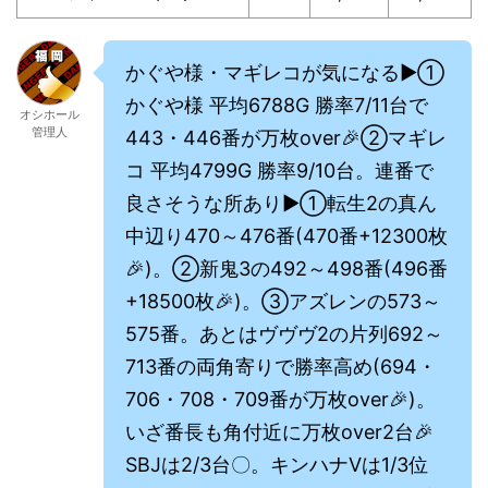
かぐや様・マギレコが気になる▶①
かぐや様 平均6788G 勝率7/11台で
オシホール
管理人
443・446番が万枚over🎉②マギレ
コ 平均4799G 勝率9/10台。連番で
良さそうな所あり▶①転生2の真ん
中辺り470～476番(470番+12300枚
🎉)。②新鬼3の492～498番(496番
+18500枚🎉)。③アズレンの573～
575番。あとはヴヴヴ2の片列692～
713番の両角寄りで勝率高め(694・
706・708・709番が万枚over🎉)。
いざ番長も角付近に万枚over2台🎉
SBJは2/3台〇。キンハナVは1/3位