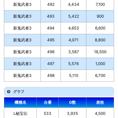
新鬼武者3
492
4,434
7,100
新鬼武者3
493
5,422
900
新鬼武者3
494
4,653
6,600
新鬼武者3
495
4,071
8,800
新鬼武者3
496
3,587
18,500
新鬼武者3
497
5,576
1,000
新鬼武者3
498
5,110
6,700
グラフ
機種名
台番
G数
差枚
L秘宝伝
533
3,935
4,500