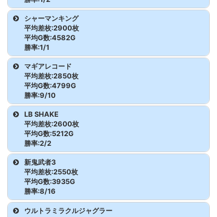
かぐや様
444
6,823
-300
かぐや様
451
4,334
9,700
スーパーブラックジャック
617
4,679
-2,800
機種名
台番
G数
差枚
シャーマンキング
平均差枚:2900枚
かぐや様
445
7,224
8,700
からくりサーカス
452
3,899
-4,100
スーパーブラックジャック
618
3,793
9,100
バーニングエクスプレス
614
2,944
8,100
平均G数:4582G
勝率:1/1
かぐや様
446
6,848
14,300
からくりサーカス
453
3,788
-2,400
バーニングエクスプレス
615
4,644
-1,300
機種名
台番
G数
差枚
マギアレコード
かぐや様
447
8,630
-4,600
からくりサーカス
454
4,808
-3,500
平均差枚:2850枚
シャーマンキング
654
4,582
2,900
平均G数:4799G
かぐや様
448
7,215
-4,800
勝率:9/10
からくりサーカス
455
4,454
-3,500
機種名
台番
G数
差枚
LB SHAKE
かぐや様
449
6,298
-2,500
からくりサーカス
456
3,565
2,500
平均差枚:2600枚
マギアレコード
660
3,719
5,400
平均G数:5212G
かぐや様
450
6,778
300
ヴァルヴレイヴ
457
3,345
900
勝率:2/2
マギアレコード
661
4,665
4,000
かぐや様
451
4,334
9,700
機種名
台番
G数
差枚
新鬼武者3
ヴァルヴレイヴ
458
7,318
3,300
平均差枚:2550枚
マギアレコード
662
4,505
3,200
LB SHAKE
637
3,697
1,800
平均G数:3935G
ヴァルヴレイヴ
459
4,502
-3,800
勝率:8/16
マギアレコード
663
4,003
5,500
LB SHAKE
638
6,727
3,400
ヴァルヴレイヴ
460
3,861
-3,500
機種名
台番
G数
差枚
ウルトラミラクルジャグラー