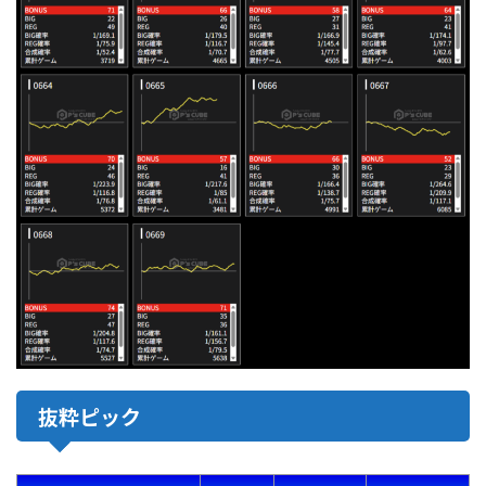
抜粋ピック