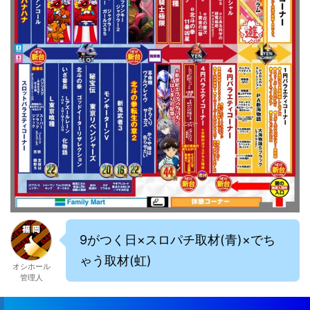
9がつく日×スロパチ取材(青)×でち
ゃう取材(虹)
オシホール
管理人