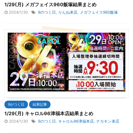
1/29(月) メガフェイス960飯塚結果まとめ
2024/1/30
9のつく日
,
りんね来店
,
メガフェイス960飯塚
9がつく日
結果記事
1/29(月) キャロル96津福本店結果まとめ
2024/1/30
9のつく日
,
キャロル96津福本店
,
ナカキン来店