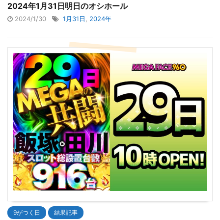
2024年1月31日明日のオシホール
2024/1/30
1月31日
,
2024年
9がつく日
結果記事