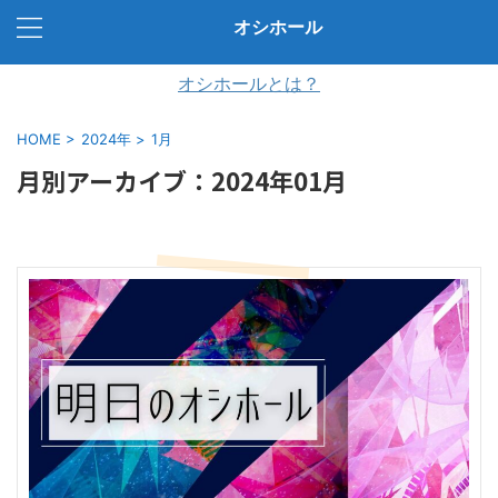
オシホール
オシホールとは？
HOME
>
2024年
>
1月
月別アーカイブ：2024年01月