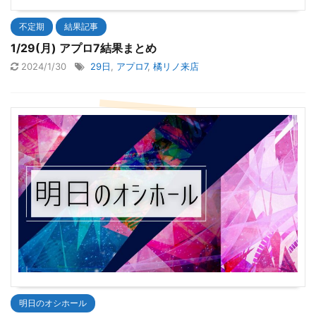
不定期
結果記事
1/29(月) アプロ7結果まとめ
2024/1/30
29日
,
アプロ7
,
橘リノ来店
明日のオシホール