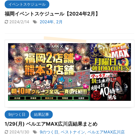
イベントスケジュール
福岡イベントスケジュール【2024年2月】
2024/2/14
2024年
,
2月
9がつく日
結果記事
1/29(月) ベルエアMAX広川店結果まとめ
2024/1/30
9のつく日
,
ベストナイン
,
ベルエアMAX広川店