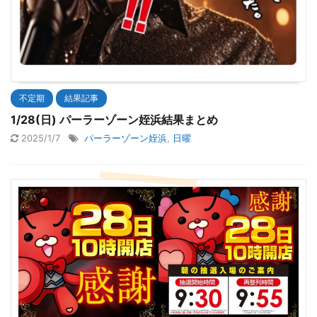
不定期
結果記事
1/28(日) パーラーゾーン姪浜結果まとめ
2025/1/7
パーラーゾーン姪浜
,
日曜