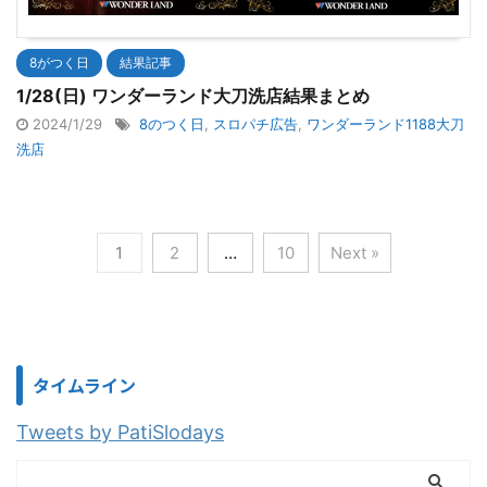
8がつく日
結果記事
1/28(日) ワンダーランド大刀洗店結果まとめ
2024/1/29
8のつく日
,
スロパチ広告
,
ワンダーランド1188大刀
洗店
1
2
…
10
Next »
タイムライン
Tweets by PatiSlodays