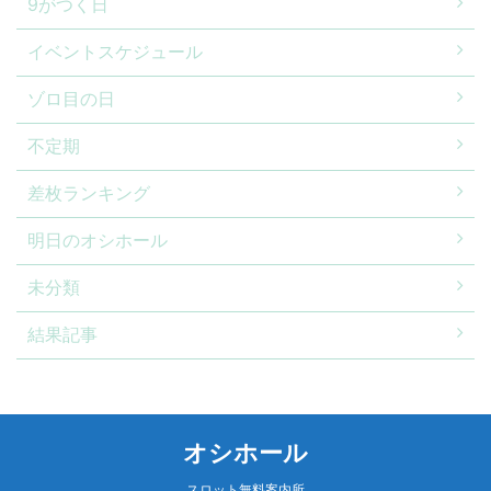
9がつく日
イベントスケジュール
ゾロ目の日
不定期
差枚ランキング
明日のオシホール
未分類
結果記事
オシホール
スロット無料案内所