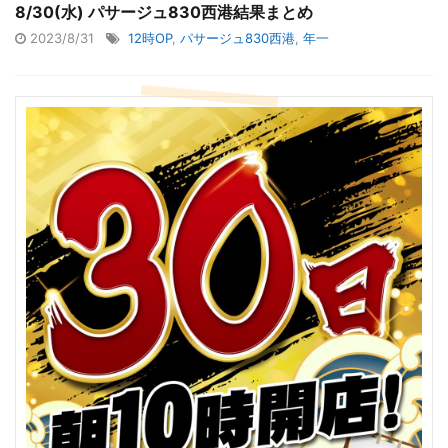
8/30(水) パサージュ830西港結果まとめ
2023/8/31
12時OP
,
パサージュ830西港
,
年一