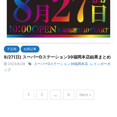
不定期
結果記事
8/27(日) スーパーDステーション39福岡本店結果まとめ
2023/8/28
スーパーDステーション39福岡本店
,
レインボーポ
ップ
1
2
…
9
Next »