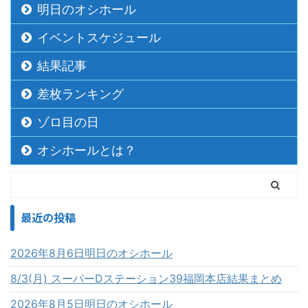
明日のオシホール
イベントスケジュール
結果記事
差枚ランキング
ゾロ目の日
オシホールとは？
最近の投稿
2026年8月6日明日のオシホール
8/3(月) スーパーDステーション39福岡本店結果まとめ
2026年8月5日明日のオシホール