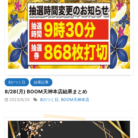
8がつく日
結果記事
8/28(月) BOOM天神本店結果まとめ
2023/8/29
8のつく日
,
BOOM天神本店