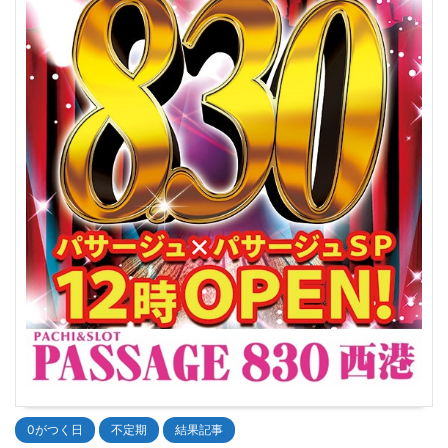
0がつく日
不定期
結果記事