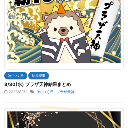
0がつく日
結果記事
8/30(水) プラザ天神結果まとめ
2023/8/31
0のつく日
,
プラザ天神