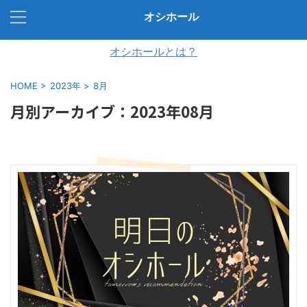
オシホール
オシホールとは？
HOME
>
2023年
>
8月
月別アーカイブ：2023年08月