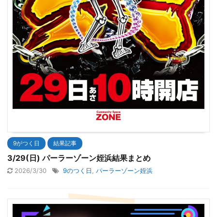
9がつく日
結果記事
3/29(日) パーラーゾーン姪浜結果まとめ
2026/3/30
9のつく日
,
パーラーゾーン姪浜