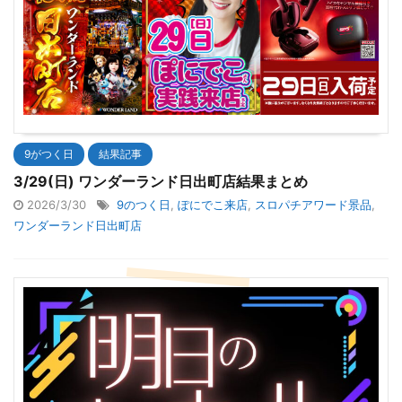
9がつく日
結果記事
3/29(日) ワンダーランド日出町店結果まとめ
2026/3/30
9のつく日
,
ぽにでこ来店
,
スロパチアワード景品
,
ワンダーランド日出町店