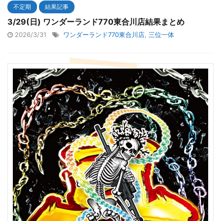
不定期
結果記事
3/29(日) ワンダーランド770東合川店結果まとめ
2026/3/31
ワンダーランド770東合川店
,
三位一体