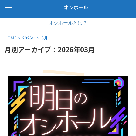
オシホール
オシホールとは？
HOME
>
2026年
>
3月
月別アーカイブ：2026年03月