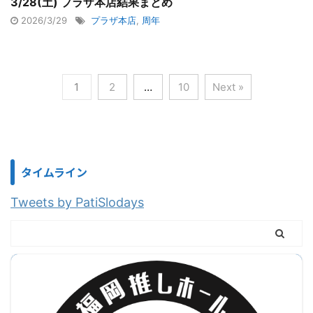
3/28(土) プラザ本店結果まとめ
2026/3/29
プラザ本店
,
周年
1
2
…
10
Next »
タイムライン
Tweets by PatiSlodays