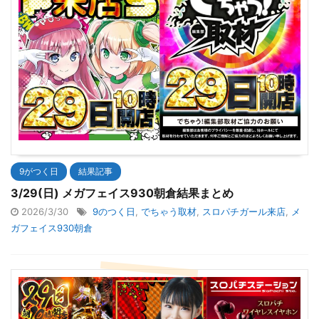
9がつく日
結果記事
3/29(日) メガフェイス930朝倉結果まとめ
2026/3/30
9のつく日
,
でちゃう取材
,
スロパチガール来店
,
メ
ガフェイス930朝倉