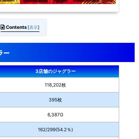
Contents
[
表示
]
ラー
3店舗のジャグラー
118,202枚
395枚
6,387G
162/299(54.2％)