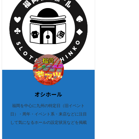
オシホール
福岡を中心に九州の特定日（旧イベント
日）・周年・イベント系・来店などに注目
して気になるホールの設定状況などを掲載