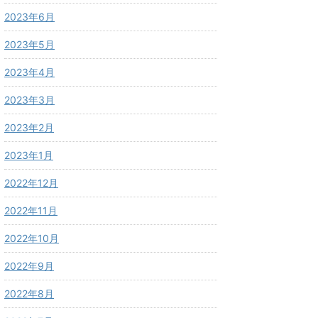
2023年6月
2023年5月
2023年4月
2023年3月
2023年2月
2023年1月
2022年12月
2022年11月
2022年10月
2022年9月
2022年8月