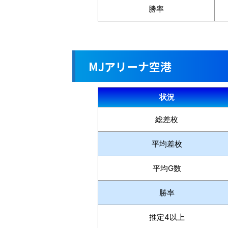
勝率
MJアリーナ空港
状況
総差枚
平均差枚
平均G数
勝率
推定4以上