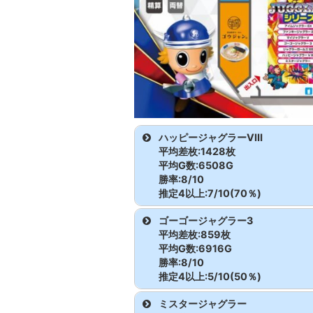
ハッピージャグラーVⅢ
平均差枚:1428枚
平均G数:6508G
勝率:8/10
推定4以上:7/10(70％)
ゴーゴージャグラー3
平均差枚:859枚
平均G数:6916G
勝率:8/10
推定4以上:5/10(50％)
ミスタージャグラー