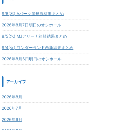
8/6(木) Aパーク屋形原結果まとめ
2026年8月7日明日のオシホール
8/5(水) MJアリーナ箱崎結果まとめ
8/4(火) ワンダーランド西新結果まとめ
2026年8月6日明日のオシホール
アーカイブ
2026年8月
2026年7月
2026年6月