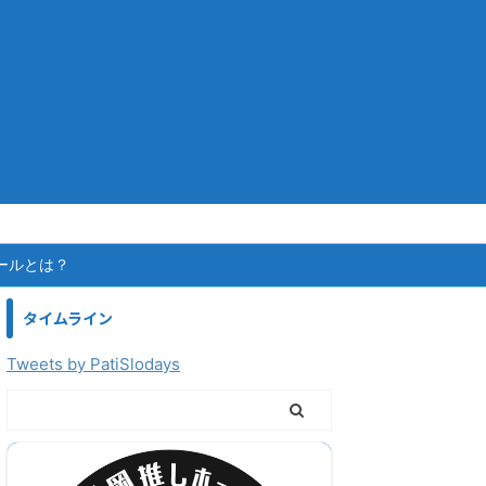
ールとは？
タイムライン
Tweets by PatiSlodays