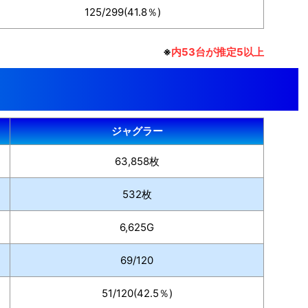
125/299(41.8％)
※
内53台が推定5以上
ジャグラー
63,858枚
532枚
6,625G
69/120
51/120(42.5％)