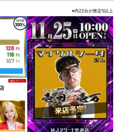
※内22台が推定5以上