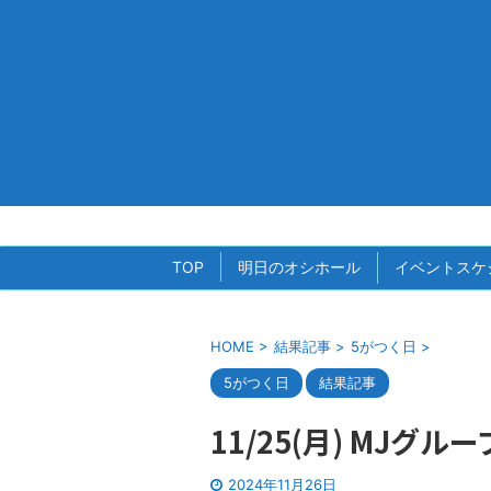
TOP
明日のオシホール
イベントスケ
HOME
>
結果記事
>
5がつく日
>
5がつく日
結果記事
11/25(月) MJ
2024年11月26日