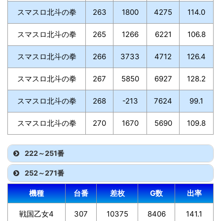
スマスロ北斗の拳
263
1800
4275
114.0
スマスロ北斗の拳
265
1266
6221
106.8
スマスロ北斗の拳
266
3733
4712
126.4
スマスロ北斗の拳
267
5850
6927
128.2
スマスロ北斗の拳
268
-213
7624
99.1
スマスロ北斗の拳
270
1670
5690
109.8
222～251番
252～271番
機種
台番
差枚
G数
出率
戦国乙女4
307
10375
8406
141.1