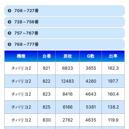
708～727番
728～756番
757～767番
768～777番
機種
台番
差枚
G数
出率
チバリヨ2
821
6833
3655
162.3
チバリヨ2
822
12483
4260
197.7
チバリヨ2
823
8416
4643
160.4
チバリヨ2
825
6166
5381
138.2
チバリヨ2
830
2762
4635
119.9