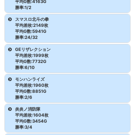
モンキーターン
172
-1567枚
10012G
94.8
平均G数:4163G
チバリヨ2
831
387枚
5597G
102.3
勝率:1/2
V
アイムジャグラー
125
93
4548
100.7
ゴジラ対エヴァ
661
-659枚
4910G
95.5
EX
チバリヨ2
832
62枚
4646G
100.4
機種
台番
差枚
G数
出率
スマスロ北斗の拳
モンキーターン
173
-96枚
8906G
99.6
平均差枚:2149枚
ゴジラ対エヴァ
662
1075枚
5774G
106.2
V
アイムジャグラー
126
516
3925
104.4
チバリヨ2
833
-1075枚
4999G
92.8
防振り
551
6300枚
5871G
135.8
平均G数:5941G
EX
勝率:24/32
モンキーターン
175
14133
9452G
149.8
チバリヨ2
835
6300枚
4823G
143.5
防振り
552
-1976枚
2455G
73.2
機種
台番
差枚
G数
出率
GEリザレクション
V
枚
アイムジャグラー
127
-846
2085
86.5
平均差枚:1999枚
EX
チバリヨ2
836
9958枚
4472G
174.2
スマスロ北斗の
222
3166枚
6733G
115.7
平均G数:7732G
モンキーターン
176
-2675
5504G
83.8
勝率:6/10
拳
V
枚
アイムジャグラー
128
841
4020
107.0
チバリヨ2
837
8625枚
1800G
259.7
機種
台番
差枚
G数
出率
EX
モンハンライズ
スマスロ北斗の
223
2366枚
5475G
114.4
モンキーターン
177
-1434
4016G
88.1
チバリヨ2
838
4666枚
5094G
130.5
平均差枚:1960枚
拳
GEリザレクショ
110
-575枚
7590G
97.5
平均G数:8851G
V
枚
アイムジャグラー
130
1350
4577
109.8
勝率:2/6
ン
チバリヨ2
850
3116枚
3902G
126.6
EX
スマスロ北斗の
225
4362枚
5020G
129.0
モンキーターン
178
4200枚
8080G
117.3
機種
台番
差枚
G数
出率
炎炎ノ消防隊
拳
GEリザレクショ
111
18166枚
8094G
174.8
チバリヨ2
851
-184枚
4568G
98.7
V
アイムジャグラー
131
-571
7064
97.3
平均差枚:1604枚
ン
EX
モンハンライズ
618
-3851枚
8461G
84.8
平均G数:3454G
スマスロ北斗の
226
-650枚
6713G
96.8
モンキーターン
180
-213枚
8504G
99.2
勝率:3/4
拳
GEリザレクショ
112
3350枚
7347G
115.2
V
アイムジャグラー
132
-94
3434
99.1
モンハンライズ
620
-617枚
8762G
97.7