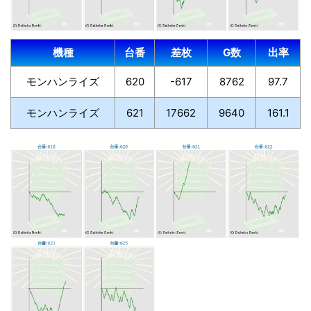
機種
台番
差枚
G数
出率
モンハンライズ
620
-617
8762
97.7
モンハンライズ
621
17662
9640
161.1