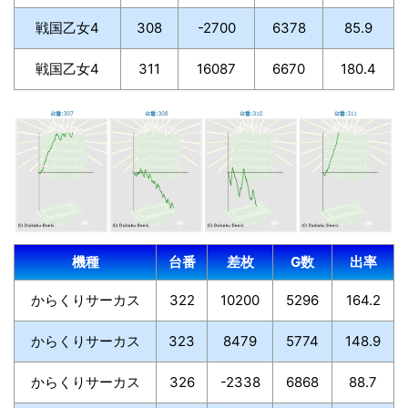
戦国乙女4
308
-2700
6378
85.9
戦国乙女4
311
16087
6670
180.4
機種
台番
差枚
G数
出率
からくりサーカス
322
10200
5296
164.2
からくりサーカス
323
8479
5774
148.9
からくりサーカス
326
-2338
6868
88.7