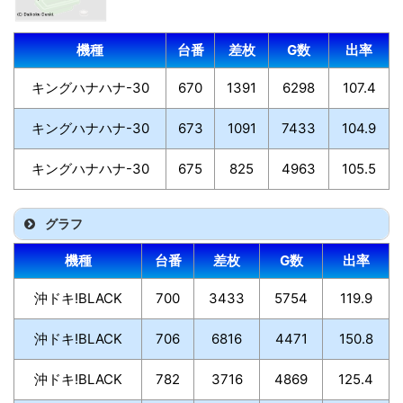
機種
台番
差枚
G数
出率
キングハナハナ-30
670
1391
6298
107.4
キングハナハナ-30
673
1091
7433
104.9
キングハナハナ-30
675
825
4963
105.5
グラフ
機種
台番
差枚
G数
出率
沖ドキ!BLACK
700
3433
5754
119.9
沖ドキ!BLACK
706
6816
4471
150.8
沖ドキ!BLACK
782
3716
4869
125.4