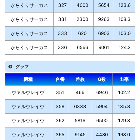
からくりサーカス
327
4000
5654
123.6
からくりサーカス
331
2300
9263
108.3
からくりサーカス
333
620
6903
103.0
からくりサーカス
336
6566
9061
124.2
グラフ
機種
台番
差枚
G数
出率
ヴァルヴレイヴ
351
466
6946
102.2
ヴァルヴレイヴ
358
6333
5904
135.8
ヴァルヴレイヴ
362
5816
6500
129.8
ヴァルヴレイヴ
365
9145
4480
168.0