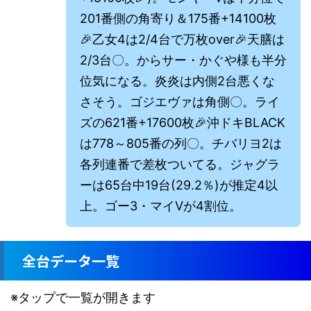
201番側の角寄り＆175番+14100枚
🎉乙女4は2/4台で万枚over🎉天膳は
2/3台〇。からサー・かぐや様も半分
位気になる。炎炎は内側2台悪くな
さそう。ゴジエヴァは角側〇。ライ
ズの621番+17600枚🎉沖ドキBLACK
は778～805番の列〇。チバリヨ2は
各列連番で差枚ついてる。ジャグラ
ーは65台中19台(29.2％)が推定4以
上。ゴー3・マイⅤが4割位。
全台データ一覧
※タップで一覧が開きます