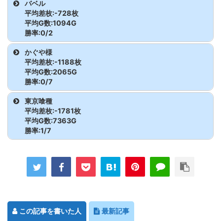
機種名
台番
G数
差枚
バベル
モンハンライズ
381
2,116
244
マイジャグラーV
565
7,701
4,046
アイムジャグラーEX
700
4,311
-373
平均差枚:-728枚
ファンキージャグラー2
727
925
-442
ヴァルヴレイヴ2
768
3,765
3,209
絶対衝激Ⅳ
516
524
-466
平均G数:1094G
マイジャグラーV
566
5,948
-1,954
勝率:0/2
アイムジャグラーEX
701
1,532
-24
ファンキージャグラー2
728
1,717
-1,233
ヴァルヴレイヴ2
770
6,297
-3,210
絶対衝激Ⅳ
517
1,256
-396
機種名
台番
G数
差枚
かぐや様
マイジャグラーV
567
7,280
930
アイムジャグラーEX
702
4,055
244
平均差枚:-1188枚
ヴァルヴレイヴ2
771
5,931
6,046
絶対衝激Ⅳ
518
323
-396
バベル
838
2,059
-1,280
平均G数:2065G
マイジャグラーV
568
5,865
-640
アイムジャグラーEX
703
2,084
-640
勝率:0/7
ヴァルヴレイヴ2
772
5,598
-3,907
絶対衝激Ⅳ
520
1,436
-1,652
バベル
850
130
-175
マイジャグラーV
570
6,577
-1,745
機種名
台番
G数
差枚
東京喰種
アイムジャグラーEX
705
2,520
-756
ヴァルヴレイヴ2
773
6,780
1,395
平均差枚:-1781枚
かぐや様
781
2,837
-2,559
平均G数:7363G
マイジャグラーV
571
4,106
-1,140
アイムジャグラーEX
706
3,221
-1,535
ヴァルヴレイヴ2
775
4,832
-4,954
勝率:1/7
かぐや様
782
1,509
-1,187
マイジャグラーV
572
8,097
3,348
アイムジャグラーEX
707
2,124
-838
機種名
台番
G数
差枚
ヴァルヴレイヴ2
776
6,631
-2,745
かぐや様
783
3,715
-47
マイジャグラーV
573
7,603
1,697
アイムジャグラーEX
708
1,860
-1,187
東京喰種
500
7,266
-4,256
ヴァルヴレイヴ2
777
6,670
-954
かぐや様
785
1,342
-698
マイジャグラーV
575
8,556
5,581
アイムジャグラーEX
710
5,748
104
東京喰種
501
9,020
-1,954
ヴァルヴレイヴ2
778
5,981
-3,419
かぐや様
786
33
-54
マイジャグラーV
576
7,061
-884
この記事を書いた人
最新記事
アイムジャグラーEX
711
3,580
-1,349
東京喰種
502
7,171
-5,094
ヴァルヴレイヴ2
780
6,901
-1,210