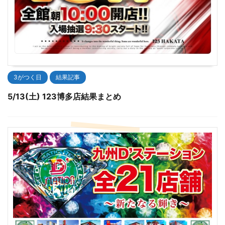
ゴーゴージャグラー3
637
4,673
-117
ゴーゴージャグラー3
638
1,672
-489
ゴーゴージャグラー3
650
6,467
674
3がつく日
結果記事
ネオアイムジャグラーEX
651
3,464
-1,559
5/13(土) 123博多店結果まとめ
ネオアイムジャグラーEX
652
2,575
-163
ネオアイムジャグラーEX
653
5,041
-268
ネオアイムジャグラーEX
655
6,431
1,395
ネオアイムジャグラーEX
656
614
-140
ネオアイムジャグラーEX
657
4,697
0
ネオアイムジャグラーEX
658
3,396
-1,117