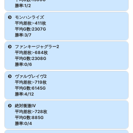
ゴーゴージャグラー3
630
3,994
-1,210
東京リベンジャーズ
552
4,075
3,976
勝率:1/2
アイムジャグラーEX
677
2,076
-1,117
甲鉄城のカバネリ
831
1,049
-221
ヱヴァ約束の扉
835
1,108
-524
機種名
台番
G数
差枚
モンハンライズ
ゴーゴージャグラー3
631
1,301
-442
東京リベンジャーズ
553
4,567
-2,280
アイムジャグラーEX
678
4,116
-442
平均差枚:-411枚
甲鉄城のカバネリ
832
744
279
ディスクULTRAREMIX
851
1,991
255
平均G数:2307G
ゴーゴージャグラー3
632
2,656
-198
いざ!番長
555
4,537
1,488
アイムジャグラーEX
680
919
-675
勝率:3/7
ディスクULTRAREMIX
852
1,202
-1,047
ゴーゴージャグラー3
633
4,784
348
いざ!番長
556
1,429
-861
機種名
台番
G数
差枚
ファンキージャグラー2
アイムジャグラーEX
681
5,970
3,069
平均差枚:-684枚
ゴーゴージャグラー3
635
4,891
430
モンハンライズ
373
479
-47
平均G数:2308G
いざ!番長
557
698
-710
アイムジャグラーEX
682
2,797
779
勝率:0/6
ゴーゴージャグラー3
636
4,386
313
モンハンライズ
375
5,461
-1,791
いざ!番長
558
1,374
244
アイムジャグラーEX
683
3,969
883
機種名
台番
G数
差枚
ヴァルヴレイヴ2
平均差枚:-719枚
ゴーゴージャグラー3
637
4,673
-117
モンハンライズ
376
2,311
1,209
マイジャグラーV
560
4,543
-1,256
アイムジャグラーEX
685
7,480
1,813
ファンキージャグラー2
722
2,179
-431
平均G数:6145G
勝率:4/12
ゴーゴージャグラー3
638
1,672
-489
モンハンライズ
377
1,651
488
マイジャグラーV
561
8,176
1,674
アイムジャグラーEX
686
2,114
-907
ファンキージャグラー2
723
1,215
-396
機種名
台番
G数
差枚
絶対衝激Ⅳ
ゴーゴージャグラー3
650
6,467
674
平均差枚:-728枚
モンハンライズ
378
1,940
-1,628
マイジャグラーV
562
5,177
-1,628
アイムジャグラーEX
687
5,116
325
ファンキージャグラー2
725
6,452
-791
ヴァルヴレイヴ2
766
8,115
-4,884
平均G数:885G
勝率:0/4
モンハンライズ
380
2,189
-1,349
マイジャグラーV
563
4,626
-442
アイムジャグラーEX
688
2,445
-547
ファンキージャグラー2
726
1,360
-814
ヴァルヴレイヴ2
767
6,234
6,000