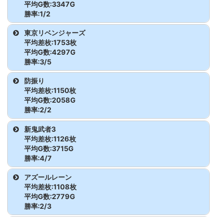
モンキーターンV
357
3,083
0
ダリフラ
530
3,477
5,093
平均G数:3347G
勝率:1/2
モンキーターンV
358
5,986
-4,605
ダリフラ
531
427
581
機種名
台番
G数
差枚
東京リベンジャーズ
平均差枚:1753枚
モンキーターンV
360
1,588
255
ToLOVEるダークネス
811
1,261
4,883
平均G数:4297G
勝率:3/5
モンキーターンV
361
4,116
1,325
ToLOVEるダークネス
812
5,433
-1,303
機種名
台番
G数
差枚
防振り
モンキーターンV
362
2,238
-535
平均差枚:1150枚
東京リベンジャーズ
538
4,421
8,255
平均G数:2058G
勝率:2/2
モンキーターンV
363
3,949
744
東京リベンジャーズ
550
3,701
-2,419
機種名
台番
G数
差枚
新鬼武者3
モンキーターンV
365
3,210
-256
平均差枚:1126枚
東京リベンジャーズ
551
4,722
1,232
防振り
808
1,601
720
平均G数:3715G
アズールレーン
366
4,013
5,023
勝率:4/7
東京リベンジャーズ
552
4,075
3,976
防振り
810
2,515
1,581
機種名
台番
G数
差枚
アズールレーン
アズールレーン
367
1,732
69
平均差枚:1108枚
東京リベンジャーズ
553
4,567
-2,280
新鬼武者3
800
4,597
-2,047
平均G数:2779G
アズールレーン
368
2,591
-1,768
勝率:2/3