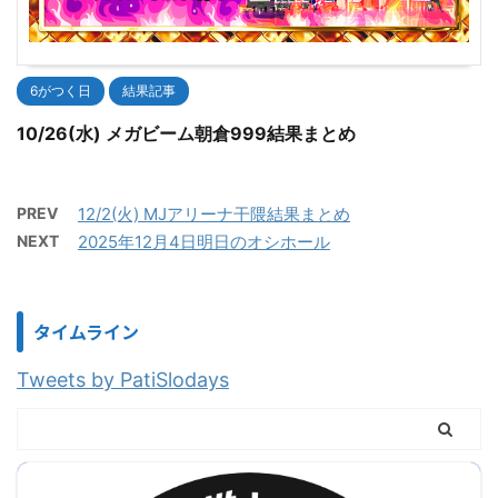
アイムジャグラーEX
672
3,254
-384
アイムジャグラーEX
673
4,326
-407
6がつく日
結果記事
10/26(水) メガビーム朝倉999結果まとめ
アイムジャグラーEX
675
3,114
-407
アイムジャグラーEX
676
7,588
1,348
PREV
12/2(火) MJアリーナ干隈結果まとめ
アイムジャグラーEX
677
2,076
-1,117
NEXT
2025年12月4日明日のオシホール
アイムジャグラーEX
678
4,116
-442
タイムライン
アイムジャグラーEX
680
919
-675
Tweets by PatiSlodays
アイムジャグラーEX
681
5,970
3,069
アイムジャグラーEX
682
2,797
779
アイムジャグラーEX
683
3,969
883