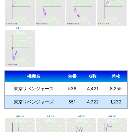
機種名
台番
G数
差枚
東京リベンジャーズ
538
4,421
8,255
東京リベンジャーズ
551
4,722
1,232