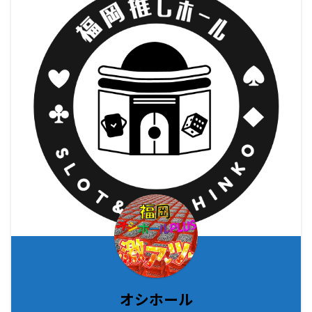
アイムジャグラーEX
685
7,480
1,813
アイムジャグラーEX
686
2,114
-907
アイムジャグラーEX
687
5,116
325
アイムジャグラーEX
688
2,445
-547
アイムジャグラーEX
700
4,311
-373
アイムジャグラーEX
701
1,532
-24
アイムジャグラーEX
702
4,055
244
アイムジャグラーEX
703
2,084
-640
アイムジャグラーEX
705
2,520
-756
オシホール
アイムジャグラーEX
706
3,221
-1,535