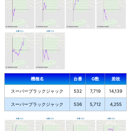
機種名
台番
G数
差枚
スーパーブラックジャック
532
7,719
14,139
スーパーブラックジャック
536
5,712
4,255