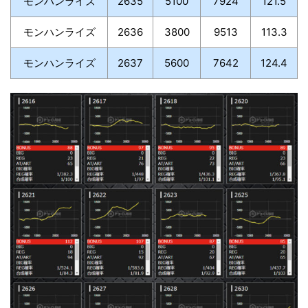
モンハンライズ
2635
5100
7924
121.5
モンハンライズ
2636
3800
9513
113.3
モンハンライズ
2637
5600
7642
124.4