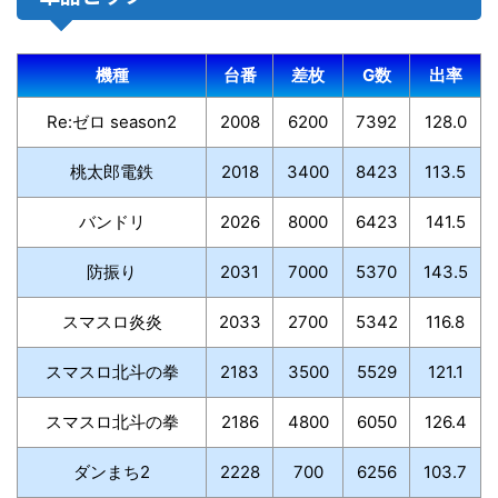
機種
台番
差枚
G数
出率
Re:ゼロ season2
2008
6200
7392
128.0
桃太郎電鉄
2018
3400
8423
113.5
バンドリ
2026
8000
6423
141.5
防振り
2031
7000
5370
143.5
スマスロ炎炎
2033
2700
5342
116.8
スマスロ北斗の拳
2183
3500
5529
121.1
スマスロ北斗の拳
2186
4800
6050
126.4
ダンまち2
2228
700
6256
103.7