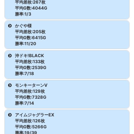
ミスタージャグ
2250
3000
7016G
114.3
ョン
枚
平均差枚:267枚
スマスロ炎炎
2036
-800枚
3786G
93.0
ダンベル何キロ
2067
-2500
5087G
83.6
ウルトラミラクル
2252
300
8675G
101.2
平均G数:4044G
かぐや様
2053
-5400
5794
68.9
ラー
枚
ヴァルヴレイ
2125
-900枚
4413G
93.2
持てる?
枚
勝率:1/3
ジャグラー
枚
GEリザレクシ
2551
3500枚
8731G
113.4
ヴ
ダンベル何キロ
2055
-5100
6652
74.4
ミスタージャグ
2251
2300
8627G
108.9
ョン
機種
台番
差枚
G数
出率
かぐや様
ダンベル何キロ
2068
6100
7060G
128.8
ウルトラミラクル
2253
-100
6001G
99.4
持てる?
ラー
枚
ヴァルヴレイ
2126
-2000枚
6915G
90.4
平均差枚:205枚
持てる?
枚
ジャグラー
枚
GEリザレクシ
2552
-800枚
7593G
96.5
ヴ
新ハナビ
2216
-100枚
2972G
98.9
平均G数:6415G
ダンベル何キロ
2056
-4200
5614
75.1
ョン
勝率:11/20
ダンベル何キロ
2070
6400
7447G
128.6
ウルトラミラクル
2255
-200
6170G
98.9
持てる?
ヴァルヴレイ
2127
-3000
4487G
77.7
新ハナビ
2217
900枚
1463G
120.5
機種
台番
差枚
G数
出率
持てる?
枚
沖ドキ!BLACK
ジャグラー
枚
GEリザレクシ
2553
3200枚
8078G
113.2
ヴ
枚
平均差枚:133枚
ダンベル何キロ
2057
-300
7131
98.6
ョン
新ハナビ
2218
0枚
7696G
100.0
かぐや様
2051
5200枚
7334G
123.6
平均G数:2539G
ダンベル何キロ
2071
9900
6314G
152.3
ウルトラミラクル
2256
-1200
8032G
95.0
持てる?
ヴァルヴレイ
2128
4200枚
4964G
128.2
勝率:7/18
持てる?
枚
ジャグラー
枚
GEリザレクシ
2555
-2900
6481G
85.1
ヴ
かぐや様
2052
3100枚
6370G
116.2
ダンベル何キロ
2058
1400
5260
108.9
機種
台番
差枚
G数
出率
ョン
枚
モンキーターンV
ダンベル何キロ
2072
9500
6400G
149.5
ウルトラミラクル
2257
2900
7990G
112.1
持てる?
平均差枚:129枚
かぐや様
2053
-5400枚
5794G
68.9
持てる?
枚
沖ド
2638
3700枚
3717G
133.2
平均G数:7328G
ジャグラー
枚
GEリザレクシ
2556
0枚
7626G
100.0
勝率:7/14
キ!BLACK
ダンベル何キロ
2060
-3900
7838
83.4
ョン
かぐや様
2077
-3000枚
6480G
84.6
ダンベル何キロ
2073
-2200
8228G
91.1
持てる?
機種
台番
差枚
G数
出率
アイムジャグラーEX
持てる?
枚
沖ド
2650
3500枚
1965G
159.4
平均差枚:126枚
かぐや様
2078
-2200枚
7349G
90.0
キ!BLACK
ダンベル何キロ
2061
-2400
4632
82.7
モンキーター
2557
-1700
8942G
93.7
平均G数:5266G
ダンベル何キロ
2075
-400
7450G
98.2
持てる?
勝率:19/39
ンV
枚