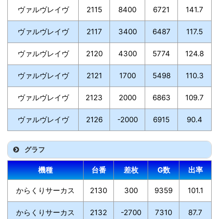
ヴァルヴレイヴ
2115
8400
6721
141.7
ヴァルヴレイヴ
2117
3400
6487
117.5
ヴァルヴレイヴ
2120
4300
5774
124.8
ヴァルヴレイヴ
2121
1700
5498
110.3
ヴァルヴレイヴ
2123
2000
6863
109.7
ヴァルヴレイヴ
2126
-2000
6915
90.4
グラフ
機種
台番
差枚
G数
出率
からくりサーカス
2130
300
9359
101.1
からくりサーカス
2132
-2700
7310
87.7