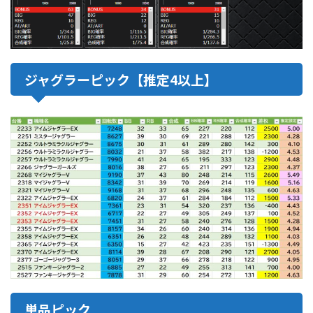
ジャグラーピック【推定4以上】
単品ピック