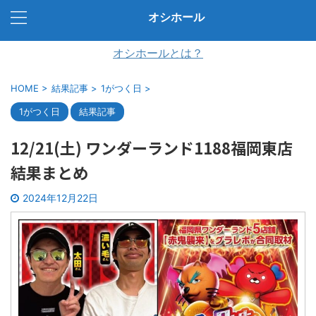
オシホール
オシホールとは？
HOME
>
結果記事
>
1がつく日
>
1がつく日
結果記事
12/21(土) ワンダーランド1188福岡東店
結果まとめ
2024年12月22日