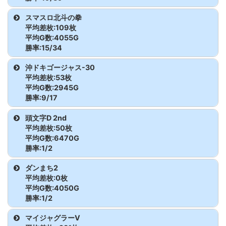
かぐや様
2080
6900枚
7284G
131.6
持てる?
枚
沖ド
2651
-400枚
2109G
93.7
機種
台番
差枚
G数
出率
スマスロ北斗の拳
キ!BLACK
ダンベル何キロ
2062
7600
6415
139.5
モンキーター
2558
5000枚
9952G
116.7
かぐや様
2081
3700枚
6813G
118.1
平均差枚:109枚
ダンベル何キロ
2076
6700
5808G
138.5
持てる?
ンV
アイムジャグラ
2222
-200
1246G
94.6
平均G数:4055G
持てる?
枚
沖ド
2652
3900枚
2439G
153.3
かぐや様
2082
2000枚
7758G
108.6
勝率:15/34
ーEX
枚
キ!BLACK
ダンベル何キロ
2063
700
7366
103.2
モンキーター
2560
-2200
5778G
87.3
機種
台番
差枚
G数
出率
持てる?
沖ドキゴージャス-30
かぐや様
2083
-3000枚
5616G
82.2
ンV
枚
アイムジャグラ
2232
-900
4108G
92.7
沖ド
2653
-1900枚
4795G
86.8
平均差枚:53枚
ーEX
枚
スマスロ北斗
2162
4600枚
3241G
147.3
平均G数:2945G
キ!BLACK
ダンベル何キロ
2065
-2700
7854
88.5
かぐや様
2085
1500枚
8111G
106.2
モンキーター
2561
-2700
6871G
86.9
勝率:9/17
の拳
持てる?
ンV
枚
アイムジャグラ
2233
2500
7248G
111.5
沖ド
2655
-700枚
2037G
88.5
かぐや様
2086
-1200枚
5704G
93.0
機種
台番
差枚
G数
出率
頭文字D 2nd
ーEX
枚
スマスロ北斗
2163
-300枚
2747G
96.4
キ!BLACK
ダンベル何キロ
2066
-900
6457
95.4
モンキーター
2562
-700枚
5723G
95.9
平均差枚:50枚
の拳
持てる?
かぐや様
2087
-3700枚
5771G
78.6
沖ドキゴージャ
2671
1500
3867G
112.9
平均G数:6470G
ンV
アイムジャグラ
2322
1500
6820G
107.3
沖ド
2656
-2200枚
3658G
80.0
勝率:1/2
ス-30
枚
ーEX
枚
スマスロ北斗
2165
-1900
4873G
87.0
キ!BLACK
ダンベル何キロ
2067
-2500
5087
83.6
かぐや様
2088
-3200枚
4579G
76.7
モンキーター
2563
700枚
6601G
103.5
機種
台番
差枚
G数
出率
ダンまち2
の拳
枚
持てる?
沖ドキゴージャ
2672
-900
3487G
91.4
ンV
アイムジャグラ
2323
500枚
6618G
102.5
平均差枚:0枚
沖ド
2657
-3000枚
3499G
71.4
かぐや様
2100
1500枚
6014G
108.3
ス-30
枚
頭文字D 2nd
2016
-300枚
6425G
98.4
平均G数:4050G
ーEX
スマスロ北斗
2166
-1000
2226G
85.0
キ!BLACK
ダンベル何キロ
2068
6100
7060
128.8
モンキーター
2565
100枚
6588G
100.5
勝率:1/2
の拳
枚
かぐや様
2101
2300枚
6618G
111.6
持てる?
沖ドキゴージャ
2673
1100枚
1358G
127.0
ンV
頭文字D 2nd
2017
400枚
6514G
102.0
アイムジャグラ
2325
-1200
2643G
84.9
沖ド
2658
-800枚
3119G
91.5
機種
台番
差枚
G数
出率
マイジャグラーV
ス-30
ーEX
枚