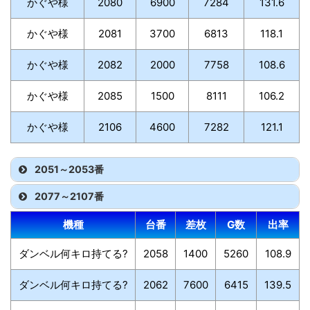
かぐや様
2080
6900
7284
131.6
かぐや様
2081
3700
6813
118.1
かぐや様
2082
2000
7758
108.6
かぐや様
2085
1500
8111
106.2
かぐや様
2106
4600
7282
121.1
2051～2053番
2077～2107番
機種
台番
差枚
G数
出率
ダンベル何キロ持てる?
2058
1400
5260
108.9
ダンベル何キロ持てる?
2062
7600
6415
139.5