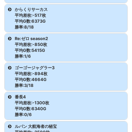
ンV
ルズ
アイムジャグラ
2333
-1400
3833G
87.8
沖ド
2667
1700枚
3210G
117.7
かぐや様
2078
-2200
7349
90.0
マイジャグラ
2273
-2800
4873G
80.8
ス-30
枚
機種
台番
差枚
G数
出率
ーEX
枚
からくりサーカス
スマスロ北斗
2176
300枚
3123G
103.2
キ!BLACK
ファンキージャ
2231
-400
6628G
98.0
ーV
枚
ジャグラーガー
2263
-1300
2752G
84.3
平均差枚:-517枚
の拳
かぐや様
2080
6900
7284
131.6
グラー2
枚
沖ドキゴージャ
2683
200枚
339G
119.7
ゴジラ対エヴ
2037
-500枚
4545G
96.3
平均G数:6373G
ルズ
枚
アイムジャグラ
2335
-900
4193G
92.8
沖ド
2668
800枚
2086G
112.8
マイジャグラ
2275
-1400
6771G
93.1
ス-30
勝率:8/18
ァ
ーEX
枚
スマスロ北斗
2177
600枚
2102G
109.5
かぐや様
2081
3700
6813
118.1
キ!BLACK
ファンキージャ
2510
0枚
7497G
100.0
ーV
枚
ジャグラーガー
2265
-300
6955G
98.6
機種
台番
差枚
G数
出率
の拳
Re:ゼロ season2
グラー2
沖ドキゴージャ
2685
-2500
5599G
85.1
ゴジラ対エヴ
2038
1400枚
5387G
108.7
ルズ
枚
アイムジャグラ
2336
-700
3986G
94.1
平均差枚:-850枚
かぐや様
2082
2000
7758
108.6
沖ド
2670
-1400枚
5311G
91.2
マイジャグラ
2276
-300枚
8048G
98.8
ス-30
枚
ァ
ーEX
枚
からくりサーカ
2130
300枚
9359G
101.1
平均G数:5415G
スマスロ北斗
2178
-900枚
2701G
88.9
キ!BLACK
ファンキージャ
2511
200枚
6026G
101.1
ーV
ジャグラーガー
2266
2300
8016G
109.6
勝率:1/6
ス
かぐや様
2083
-3000
5616
82.2
の拳
グラー2
沖ドキゴージャ
2686
-300
3595G
97.2
ゴジラ対エヴ
2050
-2300
2605G
70.6
ルズ
枚
アイムジャグラ
2337
-600
5244G
96.2
マイジャグラ
2277
-200枚
7610G
99.1
機種
台番
差枚
G数
出率
ス-30
枚
ゴーゴージャグラー3
ァ
枚
ーEX
枚
からくりサーカ
2131
-1600
4576G
88.3
かぐや様
2085
1500
8111
106.2
スマスロ北斗
2180
-100枚
3765G
99.1
ファンキージャ
2512
-500
5066G
96.7
ーV
平均差枚:-894枚
ス
枚
の拳
Re:ゼロ
2008
6200枚
7392G
128.0
平均G数:4664G
グラー2
枚
沖ドキゴージャ
2687
1700
1237G
145.8
アイムジャグラ
2338
-900
5288G
94.3
かぐや様
2086
-1200
5704
93.0
勝率:3/18
season2
マイジャグラ
2278
-200枚
6726G
99.0
ス-30
枚
ーEX
枚
からくりサーカ
2132
-2700
7310G
87.7
スマスロ北斗
2181
-1300
5800G
92.5
ファンキージャ
2513
-1100
3672G
90.0
ーV
機種
台番
差枚
G数
出率
番長4
かぐや様
2087
-3700
5771
78.6
ス
枚
の拳
枚
Re:ゼロ
2010
-3100
4978G
79.2
グラー2
枚
沖ドキゴージャ
2688
-300
840G
88.1
平均差枚:-1300枚
アイムジャグラ
2350
-1100
2539G
85.6
season2
枚
マイジャグラ
2280
3100枚
8734G
111.8
ス-30
枚
ゴーゴージャグ
2377
900枚
8051G
103.7
平均G数:6340G
ーEX
枚
かぐや様
2088
-3200
4579
76.7
からくりサーカ
2133
-3100
5281G
80.4
スマスロ北斗
2182
-1400
2510G
81.4
ファンキージャ
2515
700枚
6885G
103.4
ーV
勝率:0/6
ラー3
ス
枚
の拳
枚
Re:ゼロ
2011
-600枚
5102G
96.1
グラー2
沖ドキゴージャ
2700
400枚
3651G
103.7
アイムジャグラ
2351
-400
7361G
98.2
かぐや様
2100
1500
6014
108.3
機種
台番
差枚
G数
出率
ルパン 大航海者の秘宝
season2
マイジャグラ
2281
-1700
5943G
90.5
ス-30
ゴーゴージャグ
2378
-600
6428G
96.9
ーEX
枚
からくりサーカ
2135
200枚
8268G
100.8