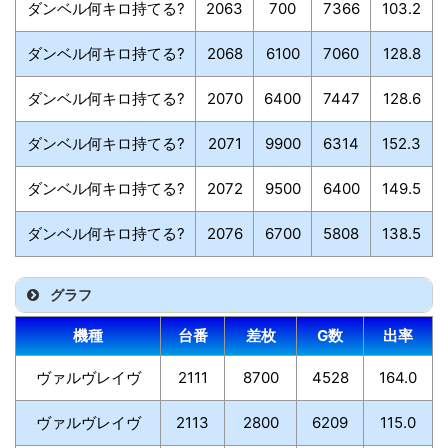
ダンベル何キロ持てる?
2063
700
7366
103.2
ダンベル何キロ持てる?
2068
6100
7060
128.8
ダンベル何キロ持てる?
2070
6400
7447
128.6
ダンベル何キロ持てる?
2071
9900
6314
152.3
ダンベル何キロ持てる?
2072
9500
6400
149.5
ダンベル何キロ持てる?
2076
6700
5808
138.5
グラフ
機種
台番
差枚
G数
出率
ヴァルヴレイヴ
2111
8700
4528
164.0
ヴァルヴレイヴ
2113
2800
6209
115.0