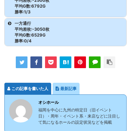
平均差枚:-2500枚
スマスロ北斗
2183
3500枚
5529G
121.1
ファンキージャ
2516
-300
8421G
98.8
ーV
枚
ラー3
枚
かぐや様
2101
2300
6618
111.6
番長4
2001
-600枚
6446G
96.9
平均G数:6792G
ス
の拳
Re:ゼロ
2012
-3600
4716G
74.6
グラー2
枚
沖ドキゴージャ
2701
4900
3728G
143.8
勝率:1/3
アイムジャグラ
2352
100枚
6717G
100.5
season2
枚
マイジャグラ
2282
800枚
8036G
103.3
ス-30
枚
ゴーゴージャグ
2380
-600
4049G
95.1
かぐや様
2102
800
5297
105.0
番長4
2002
-100枚
5756G
99.4
ーEX
からくりサーカ
2136
-1900
2609G
75.7
スマスロ北斗
2185
-2500
3935G
78.8
ファンキージャ
2517
-900
5512G
94.6
機種
台番
差枚
G数
出率
ーV
一方通行
ラー3
枚
ス
枚
の拳
枚
Re:ゼロ
2013
-3300
3256G
66.2
グラー2
枚
平均差枚:-3050枚
かぐや様
2103
-3700
7187
82.8
番長4
2003
-1100枚
6573G
94.4
アイムジャグラ
2353
1500
7451G
106.7
ルパン 大航海者
2580
500枚
5614G
103.0
平均G数:6529G
season2
枚
マイジャグラ
2283
-1000
3766G
91.1
ゴーゴージャグ
2381
-1600
6417G
91.7
ーEX
枚
からくりサーカ
2137
1200枚
6519G
106.1
勝率:0/4
スマスロ北斗
2186
4800枚
6050G
126.4
の秘宝
ファンキージャ
2518
300枚
5116G
102.0
ーV
枚
ラー3
枚
かぐや様
2105
2000
5604
111.9
番長4
2005
-3400枚
6153G
81.6
ス
の拳
Re:ゼロ
2015
-700枚
7047G
96.7
グラー2
機種
台番
差枚
G数
出率
アイムジャグラ
2355
1900
8157G
107.8
ルパン 大航海者
2581
-5600
6749G
72.3
season2
マイジャグラ
2285
400枚
7036G
101.9
ゴーゴージャグ
2382
-700
4627G
95.0
かぐや様
2106
4600
7282
121.1
番長4
2006
-1500枚
6148G
91.9
ーEX
枚
からくりサーカ
2138
-2800
7757G
88.0
スマスロ北斗
2187
3100枚
4087G
125.3
の秘宝
枚
ファンキージャ
2520
-600
4462G
95.5
ーV
一方通行
2611
-5500枚
7043G
74.0
ラー3
枚
ス
枚
の拳
グラー2
枚
かぐや様
2107
-4100
5332
74.4
番長4
2007
-1100枚
6967G
94.7
アイムジャグラ
2356
-100枚
3316G
99.0
ルパン 大航海者
2582
-2400
8013G
90.0
マイジャグラ
2286
-700枚
6846G
96.6
一方通行
2612
-4800枚
6043G
73.5
ゴーゴージャグ
2383
700枚
5151G
104.5
ーEX
からくりサーカ
2150
-4400
5767G
74.6
スマスロ北斗
2188
4300
4611G
131.1
の秘宝
枚
ファンキージャ
2521
-600
2412G
91.7
ーV
ヴァルヴレイヴ
2108
-1800
5443
89.0
ラー3
ス
枚
の拳
枚
この記事を書いた人
最新記事
グラー2
枚
一方通行
2613
-300枚
6160G
98.4
アイムジャグラ
2357
2700
7307G
112.3
マイジャグラ
2287
-1000
4566G
92.7
ヴァルヴレイヴ
2110
3400
3470
132.7
ゴーゴージャグ
2385
400枚
3351G
104.0
ーEX
枚
からくりサーカ
2151
3700枚
5211G
123.7
スマスロ北斗
2200
-100枚
2964G
98.9
オシホール
ファンキージャ
2522
-900
3481G
91.4
一方通行
2615
-1600枚
6871G
92.2
ーV
枚
ラー3
ス
の拳
グラー2
枚
福岡を中心に九州の特定日（旧イベント
ヴァルヴレイヴ
2111
8700
4528
164.0
アイムジャグラ
2358
1100枚
6351G
105.8
日）・周年・イベント系・来店などに注目し
マイジャグラ
2288
-700枚
7484G
96.9
ゴーゴージャグ
2386
-1100
2378G
84.6
ーEX
からくりサーカ
2152
2900枚
6950G
113.9
スマスロ北斗
2201
400枚
3739G
103.6
て気になるホールの設定状況などを掲載
ファンキージャ
2523
-800
3550G
92.5
ーV
ヴァルヴレイヴ
2112
-200
3103
97.9
ラー3
枚
ス
の拳
グラー2
枚