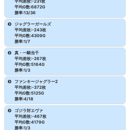
スマスロ北斗
2167
100枚
5645G
100.6
かぐや様
2102
800枚
5297G
105.0
キ!BLACK
平均差枚:-231枚
ダンベル何キロ
2070
6400
7447
128.6
モンキーター
2566
-3100
7740G
86.6
ダンまち2
2227
-700枚
1844G
87.3
平均G数:6872G
の拳
持てる?
沖ドキゴージャ
2675
-4000
5557G
76.0
ンV
枚
アイムジャグラ
2326
200枚
6812G
101.0
勝率:13/36
かぐや様
2103
-3700枚
7187G
82.8
沖ド
2660
-1000枚
1829G
81.8
ス-30
枚
ーEX
ダンまち2
2228
700枚
6256G
103.7
スマスロ北斗
2168
-1800
4413G
86.4
キ!BLACK
ダンベル何キロ
2071
9900
6314
152.3
モンキーター
2567
4900枚
7967G
120.5
機種
台番
差枚
G数
出率
ジャグラーガールズ
かぐや様
2105
2000枚
5604G
111.9
の拳
枚
持てる?
沖ドキゴージャ
2676
1800
1571G
138.2
ンV
平均差枚:-243枚
アイムジャグラ
2327
100枚
6131G
100.5
沖ド
2661
-1300枚
2646G
83.6
マイジャグラ
2267
-800枚
6655G
96.0
平均G数:4309G
ス-30
枚
ーEX
かぐや様
2106
4600枚
7282G
121.1
スマスロ北斗
2170
-1600
3354G
84.1
キ!BLACK
勝率:1/7
ダンベル何キロ
2072
9500
6400
149.5
ーV
モンキーター
2568
5000枚
7511G
122.2
の拳
枚
持てる?
沖ドキゴージャ
2677
600枚
1637G
112.2
ンV
アイムジャグラ
2328
1800
7913G
107.6
機種
台番
差枚
G数
出率
真・一騎当千
かぐや様
2107
-4100枚
5332G
74.4
沖ド
2662
-100枚
694G
95.2
マイジャグラ
2268
2600枚
9190G
109.4
ス-30
ーEX
枚
平均差枚:-267枚
スマスロ北斗
2171
3200枚
5707G
118.7
キ!BLACK
ダンベル何キロ
2073
-2200
8228
91.1
ーV
モンキーター
2570
-3400
4796G
76.4
ジャグラーガー
2258
-700枚
1278G
81.7
平均G数:5164G
の拳
持てる?
沖ドキゴージャ
2678
-2500
3920G
78.7
ンV
枚
勝率:1/3
ルズ
アイムジャグラ
2330
300枚
4603G
102.2
沖ド
2663
1700枚
1462G
138.8
マイジャグラ
2270
-300枚
5078G
98.0
ス-30
枚
ーEX
スマスロ北斗
2172
900枚
5895G
105.1
機種
台番
差枚
G数
出率
キ!BLACK
ダンベル何キロ
2075
-400
7450
98.2
ファンキージャグラー2
ーV
モンキーター
2571
-1800
6615G
90.9
ジャグラーガー
2260
-200枚
3587G
98.1
の拳
平均差枚:-372枚
持てる?
沖ドキゴージャ
2680
-1100
2420G
84.8
ンV
枚
ルズ
アイムジャグラ
2331
-200
6954G
99.0
真・一騎当千
2587
1300枚
6179G
107.0
平均G数:5125G
沖ド
2665
200枚
916G
107.3
マイジャグラ
2271
500枚
8058G
102.1
ス-30
枚
ーEX
枚
勝率:4/18
スマスロ北斗
2173
1400枚
3105G
115.0
キ!BLACK
ダンベル何キロ
2076
6700
5808
138.5
ーV
モンキーター
2572
1600枚
8252G
106.5
ジャグラーガー
2261
-1300
3285G
86.8
真・一騎当千
2588
-1400枚
4948G
90.6
の拳
持てる?
沖ドキゴージャ
2681
-2800
4524G
79.4
機種
台番
差枚
G数
出率
ンV
ゴジラ対エヴァ
ルズ
枚
アイムジャグラ
2332
1100枚
6257G
105.9
沖ド
2666
-300枚
215G
53.5
マイジャグラ
2272
-200枚
8602G
99.2
ス-30
枚
平均差枚:-467枚
ーEX
真・一騎当千
2600
-700枚
4364G
94.7
スマスロ北斗
2175
100枚
3464G
101.0
キ!BLACK
かぐや様
2077
-3000
6480
84.6
ファンキージャ
2230
0枚
6387G
100.0
平均G数:4179G
ーV
モンキーター
2573
100枚
9253G
100.4
ジャグラーガー
2262
-200枚
4292G
98.4
の拳
勝率:1/3
グラー2
沖ドキゴージャ
2682
3100
2741G
137.7