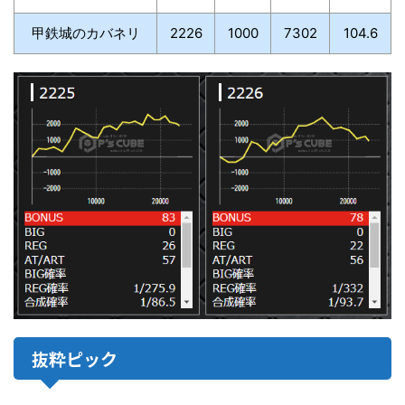
甲鉄城のカバネリ
2226
1000
7302
104.6
抜粋ピック