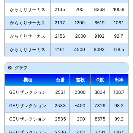
からくりサーカス
2135
200
8268
100.8
からくりサーカス
2137
1200
6519
106.1
からくりサーカス
2156
-2000
9102
92.7
からくりサーカス
2161
4500
8093
118.5
グラフ
機種
台番
差枚
G数
出率
GEリザレクション
2531
2300
8834
108.7
GEリザレクション
2533
-400
7329
98.2
GEリザレクション
2535
-200
8675
99.2
GEリザレクション
2536
1400
7781
106.0