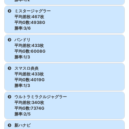
持てる?
枚
モンハンライ
2631
7600枚
8666G
129.2
GEリザレクシ
2532
-2100
7032G
90.0
ヴ
枚
戦国乙女4
2023
700枚
6662G
103.5
防振り
2031
7000
5370
143.5
機種
台番
差枚
G数
出率
ズ
ミスタージャグラー
ョン
枚
ダンベル何キロ
2060
-3900
7838G
83.4
平均差枚:467枚
ヴァルヴレイ
2117
3400枚
6487G
117.5
戦国乙女4
2025
3400枚
7827G
114.5
防振り
2032
1600
4640
111.5
桃太郎電鉄
2018
3400枚
8423G
113.5
平均G数:4938G
持てる?
枚
モンハンライ
2632
7800枚
8221G
131.6
GEリザレクシ
2533
-400枚
7329G
98.2
ヴ
勝率:3/6
ズ
ョン
スマスロ炎炎
2033
2700
5342
116.8
桃太郎電鉄
2020
-2000枚
3060G
78.2
ダンベル何キロ
2061
-2400
4632G
82.7
ヴァルヴレイ
2118
600枚
3660G
105.5
機種
台番
差枚
G数
出率
バンドリ
持てる?
枚
モンハンライ
2633
3600枚
9186G
113.1
GEリザレクシ
2535
-200枚
8675G
99.2
ヴ
平均差枚:433枚
スマスロ炎炎
2035
-600
2930
93.2
ズ
ミスタージャグ
2235
-800
4983G
94.6
平均G数:6008G
ョン
ダンベル何キロ
2062
7600
6415G
139.5
勝率:1/3
ラー
枚
ヴァルヴレイ
2120
4300枚
5774G
124.8
スマスロ炎炎
2036
-800
3786
93.0
持てる?
枚
モンハンライ
2635
5100枚
7924G
121.5
GEリザレクシ
2536
1400枚
7781G
106.0
ヴ
機種
台番
差枚
G数
出率
スマスロ炎炎
ズ
ミスタージャグ
2236
-1800
2537G
76.4
ョン
ゴジラ対エヴァ
2037
-500
4545
96.3
平均差枚:433枚
ダンベル何キロ
2063
700枚
7366G
103.2
ラー
枚
ヴァルヴレイ
2121
1700枚
5498G
110.3
バンドリ
2026
8000枚
6423G
141.5
平均G数:4019G
持てる?
モンハンライ
2636
3800枚
9513G
113.3
GEリザレクシ
2537
2900枚
8642G
111.2
ヴ
ゴジラ対エヴァ
2038
1400
5387
108.7
勝率:1/3
ズ
ミスタージャグ
2237
-1100
1668G
78.0
ョン
バンドリ
2027
-2400枚
5365G
85.1
ダンベル何キロ
2065
-2700
7854G
88.5
機種
台番
差枚
G数
出率
ウルトラミラクルジャグラー
ラー
枚
ヴァルヴレイ
2122
-400枚
4994G
97.3
ゴジラ対エヴァ
2050
-2300
2605
70.6
持てる?
枚
平均差枚:340枚
モンハンライ
2637
5600枚
7642G
124.4
GEリザレクシ
2538
14400
8433G
156.9
ヴ
バンドリ
2028
-4300枚
6235G
77.0
スマスロ炎炎
2033
2700枚
5342G
116.8
平均G数:7374G
ズ
ミスタージャグ
2238
1200
4800G
108.3
ョン
枚
かぐや様
2051
5200
7334
123.6
勝率:2/5
ダンベル何キロ
2066
-900
6457G
95.4
ラー
枚
ヴァルヴレイ
2123
2000枚
6863G
109.7
スマスロ炎炎
2035
-600枚
2930G
93.2
持てる?
枚
GEリザレクシ
2550
-4600
4188G
63.4
かぐや様
2052
3100
6370
116.2
機種
台番
差枚
G数
出率
ヴ
新ハナビ