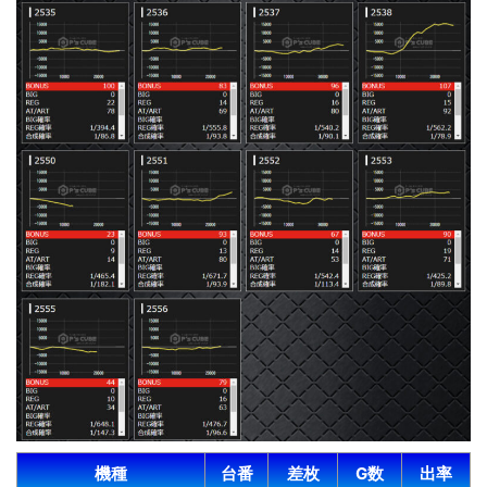
機種
台番
差枚
G数
出率