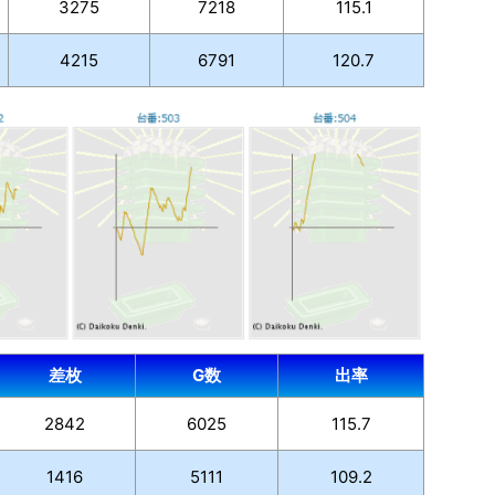
3275
7218
115.1
4215
6791
120.7
差枚
G数
出率
2842
6025
115.7
1416
5111
109.2