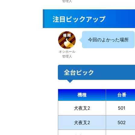
管理人
注目ピックアップ
今回のよかった場所
オシホール
管理人
全台ピック
機種
台番
犬夜叉2
501
犬夜叉2
502