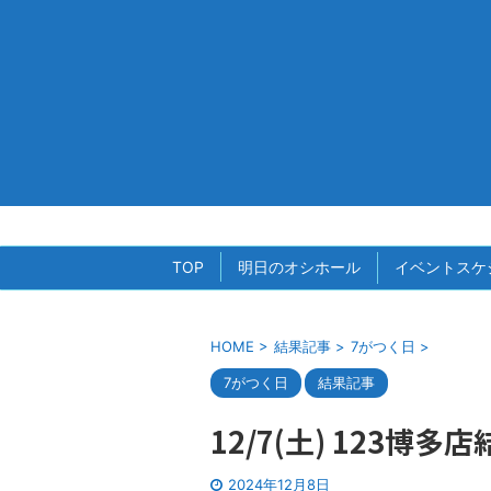
TOP
明日のオシホール
イベントスケ
HOME
>
結果記事
>
7がつく日
>
7がつく日
結果記事
12/7(土) 123博
2024年12月8日