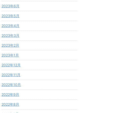
2023年6月
2023年5月
2023年4月
2023年3月
2023年2月
2023年1月
2022年12月
2022年11月
2022年10月
2022年9月
2022年8月