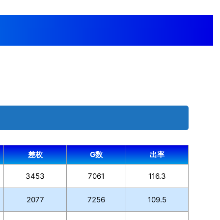
差枚
G数
出率
3453
7061
116.3
2077
7256
109.5