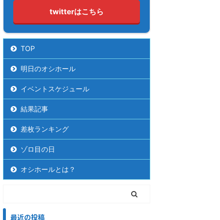
twitterはこちら
TOP
明日のオシホール
イベントスケジュール
結果記事
差枚ランキング
ゾロ目の日
オシホールとは？
最近の投稿