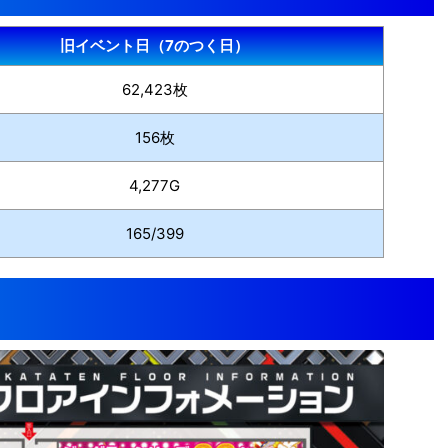
旧イベント日（7のつく日）
62,423枚
156枚
4,277G
165/399