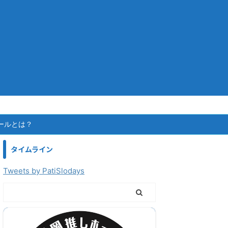
ールとは？
タイムライン
Tweets by PatiSlodays