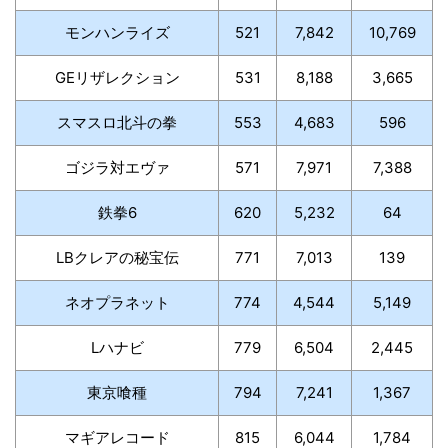
モンハンライズ
521
7,842
10,769
GEリザレクション
531
8,188
3,665
スマスロ北斗の拳
553
4,683
596
ゴジラ対エヴァ
571
7,971
7,388
鉄拳6
620
5,232
64
LBクレアの秘宝伝
771
7,013
139
ネオプラネット
774
4,544
5,149
Lハナビ
779
6,504
2,445
東京喰種
794
7,241
1,367
マギアレコード
815
6,044
1,784