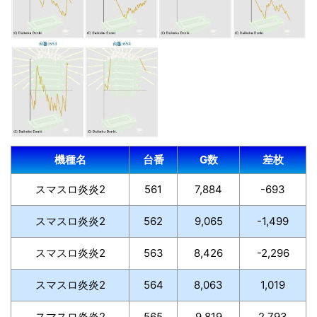
機種名
台番
G数
差枚
スマスロ炎炎2
561
7,884
-693
スマスロ炎炎2
562
9,065
-1,499
スマスロ炎炎2
563
8,426
-2,296
スマスロ炎炎2
564
8,063
1,019
スマスロ炎炎2
565
9,819
2,793