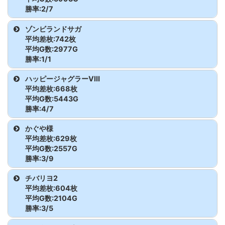
ウルトラミラクルジャグラ
744
6,773
754
モンハンライズ
530
1,721
-405
ネオアイムジャグラーEX
757
6,929
651
勝率:2/7
ー
マイジャグラーV
662
8,107
757
機種名
台番
G数
差枚
GEリザレクション
531
8,188
3,665
ゾンビランドサガ
ネオアイムジャグラーEX
758
5,392
-433
平均差枚:742枚
マイジャグラーV
663
6,363
-337
L化物語
514
5,184
529
平均G数:2977G
GEリザレクション
532
7,754
80
ネオアイムジャグラーEX
759
4,168
36
勝率:1/1
マイジャグラーV
664
2,663
-844
L化物語
515
7,696
12,090
GEリザレクション
533
4,027
-224
ネオアイムジャグラーEX
760
2,574
-1,065
機種名
台番
G数
差枚
ハッピージャグラーVⅢ
平均差枚:668枚
マイジャグラーV
665
1,744
-650
L化物語
516
2,778
-2,459
GEリザレクション
534
1,129
-823
ネオアイムジャグラーEX
761
9,000
4,248
ゾンビランドサガ
871
2,977
742
平均G数:5443G
勝率:4/7
マイジャグラーV
666
7,216
661
L化物語
517
6,631
-1,949
GEリザレクション
535
4,065
823
ネオアイムジャグラーEX
762
4,854
3,019
機種名
台番
G数
差枚
かぐや様
マイジャグラーV
667
7,097
831
平均差枚:629枚
L化物語
518
5,170
-1,253
GEリザレクション
536
3,572
-3,248
ネオアイムジャグラーEX
763
5,888
-496
ハッピージャグラーVⅢ
694
4,552
-1,456
平均G数:2557G
マイジャグラーV
668
8,620
1,066
勝率:3/9
L化物語
519
7,135
-831
GEリザレクション
537
4,245
1,270
ネオアイムジャグラーEX
764
6,773
2,722
ハッピージャグラーVⅢ
695
6,787
2,283
機種名
台番
G数
差枚
チバリヨ2
マイジャグラーV
669
1,791
-346
L化物語
520
7,358
-879
GEリザレクション
538
5,199
1,458
ネオアイムジャグラーEX
765
6,359
939
平均差枚:604枚
ハッピージャグラーVⅢ
696
3,314
-1,146
かぐや様
572
1,532
6,803
平均G数:2104G
マイジャグラーV
670
7,308
587
勝率:3/5
GEリザレクション
539
5,277
-3,625
ネオアイムジャグラーEX
766
6,996
1,230
ハッピージャグラーVⅢ
697
6,917
3,576
かぐや様
573
771
-923
マイジャグラーV
671
7,724
-411