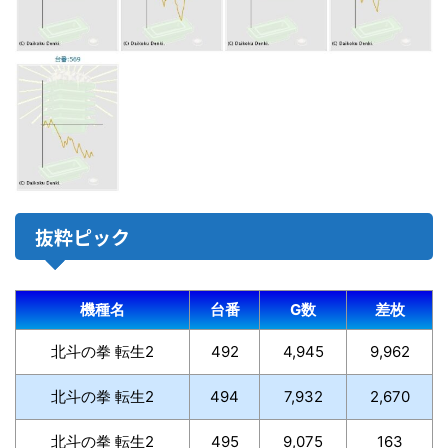
抜粋ピック
機種名
台番
G数
差枚
北斗の拳 転生2
492
4,945
9,962
北斗の拳 転生2
494
7,932
2,670
北斗の拳 転生2
495
9,075
163