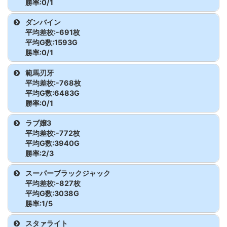
東京喰種
798
6,831
-1,682
勝率:0/1
ゴーゴージャグラー3
732
7,523
1,593
マギアレコード
815
6,044
1,784
モンキーターンV
610
4,929
-1,863
キン肉マン
634
725
-873
機種名
台番
G数
差枚
ダンバイン
東京喰種
799
6,994
2,923
ゴーゴージャグラー3
733
3,625
102
平均差枚:-691枚
モンキーターンV
611
3,022
-800
Lドルアーガの塔
874
4,557
-623
平均G数:1593G
東京喰種
800
6,360
-2,783
ゴーゴージャグラー3
734
6,365
636
勝率:0/1
モンキーターンV
612
9,760
5,145
東京喰種
801
8,355
-6,244
機種名
台番
G数
差枚
範馬刃牙
ゴーゴージャグラー3
735
4,307
-180
モンキーターンV
613
2,639
-2,165
平均差枚:-768枚
ダンバイン
859
1,593
-691
平均G数:6483G
ゴーゴージャグラー3
736
3,093
-1,642
勝率:0/1
モンキーターンV
614
4,847
-3,204
ゴーゴージャグラー3
737
6,652
1,597
機種名
台番
G数
差枚
ラブ嬢3
鉄拳6
615
4,316
-1,040
平均差枚:-772枚
ゴーゴージャグラー3
738
6,384
259
範馬刃牙
876
6,483
-768
平均G数:3940G
鉄拳6
616
3,991
-2,929
勝率:2/3
ゴーゴージャグラー3
739
7,062
-275
機種名
台番
G数
差枚
鉄拳6
617
3,397
-3,131
スーパーブラックジャック
平均差枚:-827枚
ゴーゴージャグラー3
740
7,189
599
ラブ嬢3
835
6,447
-2,894
平均G数:3038G
鉄拳6
618
4,676
-1,850
勝率:1/5
ラブ嬢3
836
1,768
296
鉄拳6
619
3,409
1,929
機種名
台番
G数
差枚
スタァライト