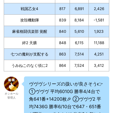
戦国乙女4
817
6,891
2,426
攻殻機動隊
839
8,184
-1,581
麻雀格闘倶楽部 覚醒
840
5,610
1,923
絆2 天膳
848
6,115
11,188
七つの魔剣が支配する
863
7,514
4,251
うみねこのなく頃に2
864
7,524
3,412
ヴヴヴシリーズの扱いが良さそう👉
①ヴヴヴ 平均6010G 勝率4/4台で
オシホール
管理人
角641番+14200枚🎉 ②ヴヴヴ2 平
均7436G 勝率6/10台で647・651番