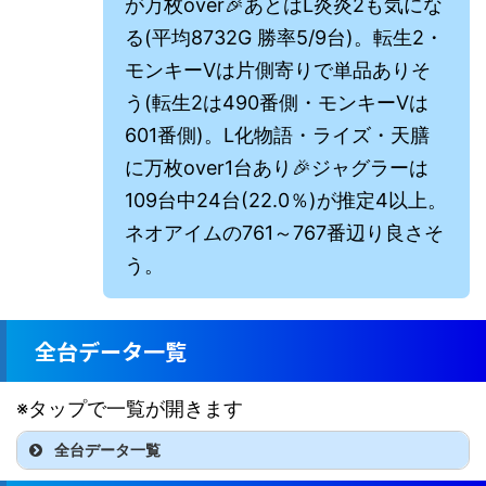
が万枚over🎉あとはL炎炎2も気にな
る(平均8732G 勝率5/9台)。転生2・
モンキーⅤは片側寄りで単品ありそ
う(転生2は490番側・モンキーⅤは
601番側)。L化物語・ライズ・天膳
に万枚over1台あり🎉ジャグラーは
109台中24台(22.0％)が推定4以上。
ネオアイムの761～767番辺り良さそ
う。
全台データ一覧
※タップで一覧が開きます
全台データ一覧