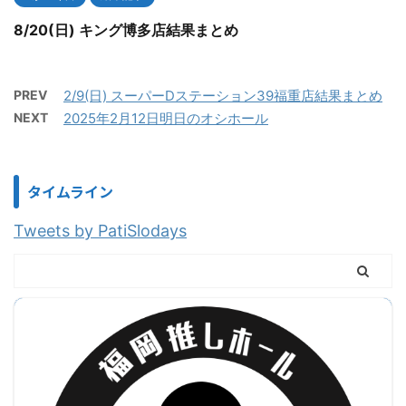
マイジャグラーV
161
-600
4267
95.3
8/20(日) キング博多店結果まとめ
マイジャグラーV
162
333
6887
101.6
マイジャグラーV
163
3562
8388
114.2
PREV
2/9(日) スーパーDステーション39福重店結果まとめ
NEXT
2025年2月12日明日のオシホール
マイジャグラーV
164
787
7067
103.7
マイジャグラーV
165
295
8495
101.2
タイムライン
マイジャグラーV
166
-657
6492
96.6
Tweets by PatiSlodays
マイジャグラーV
167
-951
6129
94.8
マイジャグラーV
168
-146
6765
99.3
マイジャグラーV
169
991
4997
106.6
マイジャグラーV
170
387
7443
101.7