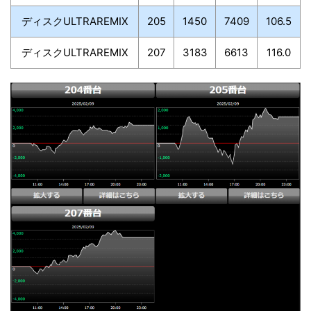
ディスクULTRAREMIX
205
1450
7409
106.5
ディスクULTRAREMIX
207
3183
6613
116.0