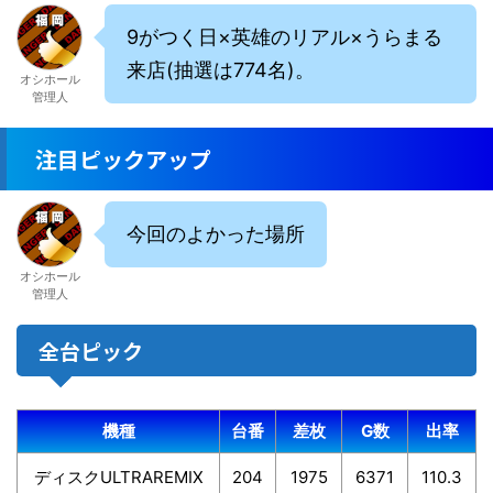
9がつく日×英雄のリアル×うらまる
来店(抽選は774名)。
オシホール
管理人
注目ピックアップ
今回のよかった場所
オシホール
管理人
全台ピック
機種
台番
差枚
G数
出率
ディスクULTRAREMIX
204
1975
6371
110.3