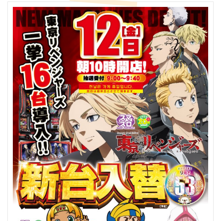
からくりサーカ
325
875枚
4431G
106.6
スマスロ北斗の
277
-1413枚
4096G
88.5
ー3
マイジャグラー
178
979枚
6400G
105.1
モンキーターン
254
-3217枚
4563G
76.5
ス
拳
ゴーゴージャグ
137
-800
1388G
80.8
V
V
ゴーゴージャグラ
118
-992
3060
89.2
ラー3
枚
からくりサーカ
326
491枚
4191G
103.9
スマスロ北斗の
278
-863枚
2192G
86.9
ー3
マイジャグラー
179
-1001枚
7092G
95.3
モンキーターン
255
3862枚
4458G
128.9
ス
拳
ゴーゴージャグ
138
-930
6473G
95.2
V
V
ゴーゴージャグラ
119
950
6561
104.8
ラー3
枚
からくりサーカ
327
-1550枚
5462G
90.5
スマスロ北斗の
279
-1100枚
3444G
89.4
ー3
マイジャグラー
180
3983枚
8613G
115.4
ス
拳
ゴーゴージャグ
139
-873
1407G
79.3
V
ゴーゴージャグラ
120
1466
8074
106.1
ラー3
枚
スマスロ北斗の
280
-1813枚
4463G
86.5
ー3
マイジャグラー
181
1633枚
8256G
106.6
拳
ゴーゴージャグ
140
-1067
3812G
90.7
V
ゴーゴージャグラ
121
512
7763
102.2
ラー3
枚
スマスロ北斗の
281
-434枚
4490G
96.8
ー3
マイジャグラー
182
-832枚
2926G
90.5
拳
ゴーゴージャグ
141
-628
4505G
95.4
V
ゴーゴージャグラ
122
104
5842
100.6
ラー3
枚
スマスロ北斗の
282
-1334
5686G
92.2
ー3
マイジャグラー
183
406枚
6207G
102.2
拳
枚
ゴーゴージャグ
142
1333
5108G
108.7
V
ゴーゴージャグラ
123
2283
8897
108.6
ラー3
枚
スマスロ北斗の
283
-2875枚
3325G
71.2
ー3
マイジャグラー
184
2650枚
8939G
109.9