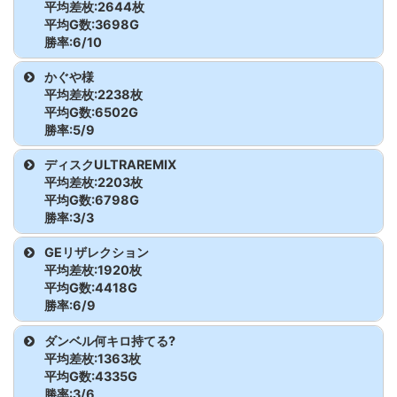
平均差枚:2644枚
ミスタージャグラ
72
-313
5457
98.1
桃太郎電鉄
388
5237枚
1622G
207.6
平均G数:3698G
勝率:6/10
ー
桃太郎電鉄
389
366枚
1629G
107.5
機種
台番
差枚
G数
出率
かぐや様
ミスタージャグラ
73
-482
2787
94.2
平均差枚:2238枚
ー
モンハンライ
344
3500枚
3926G
129.7
平均G数:6502G
勝率:5/9
ズ
ミスタージャグラ
74
-719
5356
95.5
機種
台番
差枚
G数
出率
ディスクULTRAREMIX
ー
モンハンライ
345
4150枚
3803G
136.4
平均差枚:2203枚
ズ
かぐや様
301
9000枚
7292G
141.1
平均G数:6798G
ミスタージャグラ
75
-296
4389
97.8
勝率:3/3
ー
モンハンライ
346
10350枚
3305G
204.4
かぐや様
302
10900枚
5312G
168.4
機種
台番
差枚
G数
出率
GEリザレクション
ズ
ミスタージャグラ
76
-703
3397
93.1
平均差枚:1920枚
かぐや様
303
4150枚
6846G
120.2
ディスク
204
1975
6371G
110.3
平均G数:4418G
ー
モンハンライ
347
10825枚
2711G
233.1
勝率:6/9
ULTRAREMIX
枚
ズ
かぐや様
304
-4675枚
7342G
78.8
ウルトラミラクル
77
-205
5372
98.7
機種
台番
差枚
G数
出率
ダンベル何キロ持てる?
ディスク
205
1450
7409G
106.5
ジャグラー
モンハンライ
348
-3467
4915G
76.5
平均差枚:1363枚
かぐや様
305
-3676枚
6359G
80.7
ULTRAREMIX
枚
GEリザレクシ
334
4625枚
4647G
133.2
平均G数:4335G
ズ
枚
ウルトラミラクル
78
-584
7293
97.3
勝率:3/6
ョン