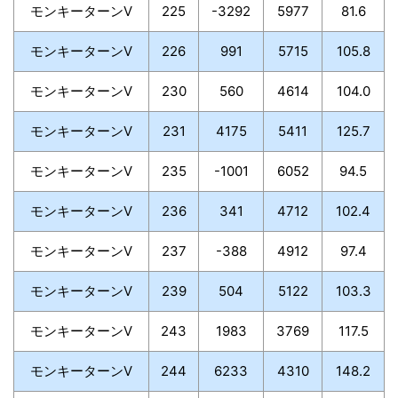
モンキーターンV
225
-3292
5977
81.6
モンキーターンV
226
991
5715
105.8
モンキーターンV
230
560
4614
104.0
モンキーターンV
231
4175
5411
125.7
モンキーターンV
235
-1001
6052
94.5
モンキーターンV
236
341
4712
102.4
モンキーターンV
237
-388
4912
97.4
モンキーターンV
239
504
5122
103.3
モンキーターンV
243
1983
3769
117.5
モンキーターンV
244
6233
4310
148.2