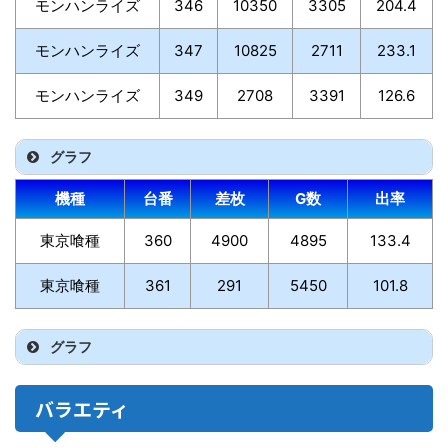
モンハンライズ
346
10350
3305
204.4
モンハンライズ
347
10825
2711
233.1
モンハンライズ
349
2708
3391
126.6
グラフ
機種
台番
差枚
G数
出率
東京喰種
360
4900
4895
133.4
東京喰種
361
291
5450
101.8
グラフ
バラエティ