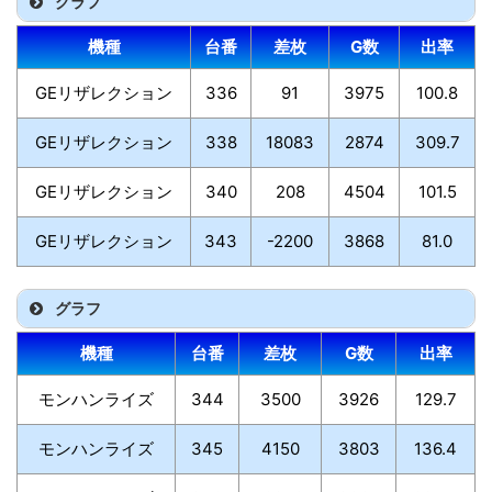
グラフ
機種
台番
差枚
G数
出率
GEリザレクション
336
91
3975
100.8
GEリザレクション
338
18083
2874
309.7
GEリザレクション
340
208
4504
101.5
GEリザレクション
343
-2200
3868
81.0
グラフ
機種
台番
差枚
G数
出率
モンハンライズ
344
3500
3926
129.7
モンハンライズ
345
4150
3803
136.4