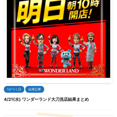
ー3
ゴーゴージャグラ
144
-467
6937
97.8
ー3
ゴーゴージャグラ
145
-600
4336
95.4
ー3
ゴーゴージャグラ
146
825
8509
103.2
ー3
マイジャグラーV
147
1441
8849
105.4
マイジャグラーV
148
-263
8314
98.9
1がつく日
結果記事
マイジャグラーV
149
4125
9435
114.6
4/21(水) ワンダーランド大刀洗店結果まとめ
マイジャグラーV
150
-319
4711
97.7