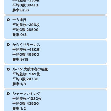
ーEX
枚
平均差枚:-336枚
ゴーゴージャグ
117
191枚
7370G
100.9
V
東京喰種
355
66枚
5085G
100.4
V
沖ドキ!ゴージャ
185
-1280
2070G
79.4
平均G数:3941G
ミスタージャグラ
73
-482
2787G
94.2
アイムジャグラー
98
2383
8283
109.6
ラー3
勝率:8/36
ス
枚
アイムジャグラ
94
237枚
6525G
101.2
ー
枚
EX
マイジャグラー
159
-2575
7511G
88.6
東京喰種
356
-1300枚
5378G
91.9
モンキーターン
235
-1001枚
6052G
94.5
ーEX
ゴーゴージャグ
118
-992
3060G
89.2
機種
台番
差枚
G数
出率
V
枚
一方通行
V
沖ドキ!ゴージャ
186
1350枚
6170G
107.3
ミスタージャグラ
74
-719枚
5356G
95.5
アイムジャグラー
99
-334
6015
98.1
ラー3
枚
平均差枚:-396枚
東京喰種
357
2075枚
5440G
112.7
ス
アイムジャグラ
95
266枚
8151G
101.1
ー
スマスロ北斗の
256
-1805枚
2667G
77.4
平均G数:2850G
EX
マイジャグラー
160
-846枚
6888G
95.9
モンキーターン
236
341枚
4712G
102.4
ーEX
勝率:0/3
拳
ゴーゴージャグ
119
950枚
6561G
104.8
東京喰種
358
-6701枚
6851G
67.4
V
V
沖ドキ!ゴージャ
187
-42枚
4590G
99.7
ミスタージャグラ
75
-296
4389G
97.8
アイムジャグラー
100
-734
3071
92.0
ラー3
機種
台番
差枚
G数
出率
からくりサーカス
ス
アイムジャグラ
96
-367枚
6622G
98.2
ー
枚
スマスロ北斗の
258
-934枚
2519G
87.6
EX
東京喰種
359
-409枚
5473G
97.5
マイジャグラー
161
-600枚
4267G
95.3
平均差枚:-480枚
モンキーターン
237
-388枚
4912G
97.4
ーEX
拳
ゴーゴージャグ
120
1466
8074G
106.1
V
一方通行
390
-638枚
4261G
95.0
平均G数:4960G
V
沖ドキ!ゴージャ
188
-976枚
2760G
88.2
ミスタージャグラ
76
-703
3397G
93.1
アイムジャグラー
101
2025
9201
107.3
東京喰種
360
4900枚
4895G
133.4
ラー3
枚
勝率:9/18
ス
アイムジャグラ
97
-1421
6026G
92.1
ー
枚
スマスロ北斗の
259
-2217枚
5068G
85.4
EX
マイジャグラー
162
333枚
6887G
101.6
一方通行
391
-275枚
2034G
95.5
モンキーターン
238
1391枚
4821G
109.6
機種
台番
差枚
G数
出率
ーEX
枚
ルパン 大航海者の秘宝
東京喰種
361
291枚
5450G
101.8
拳
ゴーゴージャグ
121
512枚
7763G
102.2
V
V
沖ドキ!ゴージャ
189
1445枚
3910G
112.3
平均差枚:-949枚
アイムジャグラー
102
1325
7320
106.0
ラー3
一方通行
392
-275枚
2255G
95.9
からくりサーカ
292
-1121枚
4586G
91.9
平均G数:2473G
ス
アイムジャグラ
98
2383
8283G
109.6
スマスロ北斗の
260
-1313枚
2732G
84.0
EX
マイジャグラー
163
3562枚
8388G
114.2
勝率:1/8
モンキーターン
239
504枚
5122G
103.3
ス
ーEX
枚
拳
ゴーゴージャグ
122
104枚
5842G
100.6
V
V
沖ドキ!ゴージャ
190
2枚
989G
100.1
アイムジャグラー
103
733
8077
103.0
機種
台番
差枚
G数
出率
ラー3
シャーマンキング
からくりサーカ
293
808枚
4431G
106.1
ス
アイムジャグラ
99
-334
6015G
98.1
スマスロ北斗の
261
-980枚
5495G
94.1
EX
平均差枚:-1082枚
マイジャグラー
164
787枚
7067G
103.7
モンキーターン
240
4137枚
3573G
138.6
ス
ーEX
枚
ルパン 大航海者
372
-1738
2225G
74.0
平均G数:4390G
拳
ゴーゴージャグ
123
2283
8897G
108.6
V
V
沖ドキ!ゴージャ
191
-1455
2064G
76.5
勝率:1/2
の秘宝
枚
アイムジャグラー
104
-496
4015
95.9
ラー3
枚