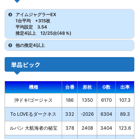
アイムジャグラーEX
1台平均 +315枚
平均設定 3.54
推定4以上 12/25台(48％)
他の推定4以上
単品ピック
機種
台番
差枚
G数
出率
沖ドキ!ゴージャス
186
1350
6170
107.3
To LOVEるダークネス
332
-2026
6304
89.3
ルパン 大航海者の秘宝
378
2408
3404
123.6