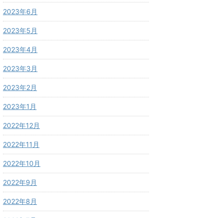
2023年6月
2023年5月
2023年4月
2023年3月
2023年2月
2023年1月
2022年12月
2022年11月
2022年10月
2022年9月
2022年8月