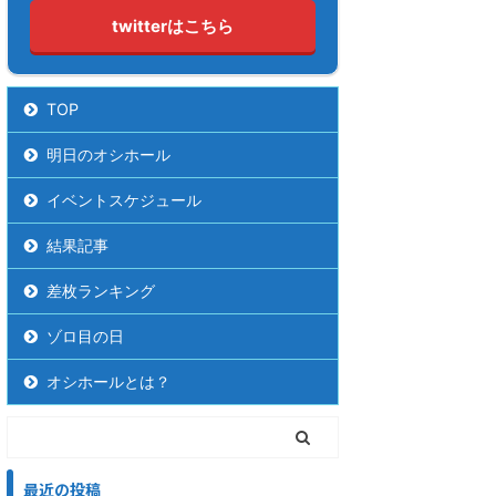
twitterはこちら
TOP
明日のオシホール
イベントスケジュール
結果記事
差枚ランキング
ゾロ目の日
オシホールとは？
最近の投稿