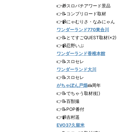
👉🎁スロパチアワード景品
👉📝コンプリロード取材
👉📹にゃむりさ・なみにゃん
ワンダーランド770東合川
👉📝とてすごQUEST取材(×2)
👉📹忍野いぶ
ワンダーランド香椎本館
👉📝スロセレ
ワンダーランド大川
👉📝スロセレ
がちゃぽん戸畑
🍰周年
👉📝でちゃう取材(虹)
👉📝百獣撮
👉📝POP番付
👉📹吉村遥
EVO37久留米