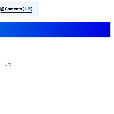
Contents
[
表示
]
神
・
古賀