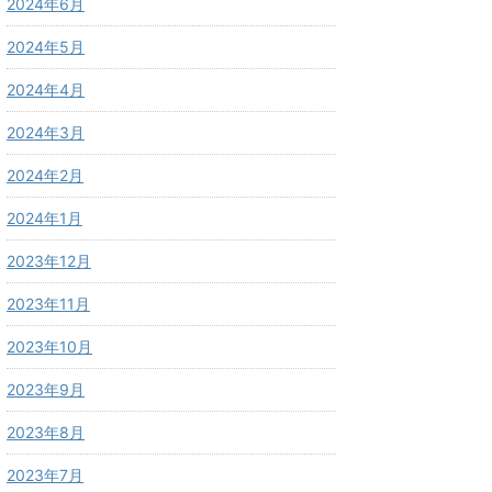
2024年6月
2024年5月
2024年4月
2024年3月
2024年2月
2024年1月
2023年12月
2023年11月
2023年10月
2023年9月
2023年8月
2023年7月