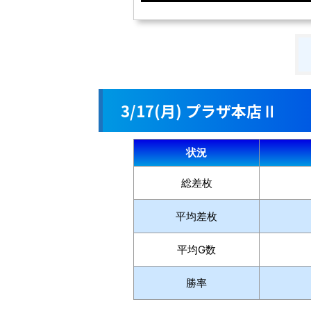
3/17(月) プラザ本店Ⅱ
状況
総差枚
平均差枚
平均G数
勝率