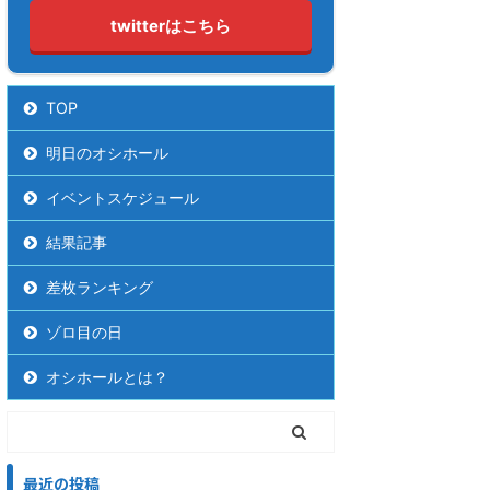
twitterはこちら
TOP
明日のオシホール
イベントスケジュール
結果記事
差枚ランキング
ゾロ目の日
オシホールとは？
最近の投稿