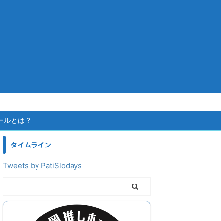
ールとは？
タイムライン
Tweets by PatiSlodays