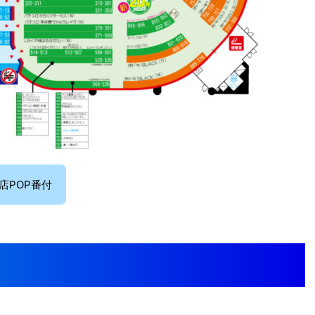
店POP番付