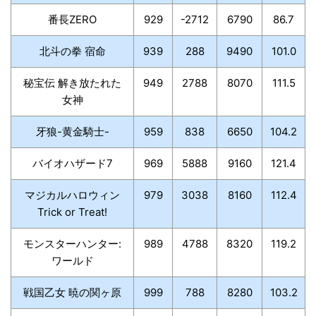
番長ZERO
929
-2712
6790
86.7
北斗の拳 宿命
939
288
9490
101.0
秘宝伝 解き放たれた
949
2788
8070
111.5
女神
牙狼-黄金騎士-
959
838
6650
104.2
バイオハザード7
969
5888
9160
121.4
マジカルハロウィン
979
3038
8160
112.4
Trick or Treat!
モンスターハンター:
989
4788
8320
119.2
ワールド
戦国乙女 暁の関ヶ原
999
788
8280
103.2