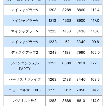
マイジャグラーV
1203
3288
8860
112.4
マイジャグラーV
1213
4538
8900
117.0
マイジャグラーV
1223
4188
8430
116.6
マイジャグラーV
1233
-62
8340
99.8
ディスクアップ2
1243
1188
7990
105.0
ツインエンジェル
1253
6388
7810
127.3
PARTY
バーサスリヴァイズ
1263
2188
8440
108.6
ニューパルサーDX3
1273
-1112
7050
94.7
バジリスク絆2
1283
3688
8810
114.0