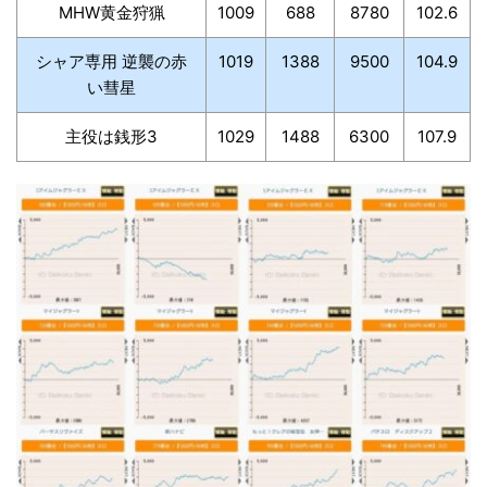
MHW黄金狩猟
1009
688
8780
102.6
シャア専用 逆襲の赤
1019
1388
9500
104.9
い彗星
主役は銭形3
1029
1488
6300
107.9