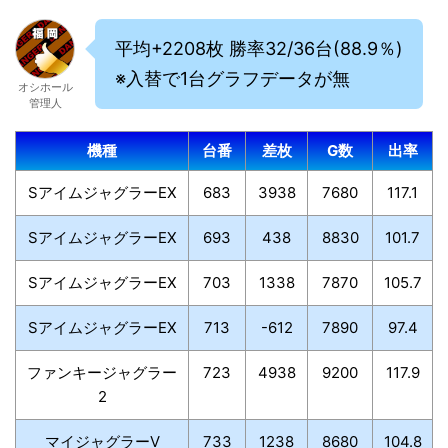
平均+2208枚 勝率32/36台(88.9％)
※入替で1台グラフデータが無
オシホール
管理人
機種
台番
差枚
G数
出率
SアイムジャグラーEX
683
3938
7680
117.1
SアイムジャグラーEX
693
438
8830
101.7
SアイムジャグラーEX
703
1338
7870
105.7
SアイムジャグラーEX
713
-612
7890
97.4
ファンキージャグラー
723
4938
9200
117.9
2
マイジャグラーV
733
1238
8680
104.8