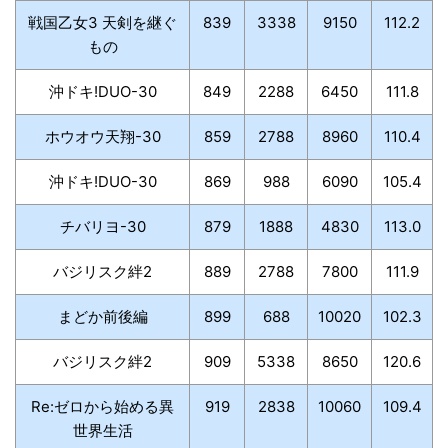
戦国乙女3 天剣を継ぐ
839
3338
9150
112.2
もの
沖ドキ!DUO-30
849
2288
6450
111.8
ホウオウ天翔-30
859
2788
8960
110.4
沖ドキ!DUO-30
869
988
6090
105.4
チバリヨ-30
879
1888
4830
113.0
バジリスク絆2
889
2788
7800
111.9
まどか前後編
899
688
10020
102.3
バジリスク絆2
909
5338
8650
120.6
Re:ゼロから始める異
919
2838
10060
109.4
世界生活