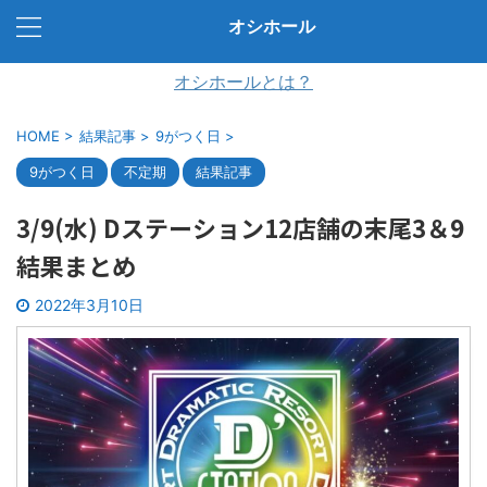
オシホール
オシホールとは？
HOME
>
結果記事
>
9がつく日
>
9がつく日
不定期
結果記事
3/9(水) Dステーション12店舗の末尾3＆9
結果まとめ
2022年3月10日