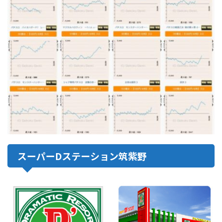
スーパーDステーション筑紫野