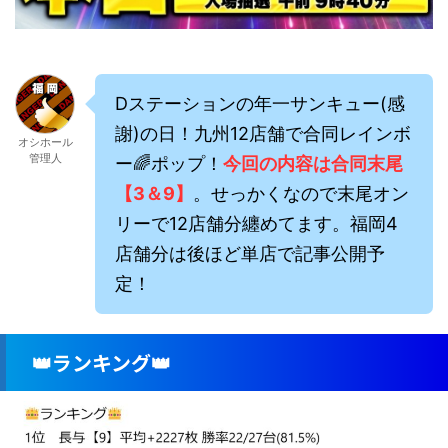
Dステーションの年一サンキュー(感
謝)の日！九州12店舗で合同レインボ
オシホール
管理人
ー🌈ポップ！
今回の内容は合同末尾
【3＆9】
。せっかくなので末尾オン
リーで12店舗分纏めてます。福岡4
店舗分は後ほど単店で記事公開予
定！
👑ランキング👑