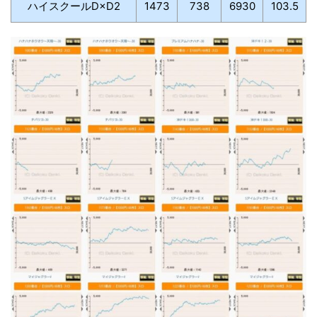
ハイスクールD×D2
1473
738
6930
103.5