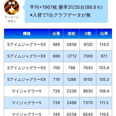
平均+1967枚 勝率31/35台(88.6％)
※入替で1台グラフデータが無
オシホール
管理人
機種
台番
差枚
G数
出率
SアイムジャグラーEX
689
3838
9120
114.0
SアイムジャグラーEX
699
-2712
7000
87.1
SアイムジャグラーEX
709
788
7630
103.4
SアイムジャグラーEX
719
1288
8150
105.3
マイジャグラーV
729
2238
8830
108.4
マイジャグラーV
739
2488
7370
111.3
マイジャグラーV
749
4238
8540
116.5