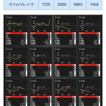
ヴァルヴレイヴ
1725
3000
5953
116.8