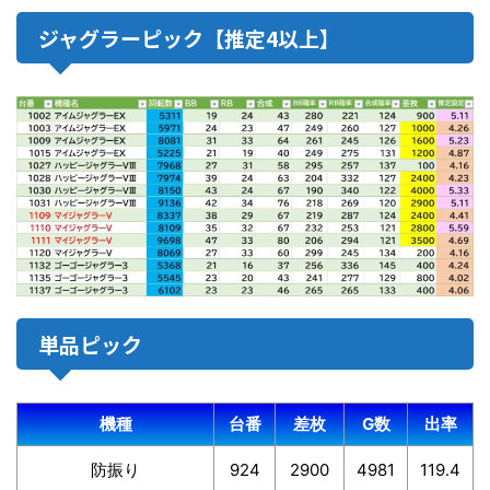
ジャグラーピック【推定4以上】
単品ピック
機種
台番
差枚
G数
出率
防振り
924
2900
4981
119.4