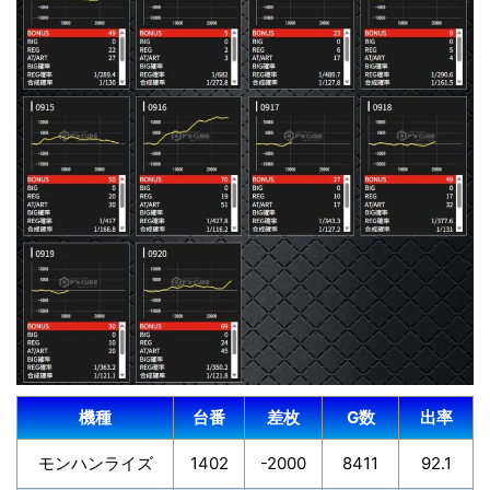
機種
台番
差枚
G数
出率
モンハンライズ
1402
-2000
8411
92.1