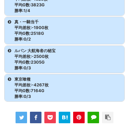
ハッピージャグラ
1026
-2100
3925
82.2
頭文字D 2nd
1313
-1000枚
1477G
77.4
平均G数:3823G
ス
枚
ーVⅢ
沖ドキGOLD-
1824
-400枚
759G
82.4
勝率:1/4
30
頭文字D 2nd
1314
-1300枚
1323G
67.2
からくりサーカ
1709
-1100枚
2101G
82.5
ハッピージャグラ
1027
100
7968
100.4
機種
台番
差枚
G数
出率
真・一騎当千
ス
ーVⅢ
平均差枚:-1900枚
沖ドキGOLD-
1825
1300枚
804G
153.9
シャーマンキン
1324
-2700
2531G
64.4
平均G数:2518G
30
からくりサーカ
1710
-200枚
1291G
94.8
勝率:0/2
グ
枚
ハッピージャグラ
1028
2400
7974
110.0
ス
ーVⅢ
沖ドキGOLD-
1826
700枚
767G
130.4
機種
台番
差枚
G数
出率
ルパン 大航海者の秘宝
シャーマンキン
1325
100枚
3927G
100.8
30
平均差枚:-2500枚
からくりサーカ
1711
-800枚
4732G
94.4
グ
ハッピージャグラ
1029
0
0
0.0
真・一騎当千
1309
-2000枚
1844G
63.8
平均G数:2305G
ス
ーVⅢ
勝率:0/3
沖ドキGOLD-
1827
0枚
2053G
100.0
シャーマンキン
1326
-200枚
5812G
98.9
真・一騎当千
1310
-1800枚
3191G
81.2
30
からくりサーカ
1712
-2700
1752G
48.6
機種
台番
差枚
G数
出率
東京喰種
グ
ハッピージャグラ
1030
4000
8150
116.4
ス
枚
平均差枚:-4267枚
ーVⅢ
ルパン 大航海者
1331
-3500
3445G
66.1
平均G数:7164G
シャーマンキン
1327
-3300
3021G
63.6
勝率:0/3
の秘宝
枚
からくりサーカ
1713
2600枚
2531G
134.2
グ
枚
ハッピージャグラ
1031
2900
9136
110.6
ス
機種
台番
差枚
G数
出率
ーVⅢ
ルパン 大航海者
1332
-2400
2232G
64.2
の秘宝
枚
からくりサーカ
1714
-1400
3026G
84.6
東京喰種
1304
-2300枚
7025G
89.1
ファンキージャグ
1032
-1600
4250
87.5
ス
枚
ラー2