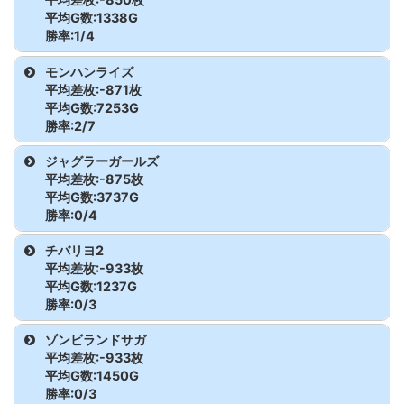
アイムジャグラー
1013
700
5805
104.0
スマスロ炎炎
1625
-2800枚
2984G
68.7
沖ドキ!BLACK
1815
-2800枚
4346G
78.5
平均G数:1338G
グラー2
枚
EX
沖ドキGOLD-
1804
1600枚
2023G
126.4
キングハナハ
2008
-500
819G
79.6
ドラハナ閃
1920
0枚
4961G
100.0
勝率:1/4
アイムジャグラ
1020
-600
4854G
95.9
30
スマスロ炎炎
1626
400枚
7832G
101.7
ナ-30
枚
光-30
沖ドキ!BLACK
1816
-2700枚
4239G
78.8
ーEX
枚
ファンキージャ
1121
-700
3747G
93.8
アイムジャグラー
1014
0
3277
100.0
機種
台番
差枚
G数
出率
モンハンライズ
グラー2
枚
EX
沖ドキGOLD-
1805
-2900
3738G
74.1
平均差枚:-871枚
キングハナハ
2009
-800
2475G
89.2
ドラハナ閃
1921
-800
6488G
95.9
沖ドキ!BLACK
1817
500枚
2081G
108.0
ダンベル何キロ
1606
-2200
2385G
69.3
平均G数:7253G
30
枚
ナ-30
枚
光-30
枚
ファンキージャ
1122
-500
3822G
95.6
アイムジャグラー
1015
1200
5225
107.7
勝率:2/7
持てる?
枚
沖ドキ!BLACK
1818
-900枚
1545G
80.6
グラー2
枚
EX
沖ドキGOLD-
1806
-900枚
609G
50.7
ドラハナ閃
1922
-300
1038G
90.4
機種
台番
差枚
G数
出率
ジャグラーガールズ
ダンベル何キロ
1607
-1100
1032G
64.5
30
光-30
枚
平均差枚:-875枚
沖ドキ!BLACK
1819
2600枚
3599G
124.1
ファンキージャ
1123
-500
1554G
89.3
アイムジャグラー
1016
-500
1082
84.6
持てる?
枚
モンハンライ
1401
800枚
6894G
103.9
平均G数:3737G
グラー2
枚
EX
沖ドキGOLD-
1807
400枚
1935G
106.9
勝率:0/4
ズ
沖ドキ!BLACK
1820
-600枚
1733G
88.5
ダンベル何キロ
1608
-400
1641G
91.9
30
ファンキージャ
1124
700枚
5199G
104.5
機種
台番
差枚
G数
出率
アイムジャグラー
1017
-200
4058
98.4
チバリヨ2
持てる?
枚
モンハンライ
1402
-2000
8411G
92.1
沖ドキ!BLACK
1821
-2000枚
2642G
74.8
グラー2
平均差枚:-933枚
EX
沖ドキGOLD-
1808
-1400
2677G
82.6
ズ
枚
ジャグラーガー
1021
-600枚
3752G
94.7
平均G数:1237G
ダンベル何キロ
1609
300枚
294G
134.0
30
枚
勝率:0/3
ルズ
ファンキージャ
1125
400枚
5728G
102.3
アイムジャグラー
1018
-1300
2918
85.1
持てる?
モンハンライ
1403
1700枚
10141G
105.6
グラー2
EX
沖ドキGOLD-
1809
-1500
2659G
81.2
機種
台番
差枚
G数
出率
ゾンビランドサガ
ズ
ジャグラーガー
1022
-1600
4871G
89.1
30
枚
平均差枚:-933枚
ルズ
枚
ファンキージャ
1126
-700
1678G
86.1
アイムジャグラー
1019
-100
3893
99.1
チバリヨ2
1339
-600枚
799G
75.0
平均G数:1450G
モンハンライ
1404
-1000
8808G
96.2
グラー2
枚
勝率:0/3
EX
沖ドキGOLD-
1810
1600枚
1371G
138.9