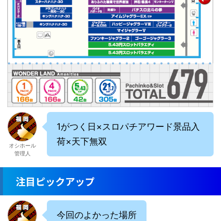
1がつく日×スロパチアワード景品入
荷×天下無双
オシホール
管理人
注目ピックアップ
今回のよかった場所