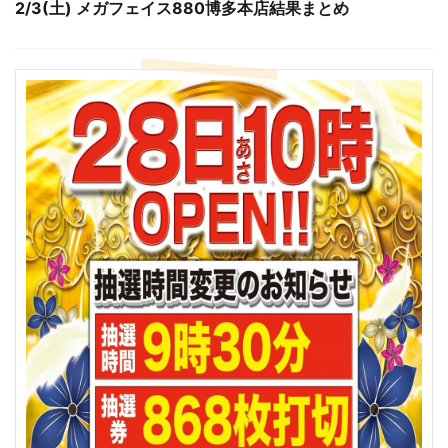
2/3(土) メガフェイス880博多本店結果まとめ
ファンキージャグ
1123
-500
1554
89.3
ラー2
ファンキージャグ
1124
700
5199
104.5
ラー2
ファンキージャグ
1125
400
5728
102.3
ラー2
ファンキージャグ
1126
-700
1678
86.1
ラー2
ファンキージャグ
1127
0
3372
100.0
ラー2
ファンキージャグ
1128
100
3603
100.9
ラー2
ファンキージャグ
1129
0
1688
100.0
ラー2