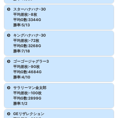
ラーVⅢ
枚
スマスロ北斗の
929
-1000
3563G
90.6
ヴァルヴレイ
1720
1900枚
3077G
120.6
スマスロ北斗の拳
930
-400
881
84.9
機種
台番
差枚
G数
出率
スターハナハナ-30
拳
枚
マイジャグラー
1102
-1700
5009G
88.7
ヴ
ハッピージャグ
1029
0枚
0G
0.0
平均差枚:-8枚
スマスロ北斗の拳
931
5200
1187
246.0
V
枚
アイムジャグラ
1001
2400
5994G
113.3
平均G数:3344G
ラーVⅢ
スマスロ北斗の
930
-400枚
881G
84.9
ヴァルヴレイ
1721
-1500枚
1861G
73.1
勝率:5/13
ーEX
枚
拳
スマスロ北斗の拳
932
-900
862
65.2
マイジャグラー
1103
-800枚
2514G
89.4
ヴ
ハッピージャグ
1030
4000
8150G
116.4
機種
台番
差枚
G数
出率
キングハナハナ-30
V
アイムジャグラ
1002
900枚
5311G
105.6
ラーVⅢ
枚
スマスロ北斗の
931
5200枚
1187G
246.0
平均差枚:-72枚
スマスロ北斗の拳
933
-100
1364
97.6
ヴァルヴレイ
1722
-1500枚
3797G
86.8
ーEX
スターハナハ
1901
-900
4148G
92.8
平均G数:3268G
拳
マイジャグラー
1104
1000枚
8182G
104.1
ヴ
ハッピージャグ
1031
2900
9136G
110.6
勝率:7/18
ナ-30
枚
スマスロ北斗の拳
934
-1000
1234
73.0
V
アイムジャグラ
1003
1000
5971G
105.6
ラーVⅢ
枚
スマスロ北斗の
932
-900枚
862G
65.2
ヴァルヴレイ
1723
300枚
7082G
101.4
機種
台番
差枚
G数
出率
ゴーゴージャグラー3
ーEX
枚
スターハナハ
1902
1400
5738G
108.1
拳
スマスロ北斗の拳
935
200
1056
106.3
マイジャグラー
1105
2000枚
7194G
109.3
ヴ
平均差枚:-90枚
ナ-30
枚
キングハナハ
1346
400枚
7558G
101.8
平均G数:4684G
V
アイムジャグラ
1004
-1500
4266G
88.3
スマスロ北斗の
933
-100枚
1364G
97.6
スマスロ北斗の拳
936
-600
1261
84.1
勝率:4/10
ナ-30
ヴァルヴレイ
1724
1200枚
3250G
112.3
ーEX
枚
スターハナハ
1903
-1200
5810G
93.1
拳
マイジャグラー
1106
-700枚
4843G
95.2
ヴ
機種
台番
差枚
G数
出率
サラリーマン金太郎
ナ-30
枚
スマスロ北斗の拳
937
0
161
100.0
キングハナハ
1347
-400
1155G
88.5
V
アイムジャグラ
1005
1600
6184G
108.6
平均差枚:-100枚
スマスロ北斗の
934
-1000
1234G
73.0
ナ-30
枚
ヴァルヴレイ
1725
3000枚
5953G
116.8
ゴーゴージャグ
1131
0枚
0G
0.0
平均G数:2899G
ーEX
枚
スターハナハ
1904
-500
414G
59.7
スマスロ北斗の拳
938
-1100
1913
80.8
拳
枚
マイジャグラー
1107
-1100枚
2271G
83.9
ヴ
勝率:1/2
ラー3
ナ-30
枚
キングハナハ
1348
-200
3160G
97.9
V
アイムジャグラ
1006
-800
1371G
80.5
スマスロ北斗の拳
939
5700
3639
152.2
スマスロ北斗の
935
200枚
1056G
106.3
機種
台番
差枚
G数
出率
GEリザレクション
ナ-30
枚
ヴァルヴレイ
1726
-3400
4417G
74.3
ゴーゴージャグ
1132
400
5368G
102.5
ーEX
枚