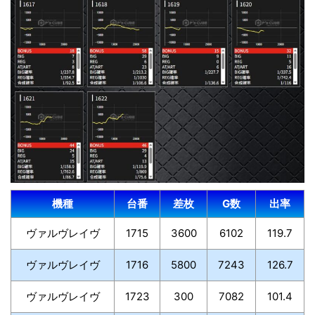
機種
台番
差枚
G数
出率
ヴァルヴレイヴ
1715
3600
6102
119.7
ヴァルヴレイヴ
1716
5800
7243
126.7
ヴァルヴレイヴ
1723
300
7082
101.4