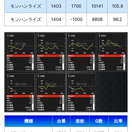
モンハンライズ
1403
1700
10141
105.6
モンハンライズ
1404
-1000
8808
96.2
機種
台番
差枚
G数
出率