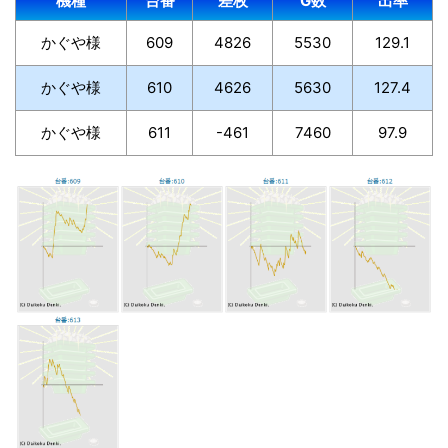
機種
台番
差枚
G数
出率
かぐや様
609
4826
5530
129.1
かぐや様
610
4626
5630
127.4
かぐや様
611
-461
7460
97.9