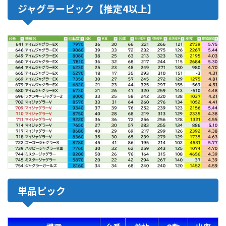
ジャグラーピック【推定4以上】
単品ピック