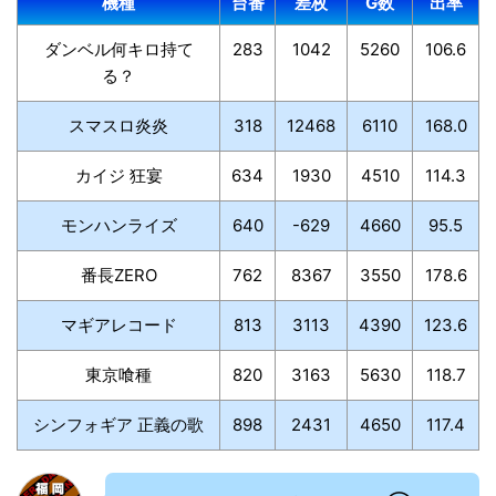
機種
台番
差枚
G数
出率
ダンベル何キロ持て
283
1042
5260
106.6
る？
スマスロ炎炎
318
12468
6110
168.0
カイジ 狂宴
634
1930
4510
114.3
モンハンライズ
640
-629
4660
95.5
番長ZERO
762
8367
3550
178.6
マギアレコード
813
3113
4390
123.6
東京喰種
820
3163
5630
118.7
シンフォギア 正義の歌
898
2431
4650
117.4