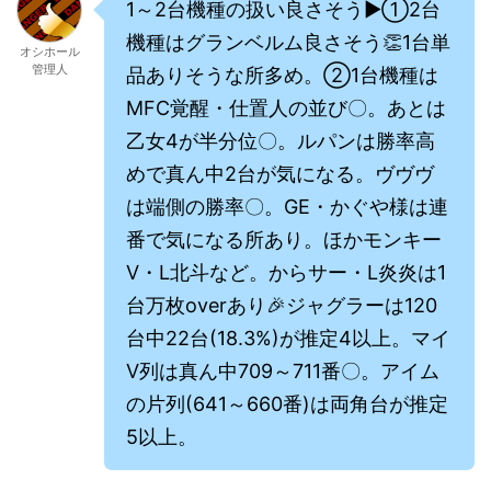
1～2台機種の扱い良さそう▶①2台
機種はグランベルム良さそう👏1台単
オシホール
管理人
品ありそうな所多め。②1台機種は
MFC覚醒・仕置人の並び〇。あとは
乙女4が半分位〇。ルパンは勝率高
めで真ん中2台が気になる。ヴヴヴ
は端側の勝率〇。GE・かぐや様は連
番で気になる所あり。ほかモンキー
Ⅴ・L北斗など。からサー・L炎炎は1
台万枚overあり🎉ジャグラーは120
台中22台(18.3%)が推定4以上。マイ
Ⅴ列は真ん中709～711番〇。アイム
の片列(641～660番)は両角台が推定
5以上。