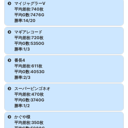
機種
台番
差枚
G数
出率
マイジャグラーV
モンキーターン
848
-1269枚
3870G
89.1
平均差枚:740枚
GEリザレクション
603
-2409
5070
84.2
V
沖ドキ!BLACK
821
-175枚
1450G
96.0
平均G数:7476G
勝率:14/20
GEリザレクション
604
215
3870
101.9
モンキーターン
849
2478枚
4610G
117.9
沖ドキ!BLACK
822
1220枚
2500G
116.3
機種
台番
差枚
G数
出率
マギアレコード
V
GEリザレクション
605
5275
4510
139.0
平均差枚:720枚
沖ドキ!BLACK
823
275枚
790G
111.6
マイジャグラー
701
-560枚
6410G
97.1
平均G数:5350G
モンキーターン
850
-744枚
3510G
92.9
勝率:1/3
V
GEリザレクション
606
1288
4880
108.8
V
沖ドキ!BLACK
824
342枚
4590G
102.5
機種
台番
差枚
G数
出率
番長4
マイジャグラー
702
1052枚
8570G
104.1
GEリザレクション
607
2003
4350
115.3
モンキーターン
851
-795枚
3270G
91.9
平均差枚:611枚
沖ドキ!BLACK
825
-1605枚
2010G
73.4
V
マギアレコード
811
-490枚
5970G
97.3
平均G数:4053G
V
GEリザレクション
608
-2308
4680
83.6
勝率:2/3
沖ドキ!BLACK
826
2601枚
2520G
134.4
マイジャグラー
703
-1472
7310G
93.3
マギアレコード
812
-464枚
5690G
97.3
モンキーターン
852
579枚
3620G
105.3
機種
台番
差枚
G数
出率
スーパービンゴネオ
かぐや様
609
4826
5530
129.1
V
枚
V
沖ドキ!BLACK
827
1503枚
2880G
117.4
平均差枚:470枚
マギアレコード
813
3113枚
4390G
123.6
番長4
618
-1394枚
4360G
89.3
平均G数:3740G
かぐや様
610
4626
5630
127.4
マイジャグラー
704
754枚
3750G
106.7
モンキーターン
853
-1178枚
4470G
91.2
沖ドキ!BLACK
828
2321枚
1090G
171.0
勝率:1/2
V
V
番長4
619
573枚
3830G
105.0
かぐや様
611
-461
7460
97.9
機種
台番
差枚
G数
出率
かぐや様
沖ドキ!BLACK
829
42枚
1920G
100.7
マイジャグラー
705
1749枚
7390G
107.9
平均差枚:350枚
モンキーターン
854
5583枚
4730G
139.3
番長4
620
2655枚
3970G
122.3
かぐや様
612
-5110
6140
72.3