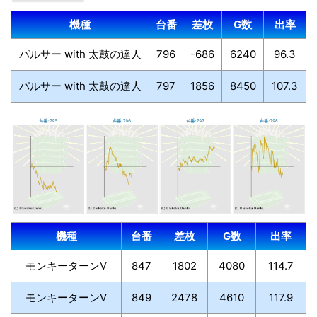
機種
台番
差枚
G数
出率
パルサー with 太鼓の達人
796
-686
6240
96.3
パルサー with 太鼓の達人
797
1856
8450
107.3
機種
台番
差枚
G数
出率
モンキーターンV
847
1802
4080
114.7
モンキーターンV
849
2478
4610
117.9