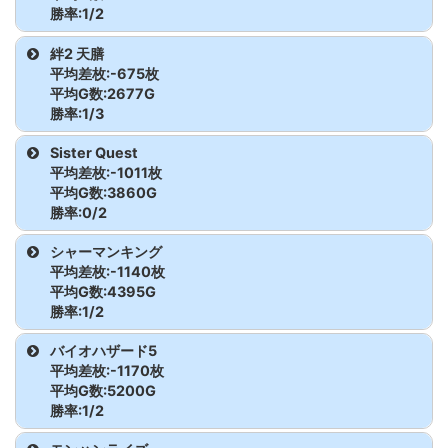
アイムジャグラー
646
2267
9060
108.3
ゴーゴージャグラ
724
-1372
3220G
85.8
ン
枚
アイムジャグラ
657
-1592
3900G
86.4
勝率:1/2
拳
ラー2
枚
EX
ー3
枚
ーEX
枚
ハッピージャグ
733
-689
3160G
92.7
ホウオウ天翔
800
-85枚
5680G
99.5
機種
台番
差枚
G数
出率
絆2 天膳
ラーVⅢ
枚
スマスロ北斗の
885
-381枚
6040G
97.9
ファンキージャグ
695
-762
2040G
87.5
アイムジャグラー
647
-605
5180
96.1
ゴーゴージャグラ
725
-1139
5310G
92.8
平均差枚:-675枚
アイムジャグラ
658
175枚
5570G
101.0
拳
ラー2
枚
にゃんこ大戦争
632
1185枚
4630G
108.5
EX
平均G数:2677G
ー3
枚
ーEX
ハッピージャグ
734
-686
8490G
97.3
勝率:1/3
超神速
ラーVⅢ
枚
スマスロ北斗の
886
-311枚
2470G
95.8
ファンキージャグ
696
1037
8000G
104.3
アイムジャグラー
648
848
6490
104.4
ゴーゴージャグラ
726
-879枚
6070G
95.2
アイムジャグラ
659
-1665
3660G
84.8
機種
台番
差枚
G数
出率
Sister Quest
拳
ラー2
枚
にゃんこ大戦争
633
-2393
3960G
79.9
EX
ー3
ーEX
枚
ハッピージャグ
735
-1845
2580G
76.2
平均差枚:-1011枚
超神速
枚
絆2 天膳
621
369枚
3170G
103.9
平均G数:3860G
ラーVⅢ
枚
スマスロ北斗の
887
-26枚
2370G
99.6
ファンキージャグ
697
-209
4210G
98.3
アイムジャグラー
649
2195
8080
109.1
ゴーゴージャグラ
727
-933
3350G
90.7
勝率:0/2
アイムジャグラ
660
2684
7810G
111.5
拳
ラー2
枚
EX
ー3
枚
絆2 天膳
622
-1880枚
1570G
60.1
ーEX
枚
ハッピージャグ
736
-1658
4320G
87.2
機種
台番
差枚
G数
出率
シャーマンキング
ラーVⅢ
枚
スマスロ北斗の
888
1320枚
5730G
107.7
平均差枚:-1140枚
ファンキージャグ
698
-1642
4580G
88.0
アイムジャグラー
650
-252
1840
95.4
ゴーゴージャグラ
728
-1496
2880G
82.7
絆2 天膳
623
-515枚
3290G
94.8
アイムジャグラ
661
-1055
4730G
92.6
Sister Quest
803
-875枚
4940G
94.1
平均G数:4395G
拳
ラー2
枚
EX
ー3
枚
ーEX
枚
ハッピージャグ
737
67枚
7320G
100.3
勝率:1/2
ラーVⅢ
Sister Quest
804
-1147枚
2780G
86.2
スマスロ北斗の
889
-1741枚
3900G
85.1
ファンキージャグ
699
-527
3870G
95.5
アイムジャグラー
651
-1162
5620
93.1
ゴーゴージャグラ
729
-926枚
5460G
94.3
機種
台番
差枚
G数
出率
アイムジャグラ
バイオハザード5
662
1844
7160G
108.6
拳
ラー2
枚
EX
ー3
平均差枚:-1170枚
ーEX
枚
ハッピージャグ
738
-1406
1600G
70.7
シャーマンキン
628
-4049
4640G
70.9
平均G数:5200G
ラーVⅢ
枚
スマスロ北斗の
890
-1336
5050G
91.2
勝率:1/2
ファンキージャグ
700
-1026
6370G
94.6
アイムジャグラー
652
273
1290
107.1
グ
枚
ゴーゴージャグラ
730
-963枚
3170G
89.9
アイムジャグラ
663
-311枚
3220G
96.8
拳
枚
ラー2
枚
EX
ー3
ーEX
ハッピージャグ
739
1074
7760G
104.6
機種
台番
差枚
G数
出率