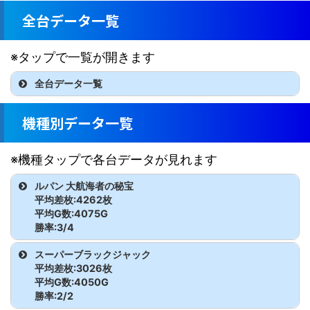
全台データ一覧
※タップで一覧が開きます
全台データ一覧
機種
台番
差枚
G数
出率
機種別データ一覧
ダンベル何キロ持
281
167
3180
101.8
てる？
※機種タップで各台データが見れます
ダンベル何キロ持
282
65
6080
100.4
ルパン 大航海者の秘宝
平均差枚:4262枚
てる？
平均G数:4075G
勝率:3/4
ダンベル何キロ持
283
1042
5260
106.6
てる？
機種
台番
差枚
G数
出率
スーパーブラックジャック
平均差枚:3026枚
ダンベル何キロ持
284
-734
2270
89.2
ルパン 大航海者
285
6141枚
3750G
154.6
平均G数:4050G
勝率:2/2
てる？
の秘宝