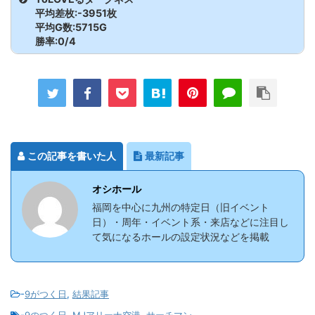
サラリーマン金太
615
-3781
3050G
58.7
甲鉄城のカバネ
779
-2869
5240G
81.7
平均差枚:-3951枚
郎
枚
アイムジャグラー
666
-498
4230
96.1
バンドリ
837
-1745枚
2650G
78.1
平均G数:5715G
リ
枚
アイムジャグラ
677
-1473
2650G
81.5
勝率:0/4
EX
ーEX
枚
バンドリ
838
-5253枚
5240G
66.6
甲鉄城のカバネ
780
-1252枚
3020G
86.2
機種
台番
差枚
G数
出率
アイムジャグラー
667
-596
5080
96.1
リ
アイムジャグラ
678
-1821
4030G
84.9
EX
ーEX
枚
ToLOVEるダーク
841
-2046
4810G
85.8
ネス
枚
アイムジャグラー
668
-429
8490
98.3
アイムジャグラ
679
-569枚
6820G
97.2
EX
ーEX
ToLOVEるダーク
842
-4524
6090G
75.2
この記事を書いた人
最新記事
ネス
枚
アイムジャグラー
669
1275
7350
105.8
アイムジャグラ
680
-510枚
6730G
97.5
EX
オシホール
ーEX
ToLOVEるダーク
843
-3727
6170G
79.9
福岡を中心に九州の特定日（旧イベント
ネス
枚
アイムジャグラー
670
-135
8120
99.4
日）・周年・イベント系・来店などに注目し
EX
て気になるホールの設定状況などを掲載
ToLOVEるダーク
844
-5508
5790G
68.3
ネス
枚
アイムジャグラー
671
-904
2330
87.1
EX
-
9がつく日
,
結果記事