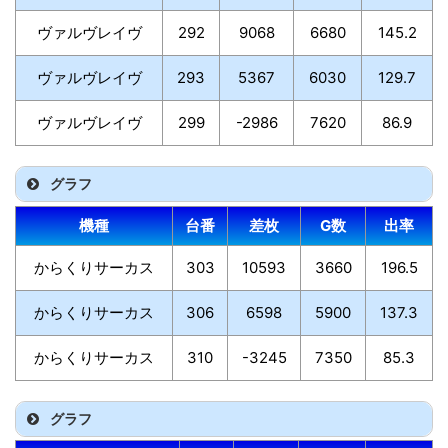
ヴァルヴレイヴ
292
9068
6680
145.2
ヴァルヴレイヴ
293
5367
6030
129.7
ヴァルヴレイヴ
299
-2986
7620
86.9
グラフ
機種
台番
差枚
G数
出率
からくりサーカス
303
10593
3660
196.5
からくりサーカス
306
6598
5900
137.3
からくりサーカス
310
-3245
7350
85.3
グラフ