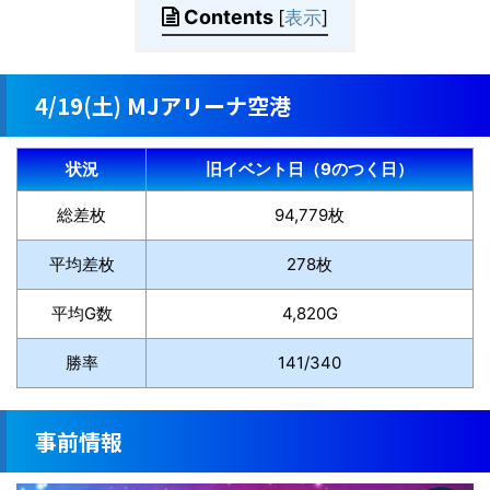
Contents
[
表示
]
4/19(土) MJアリーナ空港
状況
旧イベント日（9のつく日）
総差枚
94,779枚
平均差枚
278枚
平均G数
4,820G
勝率
141/340
事前情報