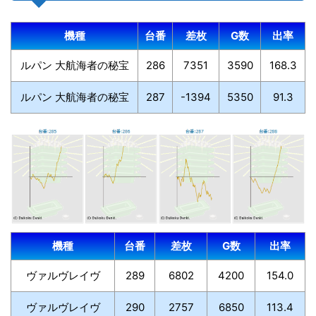
機種
台番
差枚
G数
出率
ルパン 大航海者の秘宝
286
7351
3590
168.3
ルパン 大航海者の秘宝
287
-1394
5350
91.3
機種
台番
差枚
G数
出率
ヴァルヴレイヴ
289
6802
4200
154.0
ヴァルヴレイヴ
290
2757
6850
113.4