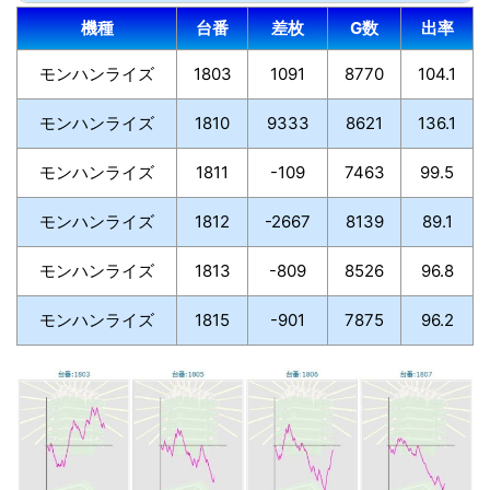
機種
台番
差枚
G数
出率
モンハンライズ
1803
1091
8770
104.1
モンハンライズ
1810
9333
8621
136.1
モンハンライズ
1811
-109
7463
99.5
モンハンライズ
1812
-2667
8139
89.1
モンハンライズ
1813
-809
8526
96.8
モンハンライズ
1815
-901
7875
96.2