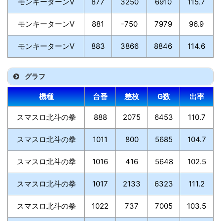
モンキーターンV
877
3250
6910
115.7
モンキーターンV
881
-750
7979
96.9
モンキーターンV
883
3866
8846
114.6
グラフ
機種
台番
差枚
G数
出率
スマスロ北斗の拳
888
2075
6453
110.7
スマスロ北斗の拳
1011
800
5685
104.7
スマスロ北斗の拳
1016
416
5648
102.5
スマスロ北斗の拳
1017
2133
6323
111.2
スマスロ北斗の拳
1022
737
7005
103.5