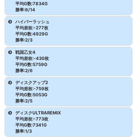
ーEX
枚
ズ
の拳
枚
かぐや様
1718
-2375枚
7357G
89.2
平均G数:7834G
ヴァルヴレイ
1783
-2209枚
3556G
79.3
シャーマンキン
1633
2691枚
7115G
112.6
ジャグラー
枚
ゴーゴージャグ
773
2783
9262G
110.0
ルパン 大航海者
マイジャグラー
752
1708
816枚
-4400
9309G
5752G
102.9
74.5
勝率:6/14
からくりサー
1670
8229枚
9192G
129.8
ヴ
アイムジャグラ
651
2641
7488
111.8
グ
アイムジャグラ
618
35枚
7869G
100.1
ラー3
枚
モンハンライ
1806
-292枚
8726G
98.9
の秘宝
V
枚
スマスロ北斗
1015
-2342
4876G
84.0
かぐや様
1720
-38枚
6281G
99.8
カス
ーEX
ウルトラミラクル
801
293
8663G
101.1
機種
台番
差枚
G数
出率
ーEX
ハイパーラッシュ
ズ
の拳
枚
ヴァルヴレイ
1785
-963枚
7324G
95.6
シャーマンキン
1635
1529枚
7407G
106.9
ジャグラー
枚
平均差枚:-277枚
ゴーゴージャグ
775
1450
7500G
106.4
ルパン 大航海者
1710
-2200
5716G
87.2
かぐや様
1721
-2384枚
8443G
90.6
からくりサー
1671
-734枚
5888G
95.8
ヴ
ファンキージャ
680
1037
8879G
103.9
アイムジャグラ
652
-1005
5795
94.2
平均G数:4929G
グ
アイムジャグラ
620
4750
8178G
119.4
ラー3
枚
モンハンライ
1807
-3242
8445G
87.2
の秘宝
枚
スマスロ北斗
1016
416枚
5648G
102.5
カス
勝率:2/3
グラー2
枚
ーEX
ウルトラミラクル
802
-951
9269G
96.6
ーEX
枚
ズ
枚
かぐや様
1722
4837枚
4125G
139.1
の拳
ジャグラー
枚
ゴーゴージャグ
776
-109枚
7902G
99.5
機種
台番
差枚
G数
出率
からくりサー
戦国乙女4
1672
-742枚
9600G
97.4
ファンキージャ
681
912枚
7303G
104.2
アイムジャグラ
653
2575
7479
111.5
アイムジャグラ
621
-721枚
7877G
96.9
ラー3
モンハンライ
1808
-1267枚
9359G
95.5
平均差枚:-430枚
かぐや様
1723
-4013枚
8145G
83.6
スマスロ北斗
1017
2133枚
6323G
111.2
カス
グラー2
ーEX
ウルトラミラクル
803
-476
7560G
97.9
ーEX
ハイパーラッシ
861
804枚
6762G
104.0
平均G数:5759G
ズ
の拳
ジャグラー
枚
勝率:2/6
ゴーゴージャグ
777
-844
7704G
96.3
ュ
かぐや様
1725
-4738枚
7236G
78.2
からくりサー
1673
-5025
6812G
75.4
ファンキージャ
682
-596
7894G
97.5
アイムジャグラ
655
-2192
7818
90.7
アイムジャグラ
622
-1780
6645G
91.1
ラー3
枚
モンハンライ
1810
9333枚
8621G
136.1
スマスロ北斗
1018
-2159
3840G
81.3
カス
枚
機種
台番
差枚
G数
出率
ディスクアップ2
グラー2
枚
ーEX
ーEX
枚
ハイパーラッシ
862
508枚
3777G
104.5
ズ
かぐや様
1726
6166枚
7689G
126.7
の拳
枚
平均差枚:-759枚
ゴーゴージャグ
778
-309
8490G
98.8
ュ
戦国乙女4
からくりサー
1683
1675
6800枚
2216枚
6335G
8318G
135.8
108.9
平均G数:5053G
ファンキージャ
683
4725
8773G
118.0
アイムジャグラ
656
-642
8430
97.5
アイムジャグラ
623
-136枚
8070G
99.4
ラー3
枚
モンハンライ
1811
-109枚
7463G
99.5
かぐや様
1727
1800枚
7486G
108.0
勝率:2/5
スマスロ北斗
1020
-625枚
7137G
97.1
カス
グラー2
枚
ーEX
ーEX
ハイパーラッシ
863
-2142
4248G
83.2
ズ
戦国乙女4
1685
-696枚
6423G
96.4
の拳
機種
台番
差枚
G数
出率
ゴーゴージャグ
ディスクULTRAREMIX
780
2375
8502G
109.3
かぐや様
1728
-4213枚
5747G
75.6
ュ
枚
ファンキージャ
685
962枚
7758G
104.1
アイムジャグラ
657
1675
7592
107.4
平均差枚:-773枚
アイムジャグラ
625
1375枚
8166G
105.6
ラー3
枚
モンハンライ
1812
-2667枚
8139G
89.1
戦国乙女4
1686
-2217枚
3536G
79.1
スマスロ北斗
1021
7383枚
1410G
274.5
ディスクアップ
830
-1634
6984G
92.2
平均G数:7341G
グラー2
ーEX
ーEX
かぐや様
1730
9208枚
7179G
142.8
ズ
の拳
勝率:1/3
2
枚
ゴーゴージャグ
805
-1213
8141G
95.0
戦国乙女4
1687
-4163枚
5857G
76.3