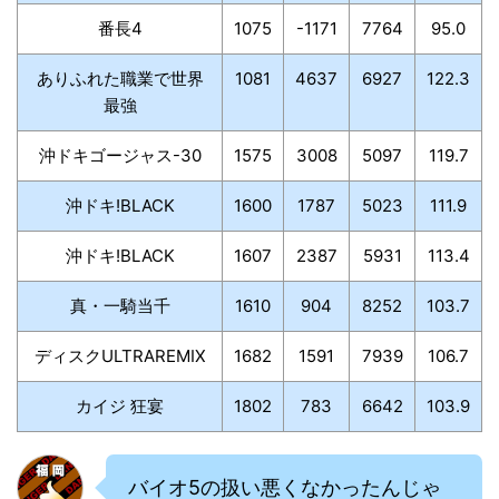
番長4
1075
-1171
7764
95.0
ありふれた職業で世界
1081
4637
6927
122.3
最強
沖ドキゴージャス-30
1575
3008
5097
119.7
沖ドキ!BLACK
1600
1787
5023
111.9
沖ドキ!BLACK
1607
2387
5931
113.4
真・一騎当千
1610
904
8252
103.7
ディスクULTRAREMIX
1682
1591
7939
106.7
カイジ 狂宴
1802
783
6642
103.9
バイオ5の扱い悪くなかったんじゃ