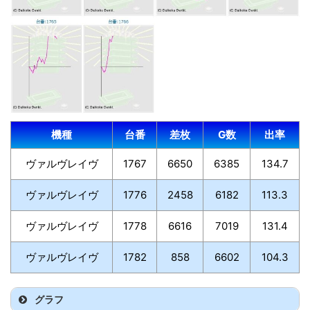
機種
台番
差枚
G数
出率
ヴァルヴレイヴ
1767
6650
6385
134.7
ヴァルヴレイヴ
1776
2458
6182
113.3
ヴァルヴレイヴ
1778
6616
7019
131.4
ヴァルヴレイヴ
1782
858
6602
104.3
グラフ