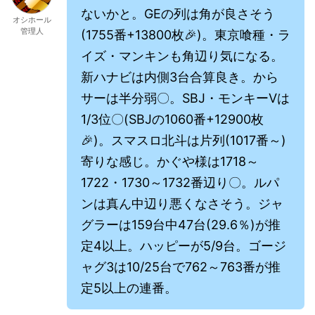
ないかと。GEの列は角が良さそう
オシホール
管理人
(1755番+13800枚🎉)。東京喰種・ラ
イズ・マンキンも角辺り気になる。
新ハナビは内側3台合算良き。から
サーは半分弱〇。SBJ・モンキーⅤは
1/3位〇(SBJの1060番+12900枚
🎉)。スマスロ北斗は片列(1017番～)
寄りな感じ。かぐや様は1718～
1722・1730～1732番辺り〇。ルパ
ンは真ん中辺り悪くなさそう。ジャ
グラーは159台中47台(29.6％)が推
定4以上。ハッピーが5/9台。ゴージ
ャグ3は10/25台で762～763番が推
定5以上の連番。