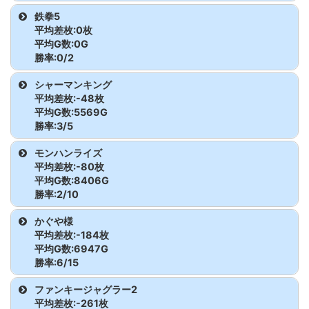
ミスタージャグ
811
43枚
6925G
100.2
ヴ
アイムジャグラ
632
275
8558
101.1
アイムジャグラ
610
25枚
8836G
100.1
ラー3
枚
V
スマスロ北斗
1006
-1951枚
5032G
87.1
機種
台番
差枚
G数
出率
カス
枚
鉄拳5
ラー
ーEX
ウルトラミラクル
782
-819
7802G
96.5
ーEX
の拳
平均差枚:0枚
ヴァルヴレイ
1776
2458枚
6182G
113.3
ジャグラー
枚
ゴーゴージャグ
766
-625
7583G
97.3
ルパン 大航海者
マイジャグラー
735
1701
343枚
4500
7543G
5425G
127.6
101.5
平均G数:0G
からくりサー
1662
-134枚
7064G
99.4
ミスタージャグ
812
-367枚
6727G
98.2
ヴ
アイムジャグラ
633
-2325
8954
91.3
アイムジャグラ
611
-1134
8180G
95.4
ラー3
枚
勝率:0/2
の秘宝
V
枚
スマスロ北斗
1007
4012枚
2400G
155.7
カス
ラー
ーEX
ウルトラミラクル
783
1012
8423G
104.0
ーEX
枚
の拳
ヴァルヴレイ
1777
-50枚
3416G
99.5
機種
台番
差枚
G数
出率
シャーマンキング
ジャグラー
枚
ゴーゴージャグ
767
-155枚
7793G
99.3
ルパン 大航海者
マイジャグラー
736
1702
1020枚
-2109
6352G
7176G
104.7
88.9
からくりサー
1663
6666枚
9452G
123.5
ミスタージャグ
813
2158枚
6969G
110.3
ヴ
平均差枚:-48枚
アイムジャグラ
635
-342
6601
98.3
アイムジャグラ
612
-1313
7822G
94.4
ラー3
の秘宝
V
枚
スマスロ北斗
1008
-2084
4153G
83.3
カス
鉄拳5
1865
0枚
0G
0.0
平均G数:5569G
ラー
ーEX
ウルトラミラクル
785
-951
8255G
96.2
ーEX
枚
の拳
枚
勝率:3/5
ヴァルヴレイ
1778
6616枚
7019G
131.4
ジャグラー
枚
ゴーゴージャグ
768
-603
8366G
97.6
ルパン 大航海者
マイジャグラー
737
1703
-1809
-5950
7896G
5789G
92.4
65.7
からくりサー
1665
-3188
7606G
86.0
鉄拳5
1866
0枚
0G
0.0
ミスタージャグ
815
397枚
7238G
101.8
ヴ
アイムジャグラ
636
-2667
7065
87.4
アイムジャグラ
613
966枚
8470G
103.8
機種
台番
差枚
G数
出率
ラー3
枚
モンハンライズ
の秘宝
V
枚
枚
スマスロ北斗
1010
-2550
5066G
83.2
カス
枚
ラー
ーEX
ウルトラミラクル
786
608
8153G
102.5
ーEX
平均差枚:-80枚
の拳
枚
ヴァルヴレイ
1780
-713枚
5793G
95.9
シャーマンキン
1630
-1400
4904G
90.5
平均G数:8406G
ジャグラー
枚
ゴーゴージャグ
770
-725
6852G
96.5
ルパン 大航海者
マイジャグラー
738
1705
1954枚
6683
9084G
6547G
134.0
107.2
からくりサー
1666
1216枚
6320G
106.4
ミスタージャグ
816
-1688
6024G
90.7
ヴ
勝率:2/10
アイムジャグラ
637
1800
7958
107.5
グ
枚
アイムジャグラ
615
483枚
7359G
102.2
ラー3
枚
の秘宝
V
枚
スマスロ北斗
1011
800枚
5685G
104.7
カス
ラー
枚
ーEX
ウルトラミラクル
787
2275
9112G
108.3
ーEX
機種
台番
差枚
G数
出率
の拳
かぐや様
ヴァルヴレイ
1781
-2838
7534G
87.4
シャーマンキン
1631
433枚
5248G
102.8
ジャグラー
枚
ゴーゴージャグ
771
-905
7772G
96.1
ルパン 大航海者
マイジャグラー
750
1706
2116枚
7133
8730G
7749G
130.7
108.1
平均差枚:-184枚
からくりサー
1667
-1484
8742G
94.3
ミスタージャグ
817
-807枚
6275G
95.7
ヴ
枚
アイムジャグラ
638
3633
7910
115.3
グ
アイムジャグラ
616
-1471
7565G
93.5
ラー3
枚
モンハンライ
1803
1091枚
8770G
104.1
平均G数:6947G
の秘宝
V
枚
スマスロ北斗
1012
616枚
6098G
103.4
カス
枚
ラー
ーEX
ウルトラミラクル
788
2141
8630G
108.3
ーEX
枚
勝率:6/15
ズ
の拳
ヴァルヴレイ
1782
858枚
6602G
104.3
シャーマンキン
1632
-3492
3169G
63.3
ジャグラー
枚
ゴーゴージャグ
772
1962
8179G
108.0
ルパン 大航海者
マイジャグラー
751
1707
-1805
-2909
8096G
6137G
92.6
84.2
からくりサー
1668
-2217枚
8451G
91.3
ミスタージャグ
818
3400
8681G
113.1
機種
台番
差枚
G数
出率
ヴ
ファンキージャグラー2
アイムジャグラ
650
-1117
7230
94.9
グ
枚
アイムジャグラ
617
-1901
6653G
90.5
ラー3
枚
モンハンライ
1805
-1934枚
8139G
92.1
の秘宝
V
枚
枚
スマスロ北斗
1013
-1834
4837G
87.4
カス
ラー
枚
平均差枚:-261枚
ーEX
ウルトラミラクル
800
-1651
6612G
91.7