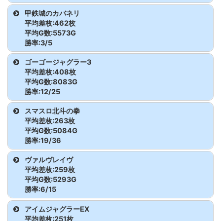
ハッピージャグラ
702
2050
7609G
109.0
アイムジャグラ
616
-1471
7565
93.5
ルズ
枚
東京喰種
1083
-4888枚
7971G
79.6
スーパーブラッ
1057
-2775
8686G
89.4
V
モンキーターン
875
2291枚
6778G
111.3
機種
台番
差枚
G数
出率
甲鉄城のカバネリ
ーVⅢ
枚
ーEX
クジャック
枚
ありふれた職業
1081
4637
6927G
122.3
V
平均差枚:462枚
ジャグラーガー
828
1716枚
9033G
106.3
東京喰種
1085
5562枚
8659G
121.4
マイジャグラー
718
1691枚
9295G
106.1
からくりサー
1636
-3575
7227G
83.5
平均G数:5573G
で世界最強
枚
ハッピージャグラ
703
1608
8949G
106.0
アイムジャグラ
617
-1901
6653
90.5
ルズ
スーパーブラッ
1058
-3459
4660G
75.3
V
勝率:3/5
カス
枚
モンキーターン
876
-3459
7525G
84.7
ーVⅢ
枚
ーEX
東京喰種
1086
575枚
9230G
102.1
クジャック
枚
V
枚
機種
台番
差枚
G数
出率
ゴーゴージャグラー3
マイジャグラー
720
3100枚
8016G
112.9
からくりサー
1637
79枚
7468G
100.4
ハッピージャグラ
705
1137
8048G
104.7
アイムジャグラ
618
35
7869
100.1
平均差枚:408枚
東京喰種
1087
7000枚
9391G
124.8
スーパーブラッ
1060
12979
8275G
152.3
V
カス
モンキーターン
877
3250枚
6910G
115.7
甲鉄城のカバネ
855
2266
7649G
109.9
平均G数:8083G
ーVⅢ
枚
ーEX
クジャック
枚
V
勝率:12/25
リ
枚
東京喰種
1088
-1325枚
9222G
95.2
マイジャグラー
721
2641枚
9039G
109.7
からくりサー
1638
-4488
5370G
72.1
ハッピージャグラ
706
1462
7544G
106.5
アイムジャグラ
620
4750
8178
119.4
スーパーブラッ
1061
-3242
3650G
70.4
機種
台番
差枚
G数
出率
V
スマスロ北斗の拳
カス
枚
モンキーターン
878
-600枚
6931G
97.1
甲鉄城のカバネ
856
979枚
2431G
113.4
ーVⅢ
枚
東京喰種
1100
-175枚
9696G
99.4
ーEX
クジャック
枚
平均差枚:263枚
V
リ
ゴーゴージャグ
753
1575
8053G
106.5
平均G数:5084G
マイジャグラー
722
1658枚
6370G
108.7
からくりサー
1650
6350枚
9238G
122.9
ハッピージャグラ
707
404枚
8409G
101.6
東京喰種
1101
-4013枚
8788G
84.8
アイムジャグラ
621
-721
7877
96.9
勝率:19/36
ラー3
枚
スーパーブラッ
1062
3537
9308G
112.7
V
カス
モンキーターン
880
-2842枚
8088G
88.3
甲鉄城のカバネ
857
416枚
4886G
102.8
ーVⅢ
ーEX
クジャック
枚
機種
台番
差枚
G数
出率
V
ヴァルヴレイヴ
東京喰種
1102
-4867枚
9132G
82.2
リ
ゴーゴージャグ
755
-2109
7534G
90.7
マイジャグラー
723
5050枚
7548G
122.3
からくりサー
1651
-3625
7360G
83.6
平均差枚:259枚
ハッピージャグラ
708
1708
8099G
107.0
アイムジャグラ
622
-1780
6645
91.1
ラー3
枚
スーパーブラッ
1063
5666
8590G
122.0
V
スマスロ北斗
886
-567枚
4610G
95.9
平均G数:5293G
カス
枚
モンキーターン
881
-750枚
7979G
96.9
東京喰種
1103
4437枚
8950G
116.5
甲鉄城のカバネ
858
-557枚
5703G
96.7
ーVⅢ
枚
ーEX
クジャック
枚
勝率:6/15
の拳
V
リ
ゴーゴージャグ
756
1591枚
7745G
106.8
マイジャグラー
725
-417枚
7997G
98.3
からくりサー
1652
1300枚
6815G
106.4
東京喰種
1105
4625枚
8680G
117.8
ハッピージャグラ
710
20枚
7857G
100.1
アイムジャグラ
623
-136
8070
99.4
機種
台番
差枚
G数
出率
アイムジャグラーEX
ラー3
スーパーブラッ
1065
-2984
5070G
80.4
V
スマスロ北斗
887
1287枚
3654G
111.7
カス
モンキーターン
882
3750枚
6889G
118.1
甲鉄城のカバネ
860
-796枚
7195G
96.3
ーVⅢ
平均差枚:251枚
ーEX