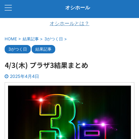
オシホール
オシホールとは？
HOME
>
結果記事
>
3がつく日
>
3がつく日
結果記事
4/3(木) プラザ3結果まとめ
2025年4月4日