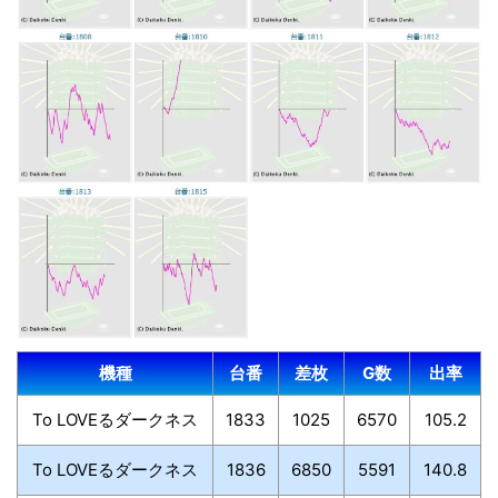
機種
台番
差枚
G数
出率
To LOVEるダークネス
1833
1025
6570
105.2
To LOVEるダークネス
1836
6850
5591
140.8