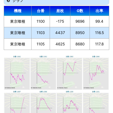
グラフ
機種
台番
差枚
G数
出率
東京喰種
1100
-175
9696
99.4
東京喰種
1103
4437
8950
116.5
東京喰種
1105
4625
8680
117.8