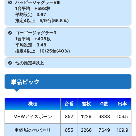
ハッピージャグラーVⅢ
1台平均 +598枚
平均設定 3.67
推定4以上 5/9台(55.6％)
ゴーゴージャグラー3
1台平均 +408枚
平均設定 3.48
推定4以上 10/25台(40％)
他の推定4以上
単品ピック
機種
台番
差枚
G数
出率
MHWアイスボーン
852
1229
6338
106.5
甲鉄城のカバネリ
855
2266
7649
109.9