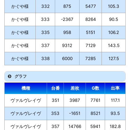
かぐや様
332
875
5477
105.3
かぐや様
333
-2367
8264
90.5
かぐや様
335
958
5151
106.2
かぐや様
337
9312
7129
143.5
かぐや様
338
6000
7285
127.5
グラフ
機種
台番
差枚
G数
出率
ヴァルヴレイヴ
351
3987
7761
117.1
ヴァルヴレイヴ
353
-1651
8521
93.5
ヴァルヴレイヴ
357
14766
5941
182.8