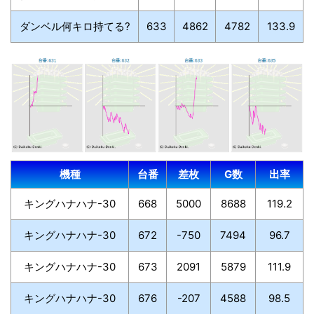
ダンベル何キロ持てる?
633
4862
4782
133.9
機種
台番
差枚
G数
出率
キングハナハナ-30
668
5000
8688
119.2
キングハナハナ-30
672
-750
7494
96.7
キングハナハナ-30
673
2091
5879
111.9
キングハナハナ-30
676
-207
4588
98.5