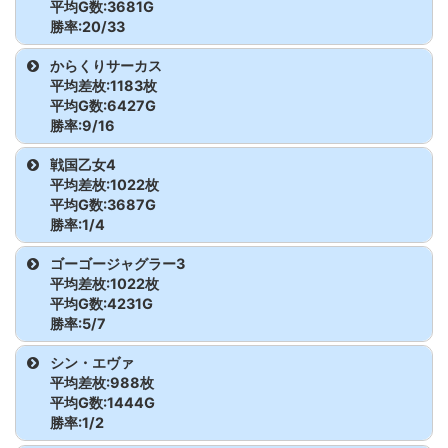
スターハナハ
721
5612枚
8177G
122.9
平均G数:3681G
EX
かぐや様
332
875枚
5477G
105.3
勝率:20/33
ナ-30
チバリヨ2
826
-2225枚
1827G
59.4
アイムジャグラー
138
2550
7516
111.3
かぐや様
333
-2367枚
8264G
90.5
機種
台番
差枚
G数
出率
からくりサーカス
スターハナハ
722
-1100
2806G
86.9
チバリヨ2
827
-2442枚
3846G
78.8
EX
平均差枚:1183枚
ナ-30
枚
かぐや様
335
958枚
5151G
106.2
沖ドキ!BLACK
768
1033枚
3804G
109.1
平均G数:6427G
チバリヨ2
828
-251枚
345G
75.7
アイムジャグラー
150
-375
1003
87.5
勝率:9/16
スターハナハ
723
729枚
7820G
103.1
かぐや様
336
-1600枚
5073G
89.5
EX
沖ドキ!BLACK
770
-1534枚
3539G
85.6
機種
台番
差枚
G数
出率
戦国乙女4
チバリヨ2
830
5525枚
1974G
193.3
ナ-30
平均差枚:1022枚
かぐや様
337
9312枚
7129G
143.5
アイムジャグラー
151
520
5645
103.1
沖ドキ!BLACK
771
1266枚
4534G
109.3
からくりサーカ
222
-2900
7511G
87.1
平均G数:3687G
チバリヨ2
831
-782枚
1965G
86.7
スターハナハ
725
1750枚
6171G
109.5
EX
勝率:1/4
ス
枚
ナ-30
かぐや様
338
6000枚
7285G
127.5
沖ドキ!BLACK
772
-2425枚
4451G
81.8
チバリヨ2
832
-984枚
4757G
93.1
機種
台番
差枚
G数
出率
ファンキージャグ
152
725
4346
105.6
ゴーゴージャグラー3
からくりサーカ
223
700枚
6032G
103.9
スターハナハ
726
3325
8470G
113.1
かぐや様
350
-1325枚
7979G
94.5
平均差枚:1022枚
沖ドキ!BLACK
773
-413枚
5162G
97.3
ラー2
ス
チバリヨ2
833
16537枚
1245G
542.8
戦国乙女4
276
-384枚
2935G
95.6
平均G数:4231G
ナ-30
枚
勝率:5/7
沖ドキ!BLACK
775
1891枚
2889G
121.8
ファンキージャグ
153
237
1269
106.2
からくりサーカ
225
-234枚
8060G
99.0
チバリヨ2
835
11125枚
2129G
274.2
戦国乙女4
277
-292枚
3672G
97.3
スターハナハ
727
-1921
3988G
83.9
ラー2
機種
台番
差枚
G数
出率
シン・エヴァ
ス
ナ-30
枚
沖ドキ!BLACK
776
7016枚
2627G
189.0
平均差枚:988枚
チバリヨ2
836
-848枚
755G
62.6
戦国乙女4
278
5737枚
5412G
135.3
ファンキージャグ
155
733
4094
106.0
ゴーゴージャグラ
163
-1421
2169G
78.2
平均G数:1444G
からくりサーカ
226
-2350
5718G
86.3
沖ドキ!BLACK
777
1112枚
2327G
115.9
勝率:1/2
ラー2
ー3
枚
ス
枚
チバリヨ2
837
154枚
2970G
101.7
戦国乙女4
280
-971枚
2729G
88.1