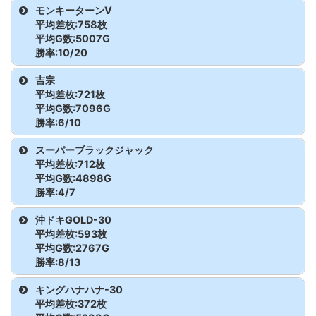
機種
台番
差枚
G数
出率
モンキーターンV
沖ドキ!BLACK
778
1350枚
2359G
119.1
ファンキージャグ
156
-534
497
64.2
ゴーゴージャグラ
165
2566
6491G
113.2
からくりサーカ
227
-1471枚
4478G
89.1
チバリヨ2
838
1216枚
1898G
121.4
平均差枚:758枚
ラー2
ー3
枚
シン・エヴァ
565
2641枚
1694G
152.0
平均G数:5007G
ス
沖ドキ!BLACK
780
2766枚
3474G
126.5
勝率:10/20
チバリヨ2
850
-2034枚
2233G
69.6
ファンキージャグ
157
116
5964
100.6
ゴーゴージャグラ
166
-11枚
638G
99.4
シン・エヴァ
566
-665枚
1193G
81.4
からくりサーカ
228
8479枚
7511G
137.6
沖ドキ!BLACK
781
-309枚
5361G
98.1
機種
台番
差枚
G数
出率
吉宗
ラー2
ー3
チバリヨ2
851
4237枚
5049G
128.0
ス
平均差枚:721枚
沖ドキ!BLACK
782
3862枚
3222G
140.0
モンキーターン
172
-721枚
3917G
93.9
平均G数:7096G
ファンキージャグ
158
1833
3758
116.3
ゴーゴージャグラ
167
1220
4887G
108.3
からくりサーカ
230
3575枚
6318G
118.9
勝率:6/10
V
ラー2
ー3
枚
ス
沖ドキ!BLACK
783
-1817枚
3173G
80.9
機種
台番
差枚
G数
出率
スーパーブラックジャック
モンキーターン
173
-1092枚
2592G
86.0
ファンキージャグ
160
-863
4083
93.0
ゴーゴージャグラ
168
127枚
6330G
100.7
平均差枚:712枚
からくりサーカ
231
583枚
6312G
103.1
沖ドキ!BLACK
785
2775枚
5579G
116.6
V
吉宗
378
-2009枚
6411G
89.6
平均G数:4898G
ラー2
ー3
ス
勝率:4/7
沖ドキ!BLACK
786
3550枚
3422G
134.6
モンキーターン
175
4475枚
7517G
119.8
吉宗
380
1358枚
5488G
108.2
ファンキージャグ
161
-998
3758
91.1
ゴーゴージャグラ
170
158枚
1988G
102.6
からくりサーカ
232
3325枚
9288G
111.9
機種
台番
差枚
G数
出率
沖ドキGOLD-30
V
ラー2
ー3
沖ドキ!BLACK
787
1737枚
2380G
124.3
ス
平均差枚:593枚
吉宗
381
6533枚
6453G
133.7
スーパーブラック
202
504枚
3404G
104.9
平均G数:2767G
モンキーターン
176
2625枚
2433G
136.0
ファンキージャグ
162
-832
4210
93.4
ゴーゴージャグラ
171
4512
7111G
121.2
勝率:8/13
ジャック
沖ドキ!BLACK
788
5512枚
3280G
156.0
からくりサーカ
233
-1505枚
2963G
83.1
V
吉宗
382
4087枚
7333G
118.6
ラー2
ー3
枚
ス
機種
台番
差枚
G数
出率
キングハナハナ-30
スーパーブラック
203
3083
6588G
115.6
沖ドキ!BLACK
800
-325枚
2661G
95.9
モンキーターン
177
6283枚
6009G
134.9
平均差枚:372枚
吉宗
383
-1675枚
8294G
93.3
ゴーゴージャグラ
163
-1421
2169
78.2
ジャック
枚
からくりサーカ
235
12454
8497G
148.9