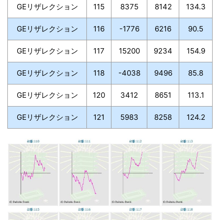
GEリザレクション
115
8375
8142
134.3
GEリザレクション
116
-1776
6216
90.5
GEリザレクション
117
15200
9234
154.9
GEリザレクション
118
-4038
9496
85.8
GEリザレクション
120
3412
8651
113.1
GEリザレクション
121
5983
8258
124.2