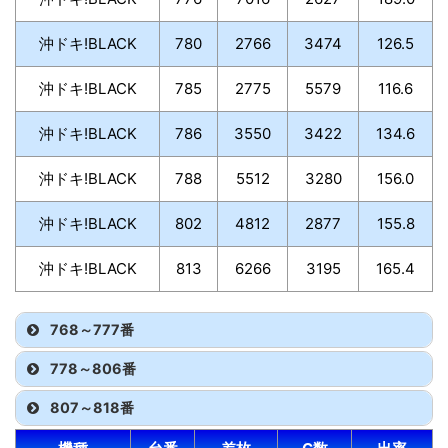
沖ドキ!BLACK
780
2766
3474
126.5
沖ドキ!BLACK
785
2775
5579
116.6
沖ドキ!BLACK
786
3550
3422
134.6
沖ドキ!BLACK
788
5512
3280
156.0
沖ドキ!BLACK
802
4812
2877
155.8
沖ドキ!BLACK
813
6266
3195
165.4
768～777番
778～806番
807～818番