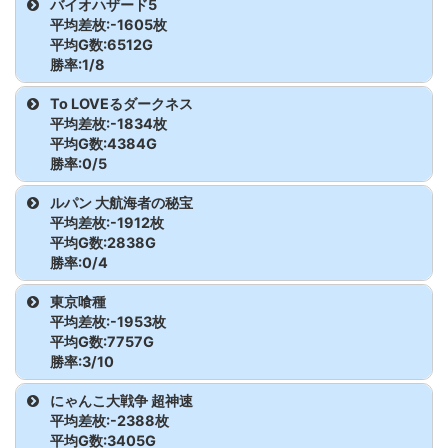
機種
台番
差枚
G数
出率
拳
枚
からくりサーカス
223
700
6032
103.9
バイオハザード5
ミリマス ネクス
212
-1334
2202G
79.8
アイムジャグラ
603
206枚
2536G
102.7
ス-30
平均差枚:-1605枚
マイジャグラー
588
-65枚
3738G
99.4
トPR
枚
ーEX
スタァライト
560
-1513枚
5284G
90.5
平均G数:6512G
スマスロ北斗の
268
279枚
4239G
102.2
からくりサーカス
225
-234
8060
99.0
V
勝率:1/8
沖ドキゴージャ
750
4437
6183G
123.9
拳
ミリマス ネクス
213
-1630
3087G
82.4
アイムジャグラ
605
445枚
2639G
105.6
スタァライト
561
-1538枚
4161G
87.7
ス-30
枚
からくりサーカス
226
-2350
5718
86.3
マイジャグラー
600
-1192枚
5918G
93.3
機種
台番
差枚
G数
出率
To LOVEるダークネス
トPR
枚
ーEX
スマスロ北斗の
270
-350枚
6863G
98.3
V
平均差枚:-1834枚
沖ドキゴージャ
751
-1984
3948G
83.2
からくりサーカス
227
-1471
4478
89.1
拳
バイオハザード
311
-1550枚
8948G
94.2
平均G数:4384G
ミリマス ネクス
215
-1471
1554G
68.4
アイムジャグラ
606
-400枚
5886G
97.7
ス-30
枚
勝率:0/5
5
トPR
枚
ーEX
からくりサーカス
228
8479
7511
137.6
スマスロ北斗の
271
741枚
6303G
103.9
機種
台番
差枚
G数
出率
沖ドキゴージャ
ルパン 大航海者の秘宝
752
-775枚
5069G
94.9
拳
バイオハザード
312
-1563枚
8813G
94.1
ミリマス ネクス
216
-1726
2580G
77.7
平均差枚:-1912枚
アイムジャグラ
607
-1188
1196G
66.9
ス-30
からくりサーカス
230
3575
6318
118.9
5
To LOVEるダーク
513
-4075
4622G
70.6
平均G数:2838G
トPR
枚
ーEX
枚
スマスロ北斗の
657
-130枚
5008G
99.1
勝率:0/4
ネス
枚
沖ドキゴージャ
753
-117枚
2400G
98.4
からくりサーカス
231
583
6312
103.1
拳
バイオハザード
313
-1517枚
4521G
88.8
アイムジャグラ
608
1891枚
5371G
111.7
ス-30
機種
台番
差枚
G数
出率
東京喰種
5
To LOVEるダーク
515
-1525
3624G
86.0
ーEX
からくりサーカス
232
3325
9288
111.9
平均差枚:-1953枚
スマスロ北斗の
658
-809枚
3558G
92.4
ネス
枚
ルパン 大航海者の
沖ドキゴージャ
755
652
-1734
-880枚
4670G
2017G
87.6
85.5
平均G数:7757G
拳
バイオハザード
315
-2442
4357G
81.3
勝率:3/10
アイムジャグラ
610
-430
5801G
97.5
からくりサーカス
233
-1505
2963
83.1
ス-30
秘宝
枚
5
枚
To LOVEるダーク
516
-59枚
4000G
99.5
ーEX
枚
スマスロ北斗の
660
-884枚
1679G
82.4
機種
台番
差枚
G数
出率
にゃんこ大戦争 超神速
ネス
からくりサーカス
235
12454
8497
148.9
ルパン 大航海者の
沖ドキゴージャ
756
653
-467
-1667
4348G
1824G
96.4
69.5
拳
バイオハザード
316
300枚
7848G
101.3
平均差枚:-2388枚
アイムジャグラ
611
-946枚
2792G
88.7
ス-30
秘宝
枚
枚
東京喰種
618
-2809枚
8913G
89.5
平均G数:3405G
5