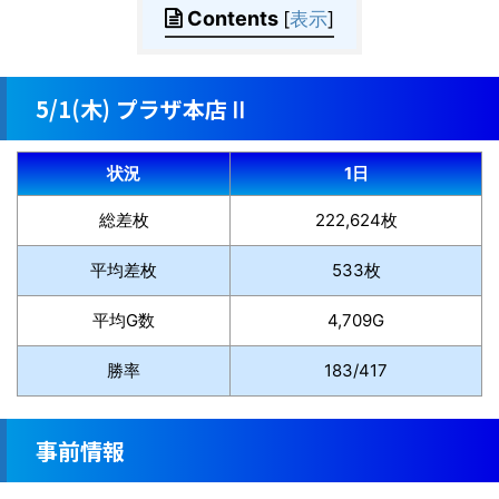
Contents
[
表示
]
5/1(木) プラザ本店Ⅱ
状況
1日
総差枚
222,624枚
平均差枚
533枚
平均G数
4,709G
勝率
183/417
事前情報