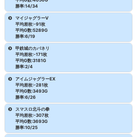
V
ヴァルヴレイヴ
362
-400枚
2380G
94.4
勝率:14/34
モンキーターンV
185
1225
5499
107.4
ファンキージャグ
155
733
4094G
106.0
新ハナビ
123
-98枚
6727G
99.5
モンキーターン
220
5625枚
8238G
122.8
ヴァルヴレイヴ
363
-3975枚
5104G
74.0
機種
台番
差枚
G数
出率
マイジャグラーV
ラー2
枚
モンキーターンV
186
5437
8291
121.9
V
平均差枚:-91枚
新ハナビ
125
-180枚
3043G
98.0
ヴァルヴレイヴ
365
-501枚
4327G
96.1
沖ドキゴージャ
686
7483
1846G
235.1
平均G数:5289G
ファンキージャグ
156
-534
497G
64.2
モンキーターンV
187
-667
3237
93.1
勝率:6/19
モンキーターン
221
-1926枚
6023G
89.3
ス-30
枚
ラー2
枚
新ハナビ
126
366枚
4486G
102.7
ヴァルヴレイヴ
366
6416枚
5028G
142.5
V
機種
台番
差枚
G数
出率
甲鉄城のカバネリ
モンキーターンV
188
1341
3470
112.9
沖ドキゴージャ
687
504枚
4734G
103.5
ファンキージャグ
157
116枚
5964G
100.6
平均差枚:-171枚
ヴァルヴレイヴ
367
3750枚
5183G
124.1
ス-30
マイジャグラー
567
-1542
6149G
91.6
平均G数:3181G
ラー2
モンキーターンV
200
-1013
6684
94.9
勝率:2/4
V
枚
ヴァルヴレイヴ
368
-3750枚
5383G
76.8
沖ドキゴージャ
688
-2017
6135G
89.0
ファンキージャグ
158
1833
3758G
116.3
モンキーターンV
201
-2134
3217
77.9
機種
台番
差枚
G数
出率
アイムジャグラーEX
ス-30
枚
マイジャグラー
568
1291枚
5801G
107.4
ラー2
枚
ヴァルヴレイヴ
370
-459枚
5451G
97.2
平均差枚:-281枚
V
スーパーブラック
202
504
3404
104.9
甲鉄城のカバネ
531
514枚
2215G
107.7
平均G数:3493G
沖ドキゴージャ
700
-2550
3826G
77.8
ファンキージャグ
160
-863
4083G
93.0
勝率:6/26
ジャック
リ
ス-30
枚
マイジャグラー
570
1533枚
8877G
105.8
ラー2
枚
機種
台番
差枚
G数
出率
スマスロ北斗の拳
V
スーパーブラック
203
3083
6588
115.6
甲鉄城のカバネ
532
-842
4328G
93.5
沖ドキゴージャ
701
-275枚
3954G
97.7
平均差枚:-307枚
ファンキージャグ
161
-998
3758G
91.1
ジャック
リ
枚
アイムジャグラ
127
-1017
1059G
68.0
平均G数:3693G
ス-30
マイジャグラー
571
250枚
4541G
101.8
ラー2
枚
勝率:10/25
ーEX
枚
V
スーパーブラック
205
-2309
6286
87.8
甲鉄城のカバネ
533
-421枚
724G
80.6
沖ドキゴージャ
702
1512枚
3659G
113.8