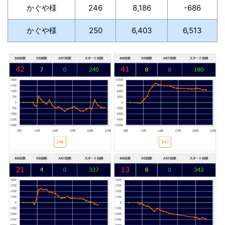
かぐや様
246
8,186
-686
かぐや様
250
6,403
6,513