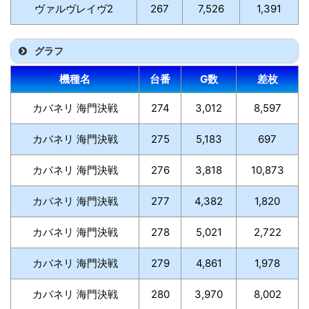
ヴァルヴレイヴ2
267
7,526
1,391
グラフ
機種名
台番
G数
差枚
カバネリ 海門決戦
274
3,012
8,597
カバネリ 海門決戦
275
5,183
697
カバネリ 海門決戦
276
3,818
10,873
カバネリ 海門決戦
277
4,382
1,820
カバネリ 海門決戦
278
5,021
2,722
カバネリ 海門決戦
279
4,861
1,978
カバネリ 海門決戦
280
3,970
8,002