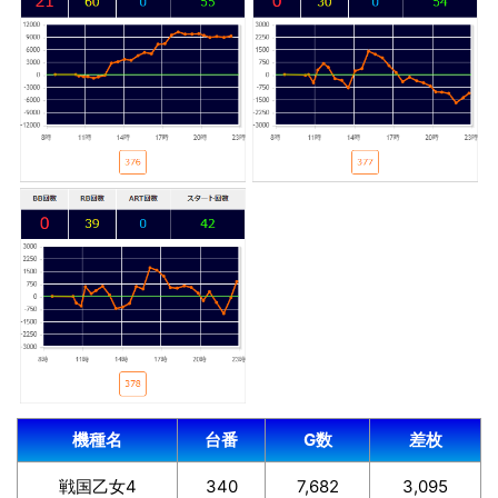
機種名
台番
G数
差枚
戦国乙女4
340
7,682
3,095