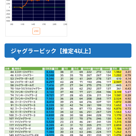
ジャグラーピック【推定4以上】