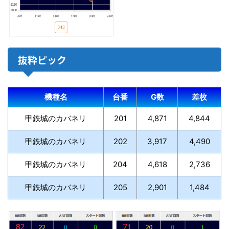
抜粋ピック
機種名
台番
G数
差枚
甲鉄城のカバネリ
201
4,871
4,844
甲鉄城のカバネリ
202
3,917
4,490
甲鉄城のカバネリ
204
4,618
2,736
甲鉄城のカバネリ
205
2,901
1,484