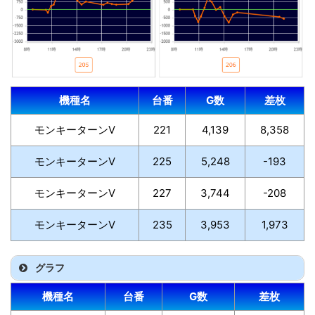
機種名
台番
G数
差枚
モンキーターンV
221
4,139
8,358
モンキーターンV
225
5,248
-193
モンキーターンV
227
3,744
-208
モンキーターンV
235
3,953
1,973
グラフ
機種名
台番
G数
差枚