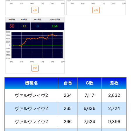
機種名
台番
G数
差枚
ヴァルヴレイヴ2
264
7,117
2,832
ヴァルヴレイヴ2
265
6,636
2,724
ヴァルヴレイヴ2
266
7,524
9,396