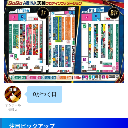
0がつく日
オシホール
管理人
注目ピックアップ