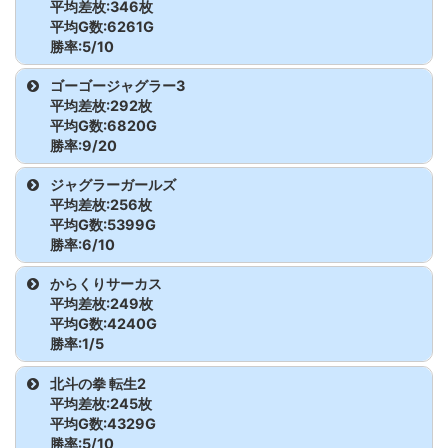
ファンキージャグラー2
79
4,820
-220
平均差枚:346枚
東京リベンジャーズ
334
7,852
657
東京喰種
287
3,287
10,028
平均G数:6261G
ファンキージャグラー2
80
4,059
-896
勝率:5/10
東京リベンジャーズ
335
4,841
-2,175
東京喰種
288
5,179
-5,517
機種名
台番
G数
差枚
ゴーゴージャグラー3
ファンキージャグラー2
81
7,503
2,524
平均差枚:292枚
東京リベンジャーズ
336
7,132
4,949
東京喰種
289
6,008
474
ヴァルヴレイヴ2
261
6,042
-2,017
平均G数:6820G
ゴーゴージャグラー3
82
7,847
-470
勝率:9/20
東京喰種
290
4,578
4,703
ヴァルヴレイヴ2
262
7,685
-6,155
ゴーゴージャグラー3
83
4,723
228
機種名
台番
G数
差枚
ジャグラーガールズ
平均差枚:256枚
東京喰種
291
4,990
-1,080
ヴァルヴレイヴ2
263
4,429
210
ゴーゴージャグラー3
82
7,847
-470
ゴーゴージャグラー3
84
8,909
-117
平均G数:5399G
勝率:6/10
東京喰種
292
5,795
-4,979
ヴァルヴレイヴ2
264
7,117
2,832
ゴーゴージャグラー3
83
4,723
228
ゴーゴージャグラー3
85
7,683
1,845
機種名
台番
G数
差枚
からくりサーカス
東京喰種
293
5,208
636
平均差枚:249枚
ヴァルヴレイヴ2
265
6,636
2,724
ゴーゴージャグラー3
84
8,909
-117
ゴーゴージャグラー3
86
8,414
1,872
ジャグラーガールズ
52
1,994
-724
平均G数:4240G
東京喰種
294
5,693
-402
勝率:1/5
ヴァルヴレイヴ2
266
7,524
9,396
ゴーゴージャグラー3
85
7,683
1,845
ゴーゴージャグラー3
87
6,557
-1,195
ジャグラーガールズ
53
8,346
610
機種名
台番
G数
差枚
北斗の拳 転生2
東京喰種
295
5,159
-1,633
ヴァルヴレイヴ2
267
7,526
1,391
平均差枚:245枚
ゴーゴージャグラー3
86
8,414
1,872
ゴーゴージャグラー3
88
4,389
-20
ジャグラーガールズ
54
8,297
2,947
からくりサーカス
241
5,421
-3,372
平均G数:4329G
東京喰種
296
3,917
2,781
ヴァルヴレイヴ2
268
5,706
-670
勝率:5/10