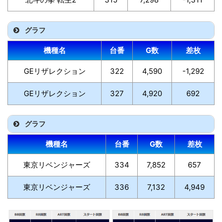
グラフ
機種名
台番
G数
差枚
GEリザレクション
322
4,590
-1,292
GEリザレクション
327
4,920
692
グラフ
機種名
台番
G数
差枚
東京リベンジャーズ
334
7,852
657
東京リベンジャーズ
336
7,132
4,949