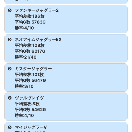
ゴーゴージャグラー3
87
6,557
-1,195
ゴーゴージャグラー3
89
7,694
-1,726
ジャグラーガールズ
55
5,181
910
からくりサーカス
242
3,093
-2,511
機種名
台番
G数
差枚
ファンキージャグラー2
ヴァルヴレイヴ2
269
4,696
-3,052
ゴーゴージャグラー3
88
4,389
-20
ゴーゴージャグラー3
90
3,459
-757
平均差枚:186枚
ジャグラーガールズ
56
3,005
-726
からくりサーカス
243
4,186
15,205
北斗の拳 転生2
306
4,922
4,133
平均G数:5783G
ヴァルヴレイヴ2
270
5,247
-1,195
ゴーゴージャグラー3
89
7,694
-1,726
ゴーゴージャグラー3
91
8,339
1,652
勝率:4/10
ジャグラーガールズ
57
1,835
-1,298
からくりサーカス
244
2,884
-2,729
北斗の拳 転生2
307
2,285
-533
機種名
台番
G数
差枚
ネオアイムジャグラーEX
ゴーゴージャグラー3
90
3,459
-757
ゴーゴージャグラー3
92
8,843
4,876
ジャグラーガールズ
58
7,416
445
平均差枚:108枚
からくりサーカス
245
5,618
-5,346
北斗の拳 転生2
308
3,656
-1,843
ファンキージャグラー2
72
4,625
-1,174
平均G数:6017G
ゴーゴージャグラー3
91
8,339
1,652
ゴーゴージャグラー3
93
8,530
1,563
ジャグラーガールズ
59
5,485
81
勝率:21/40
北斗の拳 転生2
309
4,963
989
ファンキージャグラー2
73
8,160
3,149
ゴーゴージャグラー3
92
8,843
4,876
ゴーゴージャグラー3
94
6,777
61
機種名
台番
G数
差枚
ミスタージャグラー
ジャグラーガールズ
60
5,423
715
平均差枚:101枚
北斗の拳 転生2
310
5,255
1,061
ファンキージャグラー2
74
8,721
1,581
ゴーゴージャグラー3
93
8,530
1,563
ネオアイムジャグラーEX
122
4,990
-1,358
ゴーゴージャグラー3
95
6,424
-542
平均G数:5647G
ジャグラーガールズ
61
7,005
-405
勝率:3/10
北斗の拳 転生2
311
2,361
-1,923
ファンキージャグラー2
75
8,519
333
ゴーゴージャグラー3
94
6,777
61
ネオアイムジャグラーEX
123
3,898
-226
ゴーゴージャグラー3
96
6,121
-1,066
機種名
台番
G数
差枚
ヴァルヴレイヴ
北斗の拳 転生2
312
4,571
2,450
平均差枚:8枚
ファンキージャグラー2
76
3,606
-1,014
ゴーゴージャグラー3
95
6,424
-542
ネオアイムジャグラーEX
124
8,082
1,683
ゴーゴージャグラー3
97
4,228
-1,668
ミスタージャグラー
42
4,159
-1,023
平均G数:5462G
北斗の拳 転生2
313
3,365
-927
勝率:4/10
ファンキージャグラー2
77
3,075
-1,051
ゴーゴージャグラー3
96
6,121
-1,066
ネオアイムジャグラーEX
125
4,622
-1,384
ゴーゴージャグラー3
98
6,286
0
ミスタージャグラー
43
2,743
-1,286
機種名
台番
G数
差枚
マイジャグラーV
北斗の拳 転生2
314
4,611
357
ファンキージャグラー2
78
4,746
-1,373