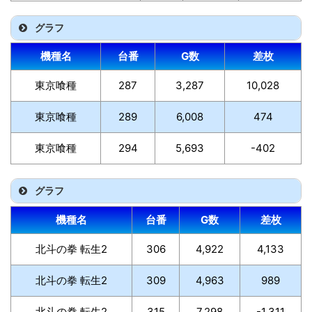
グラフ
機種名
台番
G数
差枚
東京喰種
287
3,287
10,028
東京喰種
289
6,008
474
東京喰種
294
5,693
-402
グラフ
機種名
台番
G数
差枚
北斗の拳 転生2
306
4,922
4,133
北斗の拳 転生2
309
4,963
989
北斗の拳 転生2
315
7,298
-1,311