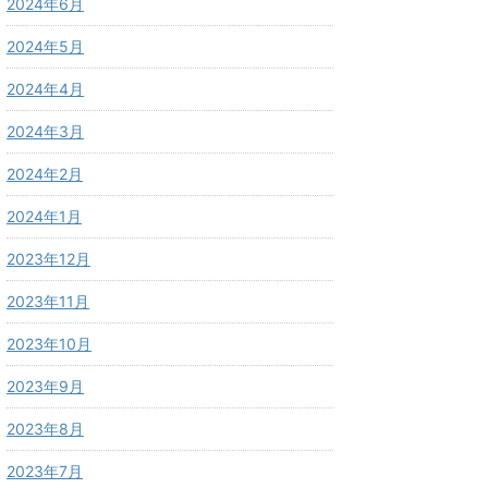
2024年6月
2024年5月
2024年4月
2024年3月
2024年2月
2024年1月
2023年12月
2023年11月
2023年10月
2023年9月
2023年8月
2023年7月