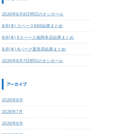
2026年8月8日明日のオシホール
8/6(木) スペース666結果まとめ
8/6(木) Eスペース福岡本店結果まとめ
8/6(木) Aパーク屋形原結果まとめ
2026年8月7日明日のオシホール
アーカイブ
2026年8月
2026年7月
2026年6月