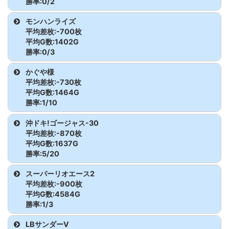
勝率:0/2
ヴァルヴレイヴ2
1039
0
0
L化物語
913
475
-500
ドラゴンハナハナ閃光-30
809
212
-200
機種名
台番
G数
差枚
モンハンライズ
スマスロ炎炎2
989
2,797
-1,200
ヴァルヴレイヴ2
1040
1,924
-2,000
平均差枚:-700枚
L化物語
914
514
-400
ドラゴンハナハナ閃光-30
810
118
-200
バーサスリヴァイズ
1174
408
-100
平均G数:1402G
スマスロ炎炎2
990
3,942
2,600
勝率:0/3
L化物語
915
691
-200
Lスターハナハナ
811
1,933
400
バーサスリヴァイズ
1175
2,707
-1,300
機種名
台番
G数
差枚
かぐや様
平均差枚:-730枚
L化物語
916
2,342
-900
Lスターハナハナ
812
54
-100
モンハンライズ
1148
732
-900
平均G数:1464G
勝率:1/10
Lスターハナハナ
813
258
-200
モンハンライズ
1149
2,900
-1,000
機種名
台番
G数
差枚
沖ドキ!ゴージャス-30
Lスターハナハナ
814
27
0
平均差枚:-870枚
モンハンライズ
1150
573
-200
かぐや様
1071
1,597
1,600
平均G数:1637G
Lスターハナハナ
815
989
-500
勝率:5/20
かぐや様
1072
2,527
-1,700
機種名
台番
G数
差枚
スーパーリオエース2
Lスターハナハナ
816
11
0
平均差枚:-900枚
かぐや様
1073
977
-1,300
沖ドキ!ゴージャス-30
861
331
400
平均G数:4584G
LBニューキングハナハナ
817
3,216
-600
勝率:1/3
V
かぐや様
1074
2,184
-1,600
沖ドキ!ゴージャス-30
862
1,856
-300
機種名
台番
G数
差枚
LBサンダーV