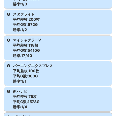
ファンキージャグラー2
790
3,532
300
ネオアイムジャグラーEX
730
5,995
2,600
勝率:1/3
北斗の拳 転生2
935
3,445
5,300
ヱヴァ約束の扉
1194
2,622
500
機種名
台番
G数
差枚
ネオアイムジャグラーEX
731
6,890
-100
スタァライト
北斗の拳 転生2
936
2,478
-900
平均差枚:200枚
ジャグラーガールズ
771
6,194
1,600
平均G数:672G
ネオアイムジャグラーEX
732
8,354
3,900
勝率:1/2
北斗の拳 転生2
937
45
-100
ジャグラーガールズ
772
705
-500
ネオアイムジャグラーEX
733
6,593
-700
機種名
台番
G数
差枚
マイジャグラーV
北斗の拳 転生2
938
6,478
6,200
平均差枚:118枚
ジャグラーガールズ
773
3,089
-500
ネオアイムジャグラーEX
734
6,920
-900
スタァライト
1157
1,344
400
平均G数:5410G
北斗の拳 転生2
939
45
-100
勝率:17/40
ネオアイムジャグラーEX
735
8,150
2,700
スタァライト
1158
0
0
機種名
台番
G数
差枚
バーニングエクスプレス
北斗の拳 転生2
940
3,651
-2,100
平均差枚:100枚
ネオアイムジャグラーEX
736
7,859
300
マイジャグラーV
681
5,319
600
平均G数:303G
勝率:1/1
ネオアイムジャグラーEX
737
6,841
1,300
マイジャグラーV
682
8,258
400
機種名
台番
G数
差枚
新ハナビ
ネオアイムジャグラーEX
738
8,530
3,800
平均差枚:75枚
マイジャグラーV
683
7,287
-1,600
バーニングエクスプレス
1197
303
100
平均G数:1578G
勝率:1/4
ネオアイムジャグラーEX
739
7,335
1,400
マイジャグラーV
684
8,627
3,000