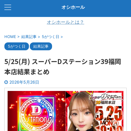
オシホール
オシホールとは？
HOME
>
結果記事
>
5がつく日
>
5がつく日
結果記事
5/25(月) スーパーDステーション39福岡
本店結果まとめ
2026年5月26日