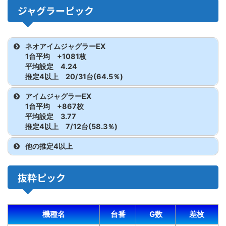
ジャグラーピック
ネオアイムジャグラーEX
1台平均 +1081枚
平均設定 4.24
推定4以上 20/31台(64.5％)
アイムジャグラーEX
1台平均 +867枚
平均設定 3.77
推定4以上 7/12台(58.3％)
他の推定4以上
抜粋ピック
機種名
台番
G数
差枚