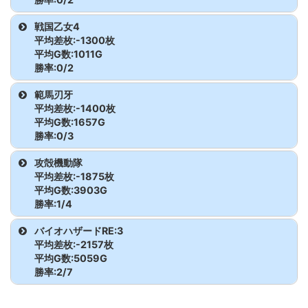
ゴッド 神々の軌跡
1046
4,137
6,200
無職転生
1124
2,358
-600
沖ドキ!ゴージャス-30
873
1,180
500
ディスクアップ2
1177
2,420
-1,200
機種名
台番
G数
差枚
L沖ドキ!DUO アンコール
827
2,683
-1,400
戦国乙女4
ゴッド 神々の軌跡
1047
3,042
-2,200
平均差枚:-1300枚
無職転生
1125
2,318
-1,800
沖ドキ!ゴージャス-30
874
206
-300
LB SHAKE
1191
1,688
-1,300
平均G数:1011G
L沖ドキ!DUO アンコール
828
50
-100
ゴッド 神々の軌跡
1048
6,331
-2,800
勝率:0/2
沖ドキ!ゴージャス-30
875
1,078
-700
LB SHAKE
1192
2,072
-1,100
L沖ドキ!DUO アンコール
829
544
500
機種名
台番
G数
差枚
範馬刃牙
ゴッド 神々の軌跡
1049
3,249
-2,100
沖ドキ!ゴージャス-30
876
1,874
-2,100
平均差枚:-1400枚
L沖ドキ!DUO アンコール
830
3,315
-100
戦国乙女4
1159
871
-1,200
平均G数:1657G
ゴッド 神々の軌跡
1050
6,138
-6,600
勝率:0/3
沖ドキ!ゴージャス-30
877
4,269
-4,400
L沖ドキ!DUO アンコール
831
46
-100
戦国乙女4
1160
1,151
-1,400
ゴッド 神々の軌跡
1051
2,789
-1,500
機種名
台番
G数
差枚
攻殻機動隊
沖ドキ!ゴージャス-30
878
420
-500
平均差枚:-1875枚
L沖ドキ!DUO アンコール
832
0
0
ゴッド 神々の軌跡
1052
8,032
-1,400
範馬刃牙
1134
279
-400
平均G数:3903G
沖ドキ!ゴージャス-30
879
3,525
-3,500
勝率:1/4
L沖ドキ!DUO アンコール
833
2,286
100
ゴッド 神々の軌跡
1053
4,198
-2,800
範馬刃牙
1135
3,582
-2,800
機種名
台番
G数
差枚
バイオハザードRE:3
沖ドキ!ゴージャス-30
880
1,557
-1,200
L沖ドキ!DUO アンコール
834
154
-300
平均差枚:-2157枚
ゴッド 神々の軌跡
1054
4,238
7,600
範馬刃牙
1136
1,110
-1,000
攻殻機動隊
1141
5,158
-1,700
平均G数:5059G
勝率:2/7
L沖ドキ!DUO アンコール
835
501
-100
ゴッド 神々の軌跡
1055
3,857
-3,500
攻殻機動隊
1142
3,927
-4,000
機種名
台番
G数
差枚
L沖ドキ!DUO アンコール
836
4,760
-2,900