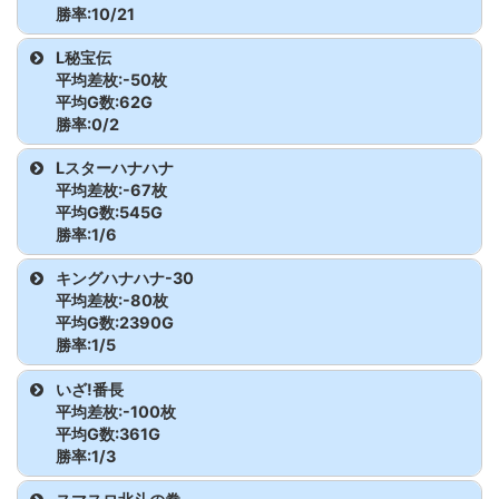
ネオアイムジャグラーEX
750
5,131
-700
勝率:10/21
マイジャグラーV
695
3,980
-500
甲鉄城のカバネリ
1179
741
-600
機種名
台番
G数
差枚
L秘宝伝
ネオアイムジャグラーEX
751
5,347
-600
マイジャグラーV
696
6,716
-1,000
平均差枚:-50枚
甲鉄城のカバネリ
1180
1,708
1,900
東京喰種
881
2,608
4,000
平均G数:62G
アイムジャグラーEX
752
5,407
2,000
勝率:0/2
マイジャグラーV
697
4,059
200
東京喰種
882
3,882
-2,100
アイムジャグラーEX
753
5,975
1,000
機種名
台番
G数
差枚
Lスターハナハナ
マイジャグラーV
698
5,701
-1,000
平均差枚:-67枚
東京喰種
883
9,461
-2,400
L秘宝伝
1151
0
0
平均G数:545G
アイムジャグラーEX
754
7,456
2,900
マイジャグラーV
699
3,175
-900
勝率:1/6
東京喰種
884
202
100
L秘宝伝
1152
124
-100
アイムジャグラーEX
755
5,000
1,000
機種名
台番
G数
差枚
キングハナハナ-30
マイジャグラーV
700
7,126
-1,000
平均差枚:-80枚
東京喰種
885
4,119
-4,300
アイムジャグラーEX
756
4,665
100
Lスターハナハナ
811
1,933
400
平均G数:2390G
マイジャグラーV
701
5,173
-700
勝率:1/5
東京喰種
886
1,073
2,200
アイムジャグラーEX
757
5,262
-300
Lスターハナハナ
812
54
-100
マイジャグラーV
702
2,988
-1,500
機種名
台番
G数
差枚
いざ!番長
東京喰種
887
2,819
2,800
平均差枚:-100枚
アイムジャグラーEX
758
7,478
700
Lスターハナハナ
813
258
-200
マイジャグラーV
703
8,298
1,500
キングハナハナ-30
801
4,719
1,100
平均G数:361G
東京喰種
888
750
100
勝率:1/3
アイムジャグラーEX
759
5,782
1,700
Lスターハナハナ
814
27
0
マイジャグラーV
704
9,180
2,100
キングハナハナ-30
802
2,584
-200
機種名
台番
G数
差枚