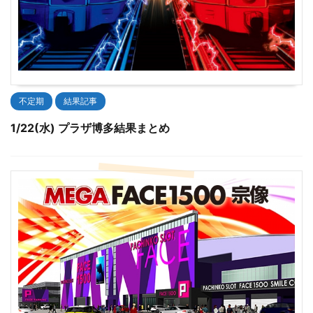
沖ドキ!ゴージャス-30
876
1,874
-2,100
沖ドキ!ゴージャス-30
877
4,269
-4,400
沖ドキ!ゴージャス-30
878
420
-500
沖ドキ!ゴージャス-30
879
3,525
-3,500
不定期
結果記事
沖ドキ!ゴージャス-30
880
1,557
-1,200
1/22(水) プラザ博多結果まとめ
東京喰種
881
2,608
4,000
東京喰種
882
3,882
-2,100
東京喰種
883
9,461
-2,400
東京喰種
884
202
100
東京喰種
885
4,119
-4,300