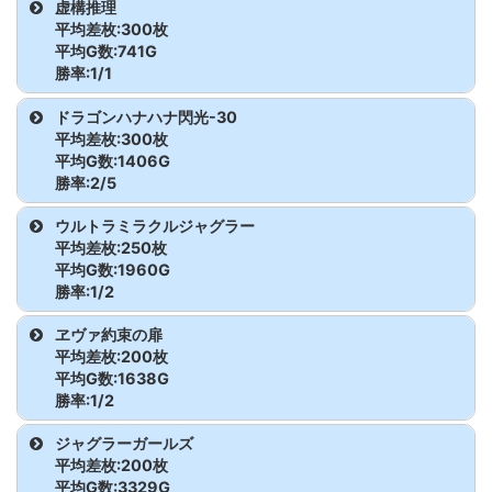
機種名
台番
G数
差枚
マイジャグラーV
720
5,622
200
虚構推理
平均差枚:300枚
北斗の拳 転生2
925
757
200
カバネリ 海門決戦
954
336
0
東京リベンジャーズ
993
1,704
1,300
ネオアイムジャグラーEX
743
4,982
900
ファンキージャグラー2
781
5,745
600
平均G数:741G
ネオアイムジャグラーEX
721
5,626
-1,500
勝率:1/1
北斗の拳 転生2
926
2,204
-700
カバネリ 海門決戦
955
6,273
1,400
東京リベンジャーズ
994
1,173
-500
ネオアイムジャグラーEX
744
7,483
2,400
ファンキージャグラー2
782
5,258
1,200
ネオアイムジャグラーEX
722
6,728
2,800
機種名
台番
G数
差枚
ドラゴンハナハナ閃光-30
北斗の拳 転生2
927
1,836
-700
カバネリ 海門決戦
956
8,845
8,000
平均差枚:300枚
東京リベンジャーズ
995
0
0
ネオアイムジャグラーEX
745
4,774
-400
ファンキージャグラー2
783
1,997
100
ネオアイムジャグラーEX
723
6,101
1,100
虚構推理
1196
741
300
平均G数:1406G
北斗の拳 転生2
928
807
-900
勝率:2/5
カバネリ 海門決戦
957
2,614
-400
東京リベンジャーズ
996
2,570
1,200
ネオアイムジャグラーEX
746
5,885
1,000
ファンキージャグラー2
784
4,419
-800
ネオアイムジャグラーEX
724
6,173
1,000
機種名
台番
G数
差枚
ウルトラミラクルジャグラー
北斗の拳 転生2
929
1,382
2,600
カバネリ 海門決戦
958
7,368
6,600
東京リベンジャーズ
997
1,782
1,000
ネオアイムジャグラーEX
747
6,102
100
平均差枚:250枚
ファンキージャグラー2
785
2,624
200
ネオアイムジャグラーEX
725
6,741
800
ドラゴンハナハナ閃光-30
806
463
-100
平均G数:1960G
北斗の拳 転生2
930
691
1,100
カバネリ 海門決戦
959
315
200
東京リベンジャーズ
998
0
0
勝率:1/2
ネオアイムジャグラーEX
748
5,773
300
ファンキージャグラー2
786
6,291
1,500
ネオアイムジャグラーEX
726
8,940
3,200
ドラゴンハナハナ閃光-30
807
692
100
北斗の拳 転生2
931
1,647
-500
機種名
台番
G数
差枚
ヱヴァ約束の扉
カバネリ 海門決戦
960
6,910
900
東京リベンジャーズ
999
1,682
900
ネオアイムジャグラーEX
749
7,914
400
ファンキージャグラー2
787
1,000
0
ネオアイムジャグラーEX
727
5,796
2,800
平均差枚:200枚
ドラゴンハナハナ閃光-30
808
5,547
1,900
北斗の拳 転生2
932
4,096
-3,800
ウルトラミラクルジャグラー
776
2,198
800
平均G数:1638G
東京リベンジャーズ
1000
896
200
ネオアイムジャグラーEX
750
5,131
-700
ファンキージャグラー2
788
1,657
0
勝率:1/2
ネオアイムジャグラーEX
728
5,613
-300
ドラゴンハナハナ閃光-30
809
212
-200
北斗の拳 転生2
933
209
0
ウルトラミラクルジャグラー
777
1,722
-300
機種名
台番
G数
差枚
ジャグラーガールズ
ネオアイムジャグラーEX
751
5,347
-600
ファンキージャグラー2
789
4,377
700
ネオアイムジャグラーEX
729
7,715
1,400
平均差枚:200枚
ドラゴンハナハナ閃光-30
810
118
-200
北斗の拳 転生2
934
2,171
700
ヱヴァ約束の扉
1193
655
-100
平均G数:3329G