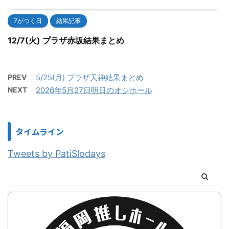
東京喰種
906
3,504
3,300
7がつく日
結果記事
東京喰種
907
229
-100
12/7(火) プラザ赤坂結果まとめ
東京喰種
908
7,452
1,300
東京喰種
909
1,437
700
PREV
5/25(月) プラザ天神結果まとめ
NEXT
2026年5月27日明日のオシホール
東京喰種
910
437
-400
東京喰種
911
3,205
-2,900
タイムライン
L化物語
912
1,515
-1,500
Tweets by PatiSlodays
L化物語
913
475
-500
L化物語
914
514
-400
L化物語
915
691
-200