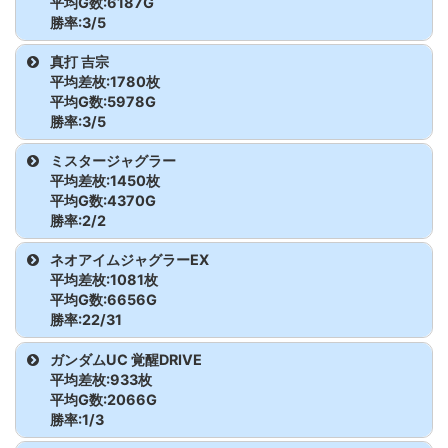
マイジャグラーV
690
5,125
-1,200
A-SLOT+異世界かるてっと
1195
2,930
2,700
平均G数:6187G
勝率:3/5
マイジャグラーV
691
5,023
-400
機種名
台番
G数
差枚
真打 吉宗
平均差枚:1780枚
マイジャグラーV
692
7,592
800
ビッグドリーム
1126
7,744
10,400
平均G数:5978G
勝率:3/5
マイジャグラーV
693
4,456
200
ビッグドリーム
1127
6,560
-3,600
機種名
台番
G数
差枚
ミスタージャグラー
マイジャグラーV
694
2,519
-500
平均差枚:1450枚
ビッグドリーム
1128
5,028
2,700
真打 吉宗
1081
6,944
1,600
平均G数:4370G
勝率:2/2
マイジャグラーV
695
3,980
-500
ビッグドリーム
1129
6,432
-2,400
真打 吉宗
1082
6,602
-3,800
機種名
台番
G数
差枚
ネオアイムジャグラーEX
マイジャグラーV
696
6,716
-1,000
平均差枚:1081枚
ビッグドリーム
1130
5,169
2,000
真打 吉宗
1083
2,311
-900
ミスタージャグラー
774
2,327
600
平均G数:6656G
マイジャグラーV
697
4,059
200
勝率:22/31
真打 吉宗
1084
7,170
6,700
ミスタージャグラー
775
6,414
2,300
機種名
台番
G数
差枚
ガンダムUC 覚醒DRIVE
マイジャグラーV
698
5,701
-1,000
平均差枚:933枚
真打 吉宗
1085
6,861
5,300
ネオアイムジャグラーEX
721
5,626
-1,500
平均G数:2066G
マイジャグラーV
699
3,175
-900
勝率:1/3
ネオアイムジャグラーEX
722
6,728
2,800