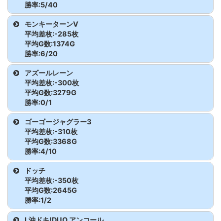
東京喰種
909
1,437
700
スマスロ北斗の拳
898
861
-400
勝率:5/40
からくりサーカス
1066
2,000
100
ゴーゴージャグラー3
770
5,916
800
ヴァルヴレイヴ
1095
653
-700
マイジャグラーV
715
7,949
2,800
沖ドキ!BLACK
842
3,671
-300
機種名
台番
G数
差枚
モンキーターンV
東京喰種
910
437
-400
スマスロ北斗の拳
899
263
300
からくりサーカス
1067
111
-200
ジャグラーガールズ
771
6,194
1,600
平均差枚:-285枚
ヴァルヴレイヴ
1096
1,519
3,700
マイジャグラーV
716
1,601
-100
沖ドキ!BLACK
843
338
-500
ヴァルヴレイヴ2
1001
1,537
-1,900
平均G数:1374G
東京喰種
911
3,205
-2,900
スマスロ北斗の拳
900
267
-200
からくりサーカス
1068
88
-100
ジャグラーガールズ
772
705
-500
勝率:6/20
ヴァルヴレイヴ
1097
0
0
マイジャグラーV
717
3,917
-1,200
沖ドキ!BLACK
844
1,940
-100
ヴァルヴレイヴ2
1002
30
0
機種名
台番
G数
差枚
アズールレーン
からくりサーカス
1069
5,234
-600
ジャグラーガールズ
773
3,089
-500
ヴァルヴレイヴ
1098
23
0
マイジャグラーV
718
6,173
700
平均差枚:-300枚
沖ドキ!BLACK
845
2,995
-2,400
ヴァルヴレイヴ2
1003
0
0
モンキーターンV
961
4,290
-1,700
平均G数:3279G
からくりサーカス
1070
2,073
300
ミスタージャグラー
774
2,327
600
ヴァルヴレイヴ
1099
3,209
-2,600
勝率:0/1
マイジャグラーV
719
7,306
-200
沖ドキ!BLACK
846
200
900
ヴァルヴレイヴ2
1004
2,063
300
モンキーターンV
962
2,409
800
ミスタージャグラー
775
6,414
2,300
機種名
台番
G数
差枚
ゴーゴージャグラー3
ヴァルヴレイヴ
1100
1,849
3,100
マイジャグラーV
720
5,622
200
沖ドキ!BLACK
847
1,362
1,700
平均差枚:-310枚
ヴァルヴレイヴ2
1005
1,179
-500
モンキーターンV
963
635
100
アズールレーン
1199
3,279
-300
ウルトラミラクルジャグ
776
2,198
800
平均G数:3368G
沖ドキ!BLACK
848
809
-1,100
勝率:4/10
ラー
ヴァルヴレイヴ2
1006
631
700
モンキーターンV
964
281
-300
機種名
台番
G数
差枚
ドッチ
沖ドキ!BLACK
849
1,609
1,900
ウルトラミラクルジャグ
777
1,722
-300
ヴァルヴレイヴ2
1007
0
0
平均差枚:-350枚
モンキーターンV
965
540
-600
ラー
ゴーゴージャグラー3
761
4,999
-2,000
平均G数:2645G
沖ドキ!BLACK
850
3,573
-200
ヴァルヴレイヴ2
1008
1,471
500
勝率:1/2
モンキーターンV
966
1,014
700
アイムジャグラーEX
778
6,824
300
ゴーゴージャグラー3
762
1,008
100
沖ドキ!BLACK
851
181
-300
機種名
台番
G数
差枚
L沖ドキ!DUO アンコール