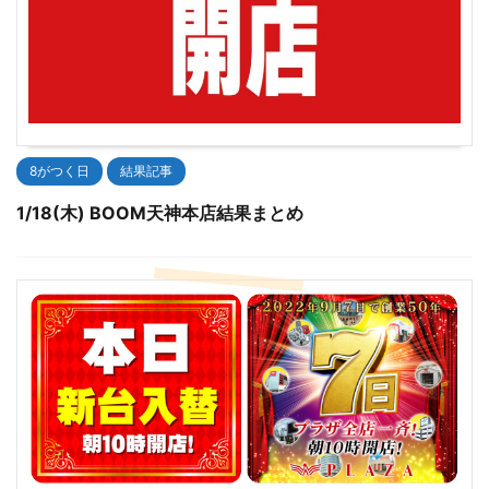
スマスロ北斗の拳
896
447
-500
スマスロ北斗の拳
897
160
-100
スマスロ北斗の拳
898
861
-400
スマスロ北斗の拳
899
263
300
8がつく日
結果記事
スマスロ北斗の拳
900
267
-200
1/18(木) BOOM天神本店結果まとめ
東京喰種
901
1,336
-600
東京喰種
902
6,622
1,200
東京喰種
903
1,202
2,400
東京喰種
904
3,291
-1,300
東京喰種
905
2,813
-2,200