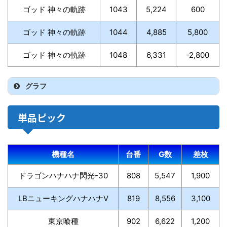
ゴッド 神々の軌跡
1043
5,224
600
ゴッド 神々の軌跡
1044
4,885
5,800
ゴッド 神々の軌跡
1048
6,331
-2,800
グラフ
単品ピック
機種名
台番
G数
差枚
ドラゴンハナハナ閃光-30
808
5,547
1,900
LBニューキングハナハナV
819
8,556
3,100
東京喰種
902
6,622
1,200