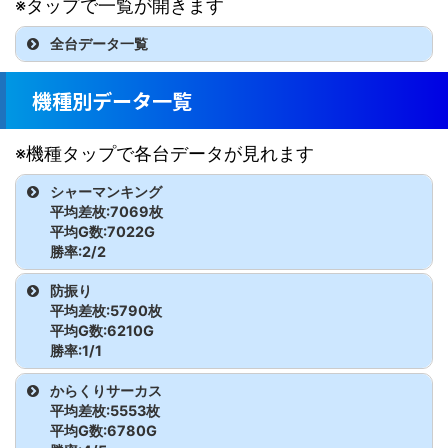
※タップで一覧が開きます
全台データ一覧
機種名
台番
G数
差枚
機種別データ一覧
マイジャグラーV
581
4,034
-2,326
※機種タップで各台データが見れます
マイジャグラーV
582
8,605
325
シャーマンキング
平均差枚:7069枚
マイジャグラーV
583
7,376
1,116
平均G数:7022G
勝率:2/2
マイジャグラーV
585
3,724
-419
機種名
台番
G数
差枚
防振り
マイジャグラーV
586
8,267
348
平均差枚:5790枚
シャーマンキング
1807
7,242
6,883
平均G数:6210G
マイジャグラーV
587
6,672
3,395
勝率:1/1
シャーマンキング
1808
6,801
7,255
機種名
台番
G数
差枚
からくりサーカス
マイジャグラーV
588
7,798
-931
平均差枚:5553枚
防振り
1826
6,210
5,790
平均G数:6780G
マイジャグラーV
600
8,404
1,860