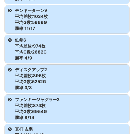
カバネリ 海門決戦
1013
8,763
-466
EX
ゴブリンスレイヤーⅡ
1805
1,173
3,209
機種名
台番
G数
差枚
モンキーターンV
カバネリ 海門決戦
1015
8,895
3,418
平均差枚:1034枚
ネオアイムジャグラー
635
4,124
-745
東京喰種
1072
8,152
2,511
平均G数:5969G
EX
勝率:11/17
カバネリ 海門決戦
1016
7,853
2,604
東京喰種
1073
8,462
7,720
ネオアイムジャグラー
636
2,698
-1,559
機種名
台番
G数
差枚
鉄拳6
EX
平均差枚:974枚
東京喰種
1075
4,360
-466
モンキーターンV
865
8,796
976
平均G数:2682G
勝率:4/9
ネオアイムジャグラー
637
7,768
3,116
東京喰種
1076
5,412
-3,117
モンキーターンV
866
7,338
5,860
EX
機種名
台番
G数
差枚
ディスクアップ2
平均差枚:895枚
東京喰種
1077
10,242
8,953
モンキーターンV
867
4,455
-1,396
ネオアイムジャグラー
638
6,286
-1,675
鉄拳6
1051
4,270
-1,884
平均G数:5252G
EX
勝率:3/3
東京喰種
1078
8,520
5,232
モンキーターンV
868
7,968
3,023
鉄拳6
1052
1,077
930
機種名
台番
G数
差枚
ファンキージャグラー2
ネオアイムジャグラー
650
6,128
930
東京喰種
1080
8,812
-745
平均差枚:874枚
モンキーターンV
870
1,671
-780
EX
鉄拳6
1053
2,233
-2,140
ディスクアップ2
852
3,734
1,116
平均G数:6954G
東京喰種
1081
4,526
-3,210
勝率:8/14
モンキーターンV
871
8,363
-2,280
ネオアイムジャグラー
651
5,628
2,604
鉄拳6
1055
3,956
883
ディスクアップ2
853
4,885
1,325
EX
機種名
台番
G数
差枚
真打 吉宗
東京喰種
1082
10,129
2,790
モンキーターンV
872
3,668
-233