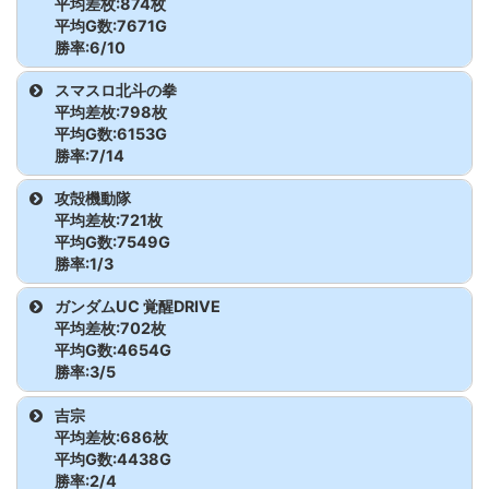
平均差枚:874枚
鉄拳6
1056
3,267
-2,466
ディスクアップ2
855
7,137
244
ファンキージャグラー2
680
6,477
325
ネオアイムジャグラー
652
8,433
1,534
平均G数:7671G
東京喰種
1083
7,963
-2,280
モンキーターンV
873
3,115
46
勝率:6/10
EX
鉄拳6
1057
2,896
15,069
ファンキージャグラー2
681
8,044
1,209
東京喰種
1085
8,653
4,744
機種名
台番
G数
差枚
スマスロ北斗の拳
モンキーターンV
875
7,067
4,534
ネオアイムジャグラー
653
3,160
-559
鉄拳6
1058
1,725
-1,000
平均差枚:798枚
ファンキージャグラー2
682
4,309
-1,210
EX
東京喰種
1086
7,397
2,604
真打 吉宗
1132
7,878
-8,373
平均G数:6153G
モンキーターンV
876
7,766
93
鉄拳6
1060
2,069
-1,070
勝率:7/14
ファンキージャグラー2
683
9,165
4,046
ネオアイムジャグラー
655
5,450
-1,373
東京喰種
1087
7,097
-1,303
真打 吉宗
1133
7,725
4,883
モンキーターンV
877
8,528
2,372
機種名
台番
G数
差枚
攻殻機動隊
鉄拳6
1061
2,645
441
EX
平均差枚:721枚
ファンキージャグラー2
685
5,113
-349
東京喰種
1088
9,446
-3,303
真打 吉宗
1135
8,489
-419
モンキーターンV
878
2,493
465
スマスロ北斗の拳
1727
6,057
-3,140
平均G数:7549G
ネオアイムジャグラー
656
5,418
-617
勝率:1/3
ファンキージャグラー2
686
7,307
-163
EX
東京喰種
1100
6,400
-4,884
真打 吉宗
1136
6,363
6,697
モンキーターンV
880
5,933
372
スマスロ北斗の拳
1728
6,698
-94
機種名
台番
G数
差枚
ガンダムUC 覚醒DRIVE
ファンキージャグラー2
687
7,488
3,906
ネオアイムジャグラー
657
7,495
1,488
東京喰種
1101
7,863
465
平均差枚:702枚
真打 吉宗
1137
8,201
-2,559
モンキーターンV
881
7,759
1,325
スマスロ北斗の拳
1730
5,472
6,790
攻殻機動隊
1658
8,062
-3,977
平均G数:4654G
EX
ファンキージャグラー2
688
7,877
1,534
勝率:3/5
東京喰種
1102
4,748
186
真打 吉宗
1138
9,057
2,744
モンキーターンV
882
4,023
-733
スマスロ北斗の拳
1731
5,403
2,232
攻殻機動隊
1660
8,297
8,372
ネオアイムジャグラー
658
2,833
-1,024
機種名
台番
G数
差枚
吉宗
ファンキージャグラー2
711
7,402
1,534
東京喰種
1103
8,766
-1,768
真打 吉宗
1150
6,678
744
EX
モンキーターンV
883
3,608
-1,721
平均差枚:686枚
スマスロ北斗の拳
1732
6,627
1,093
攻殻機動隊
1661
6,287
-2,233
ガンダムUC 覚醒DRIVE
1662
2,795
1,186
平均G数:4438G
ファンキージャグラー2
712
7,969
-314
東京喰種
1105
8,550
1,255
真打 吉宗
1151
6,875
-1,326
ネオアイムジャグラー
660
6,900
0
勝率:2/4
モンキーターンV
885
8,929
5,651
スマスロ北斗の拳
1733
6,716
-349