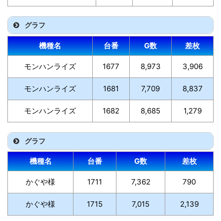
グラフ
機種名
台番
G数
差枚
モンハンライズ
1677
8,973
3,906
モンハンライズ
1681
7,709
8,837
モンハンライズ
1682
8,685
1,279
グラフ
機種名
台番
G数
差枚
かぐや様
1711
7,362
790
かぐや様
1715
7,015
2,139