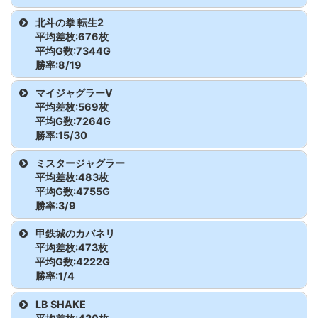
EX
ガンダムUC 覚醒DRIVE
1663
4,121
-2,559
ファンキージャグラー2
713
6,708
2,418
機種名
台番
G数
差枚
北斗の拳 転生2
東京喰種
1106
9,086
5,860
真打 吉宗
1152
8,571
6,279
スマスロ北斗の拳
1735
5,985
-1,954
平均差枚:676枚
ネオアイムジャグラー
661
8,466
3,488
ガンダムUC 覚醒DRIVE
1665
6,624
-2,000
ファンキージャグラー2
715
6,316
-1,442
吉宗
1706
4,050
-1,582
平均G数:7344G
真打 吉宗
1153
6,873
69
EX
スマスロ北斗の拳
1736
6,536
-2,140
勝率:8/19
ガンダムUC 覚醒DRIVE
1666
2,246
2,279
ファンキージャグラー2
716
7,127
1,790
吉宗
1707
5,519
2,790
ネオアイムジャグラー
662
7,564
2,186
機種名
台番
G数
差枚
マイジャグラーV
スマスロ北斗の拳
1737
6,900
1,116
平均差枚:569枚
EX
ガンダムUC 覚醒DRIVE
1667
7,483
4,604
ファンキージャグラー2
717
6,058
-1,047
吉宗
1708
1,628
3,302
北斗の拳 転生2
1017
8,284
-1,559
平均G数:7264G
スマスロ北斗の拳
1738
4,626
5,162
勝率:15/30
ネオアイムジャグラー
663
6,857
-884
吉宗
1710
6,555
-1,768
北斗の拳 転生2
1018
6,773
-198
EX
スマスロ北斗の拳
1750
6,509
767
機種名
台番
G数
差枚
ミスタージャグラー
平均差枚:483枚
北斗の拳 転生2
1020
7,638
-2,791
ネオアイムジャグラー
665
7,971
813
スマスロ北斗の拳
1751
5,532
-210
マイジャグラーV
581
4,034
-2,326
平均G数:4755G
EX
勝率:3/9
北斗の拳 転生2
1021
7,419
-233
スマスロ北斗の拳
1752
6,020
3,069
マイジャグラーV
582
8,605
325
機種名
台番
G数
差枚
甲鉄城のカバネリ
ネオアイムジャグラー
666
7,003
-535
平均差枚:473枚
北斗の拳 転生2
1022
9,238
5,581
スマスロ北斗の拳
1753
7,065
-1,163
EX
マイジャグラーV
583
7,376
1,116
ミスタージャグラー
808
4,318
-117
平均G数:4222G
勝率:1/4
北斗の拳 転生2
1023
4,190
-2,977
ネオアイムジャグラー
667
8,044
-535
マイジャグラーV
585
3,724
-419
ミスタージャグラー
810
3,081
-698
機種名
台番
G数
差枚
EX
LB SHAKE
北斗の拳 転生2
1025
6,466
-1,907