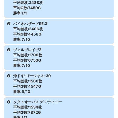
平均差枚:3488枚
ネオアイムジャグラー
610
4,811
-233
L沖ドキ!DUO アンコール
1855
2,371
3,767
平均G数:7450G
EX
勝率:1/1
L沖ドキ!DUO アンコール
1856
3,342
2,651
機種名
台番
G数
差枚
バイオハザードRE:3
ネオアイムジャグラー
611
6,541
-198
平均差枚:2406枚
EX
L沖ドキ!DUO アンコール
1857
3,452
4,116
絆2 天膳
1827
7,450
3,488
平均G数:4456G
勝率:7/10
ネオアイムジャグラー
612
4,280
-1,303
L沖ドキ!DUO アンコール
1858
5,289
-1,582
EX
機種名
台番
G数
差枚
ヴァルヴレイヴ2
平均差枚:1706枚
L沖ドキ!DUO アンコール
1860
1,760
8,488
バイオハザードRE:3
1755
3,517
3,162
ネオアイムジャグラー
613
7,393
-1,535
平均G数:6750G
勝率:7/10
EX
L沖ドキ!DUO アンコール
1861
2,253
5,232
バイオハザードRE:3
1756
4,356
-4,396
機種名
台番
G数
差枚
沖ドキ!ゴージャス-30
ネオアイムジャグラー
615
5,827
-1,117
L沖ドキ!DUO アンコール
1862
2,881
-280
平均差枚:1560枚
バイオハザードRE:3
1757
4,776
5,023
EX
ヴァルヴレイヴ2
1636
5,694
651
平均G数:4547G
L沖ドキ!DUO アンコール
1863
4,583
6,883
勝率:6/10
バイオハザードRE:3
1758
3,820
5,767
ネオアイムジャグラー
616
2,867
-245
ヴァルヴレイヴ2
1637
7,458
6,790
機種名
台番
G数
差枚
タクトオーパス デスティニー
EX
平均差枚:1534枚
バイオハザードRE:3
1760
4,697
-2,140
ヴァルヴレイヴ2
1638
5,891
-2,094
沖ドキ!ゴージャス-30
1575
3,888
5,232
平均G数:7872G
ネオアイムジャグラー
617
8,811
2,558
勝率:1/2