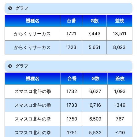
グラフ
機種名
台番
G数
差枚
からくりサーカス
1721
7,443
13,511
からくりサーカス
1723
5,651
8,023
グラフ
機種名
台番
G数
差枚
スマスロ北斗の拳
1732
6,627
1,093
スマスロ北斗の拳
1733
6,716
-349
スマスロ北斗の拳
1750
6,509
767
スマスロ北斗の拳
1751
5,532
-210