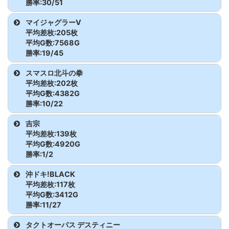
勝率:30/51
チバリヨ2
778
3,690
-4,605
バイオハザードRE:3
618
4,503
4,116
アズールレーン
604
5,183
-2,187
カバネリ 海門決戦
574
5,847
-2,605
ヴァルヴレイヴ2
984
5,419
-442
機種名
台番
G数
差枚
マイジャグラーV
平均差枚:205枚
バイオハザードRE:3
619
5,119
-1,187
無職転生
605
3,576
-3,628
カバネリ 海門決戦
575
4,330
2,093
ヴァルヴレイヴ2
985
7,260
-3,628
ネオアイムジャグラーEX
793
6,599
-2,884
平均G数:7568G
勝率:19/45
バイオハザードRE:3
620
4,186
2,232
キン肉マン
606
4,480
-466
カバネリ 海門決戦
576
5,722
-3,628
ヴァルヴレイヴ2
996
6,788
2,418
ネオアイムジャグラーEX
794
7,838
2,651
機種名
台番
G数
差枚
スマスロ北斗の拳
バイオハザードRE:3
621
5,255
-6,419
ゴブリンスレイヤーⅡ
607
3,077
-1,163
平均差枚:202枚
カバネリ 海門決戦
577
4,720
1,581
ヴァルヴレイヴ2
997
7,475
-535
ネオアイムジャグラーEX
795
6,399
1,395
マイジャグラーV
749
6,282
-1,047
平均G数:4382G
バイオハザードRE:3
622
4,573
-4,326
勝率:10/22
転スラ
608
3,640
-2,698
カバネリ 海門決戦
578
4,984
-1,861
ヴァルヴレイヴ2
998
6,433
1,813
ネオアイムジャグラーEX
796
8,359
581
マイジャグラーV
750
8,633
767
機種名
台番
G数
差枚
吉宗
バイオハザードRE:3
623
3,496
2,418
009 RE:CYBORG
609
3,533
-2,233
カバネリ 海門決戦
579
4,521
-838
ヴァルヴレイヴ2
999
7,557
-605
平均差枚:139枚
ネオアイムジャグラーEX
797
4,754
-652
マイジャグラーV
751
2,619
-1,396
スマスロ北斗の拳
529
7,079
-2,559
平均G数:4920G
バイオハザードRE:3
664
4,610
-838
A-SLOT+異世界かるてっ
610
8,938
-1,349
カバネリ 海門決戦
580
4,716
2,232
勝率:1/2
ヴァルヴレイヴ2
1000
7,304
2,093
ネオアイムジャグラーEX
831
7,879
2,139
マイジャグラーV
752
7,202
-1,326
と
スマスロ北斗の拳
530
4,653
2,000
バイオハザードRE:3
665
4,780
-1,303
機種名
台番
G数
差枚
沖ドキ!BLACK
カバネリ 海門決戦
581
4,847
-2,187
ヴァルヴレイヴ2
1001
7,270
837
ネオアイムジャグラーEX
832
7,336
-954
平均差枚:117枚
マイジャグラーV
753
6,207
-954
LBクレアの秘宝伝
611
6,289
2,279
スマスロ北斗の拳
531
2,212
-1,721
吉宗
634
5,017
2,232
平均G数:3412G
カバネリ 海門決戦
582
3,611
11,581
ヴァルヴレイヴ2
1002
4,537
-373
ネオアイムジャグラーEX
833
7,219
1,813
勝率:11/27
マイジャグラーV
754
4,414
-2,512
Lハナビ
612
5,785
-1,210
スマスロ北斗の拳
532
3,315
-745
吉宗
635
4,824
-1,954
カバネリ 海門決戦
583
4,815
23
機種名
台番
G数
差枚
タクトオーパス デスティニー
ヴァルヴレイヴ2
1003
8,079
-2,000
ネオアイムジャグラーEX
834
4,867
-233