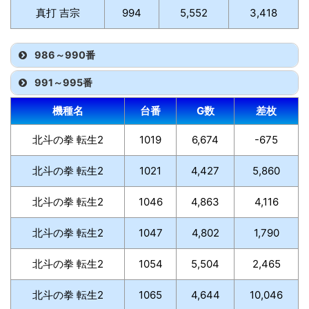
真打 吉宗
994
5,552
3,418
986～990番
991～995番
機種名
台番
G数
差枚
北斗の拳 転生2
1019
6,674
-675
北斗の拳 転生2
1021
4,427
5,860
北斗の拳 転生2
1046
4,863
4,116
北斗の拳 転生2
1047
4,802
1,790
北斗の拳 転生2
1054
5,504
2,465
北斗の拳 転生2
1065
4,644
10,046