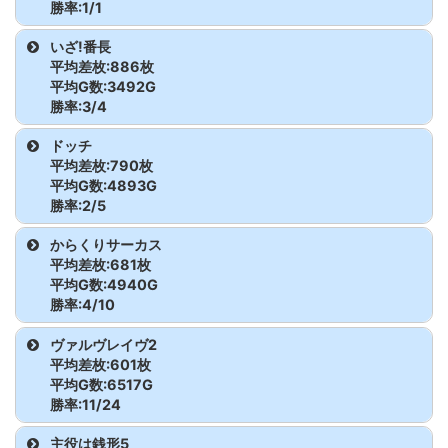
勝率:1/1
モンキーターンV
1031
3,961
465
カバネリ 海門決戦
585
4,745
511
L沖ドキ!DUO アンコール
758
1,397
-907
甲鉄城のカバネリ
747
4,726
790
機種名
台番
G数
差枚
いざ!番長
モンキーターンV
1032
3,943
441
カバネリ 海門決戦
586
5,085
139
平均差枚:886枚
L沖ドキ!DUO アンコール
759
2,197
-1,582
甲鉄城のカバネリ
748
6,107
-2,466
カイジ 狂宴
624
6,090
1,116
平均G数:3492G
モンキーターンV
1033
3,180
-303
勝率:3/4
カバネリ 海門決戦
587
4,848
-1,721
L沖ドキ!DUO アンコール
760
1,588
-1,582
機種名
台番
G数
差枚
ドッチ
モンキーターンV
1034
4,849
-3,024
カバネリ 海門決戦
588
4,691
-2,000
L沖ドキ!DUO アンコール
761
2,805
511
平均差枚:790枚
いざ!番長
595
4,611
2,279
平均G数:4893G
モンキーターンV
1035
4,218
7,348
カバネリ 海門決戦
589
5,038
4,255
L沖ドキ!DUO アンコール
762
496
23
勝率:2/5
いざ!番長
596
2,601
-303
モンキーターンV
1036
4,156
511
機種名
台番
G数
差枚
カバネリ 海門決戦
590
6,040
-1,303
からくりサーカス
L沖ドキ!DUO アンコール
780
461
313
平均差枚:681枚
いざ!番長
597
5,079
1,395
モンキーターンV
1037
4,256
1,953
ドッチ
683
4,664
3,813
平均G数:4940G
カバネリ 海門決戦
591
3,956
3,023
L沖ドキ!DUO アンコール
781
2,722
104
勝率:4/10
いざ!番長
598
1,679
174
モンキーターンV
1038
4,703
3,697
ドッチ
684
5,353
-1,256
カバネリ 海門決戦
592
6,019
-2,326
L沖ドキ!DUO アンコール
782
2,758
6,139
機種名
台番
G数
差枚
ヴァルヴレイヴ2
平均差枚:601枚
モンキーターンV
1039
4,354
4,325
ドッチ
685
4,863
-1,907
カバネリ 海門決戦
593
5,814
-2,047
L沖ドキ!DUO アンコール
783
1,032
-791
からくりサーカス
932
4,218
6,232
平均G数:6517G
勝率:11/24
モンキーターンV
1040
3,691
720
ドッチ
686
3,590
-3,117
カバネリ 海門決戦
594
4,607
-140
L沖ドキ!DUO アンコール
784
3,606
-1,535
からくりサーカス
933
4,542
-2,094
機種名
台番
G数
差枚
主役は銭形5