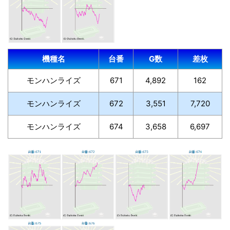
機種名
台番
G数
差枚
モンハンライズ
671
4,892
162
モンハンライズ
672
3,551
7,720
モンハンライズ
674
3,658
6,697