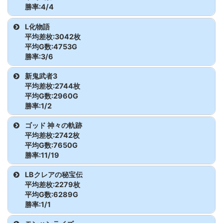
ゴッド 神々の軌跡
545
5,864
13,186
勝率:4/4
ハッピージャグラーVⅢ
912
8,172
6,697
機種名
台番
G数
差枚
L化物語
ゴッド 神々の軌跡
546
7,950
-47
平均差枚:3042枚
ハッピージャグラーVⅢ
913
8,577
1,860
ウルトラミラクルジャグラ
907
8,787
2,232
平均G数:4753G
ゴッド 神々の軌跡
547
7,984
-861
勝率:3/6
ー
ゴッド 神々の軌跡
548
7,558
6,883
機種名
台番
G数
差枚
新鬼武者3
ウルトラミラクルジャグラ
908
8,373
3,581
平均差枚:2744枚
ー
ゴッド 神々の軌跡
549
7,700
-1,047
L化物語
652
5,334
6,697
平均G数:2960G
勝率:1/2
ウルトラミラクルジャグラ
909
8,913
1,209
ゴッド 神々の軌跡
550
8,163
-791
L化物語
653
1,818
13,674
機種名
台番
G数
差枚
ゴッド 神々の軌跡
ー
平均差枚:2742枚
ゴッド 神々の軌跡
551
7,568
930
L化物語
654
4,248
3,441
新鬼武者3
677
3,387
7,441
平均G数:7650G
ウルトラミラクルジャグラ
910
8,013
5,651
勝率:11/19
ー
ゴッド 神々の軌跡
552
8,628
-1,070
L化物語
655
5,539
-3,349
新鬼武者3
678
2,534
-1,954
機種名
台番
G数
差枚
LBクレアの秘宝伝
ゴッド 神々の軌跡
553
7,307
3,162
平均差枚:2279枚
L化物語
656
6,533
-1,489
ゴッド 神々の軌跡
542
8,354
2,744
平均G数:6289G
勝率:1/1
ゴッド 神々の軌跡
554
7,496
906
L化物語
657
5,046
-721
ゴッド 神々の軌跡
543
6,784
12,372
機種名
台番
G数
差枚