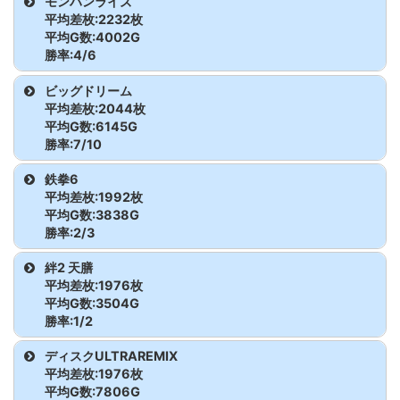
モンハンライズ
ゴッド 神々の軌跡
555
8,401
23
平均差枚:2232枚
ゴッド 神々の軌跡
544
8,467
-1,349
LBクレアの秘宝伝
611
6,289
2,279
平均G数:4002G
ゴッド 神々の軌跡
556
8,288
-838
勝率:4/6
ゴッド 神々の軌跡
545
5,864
13,186
機種名
台番
G数
差枚
ゴッド 神々の軌跡
557
7,472
-187
ビッグドリーム
平均差枚:2044枚
ゴッド 神々の軌跡
546
7,950
-47
モンハンライズ
671
4,892
162
平均G数:6145G
ゴッド 神々の軌跡
558
6,224
6,139
勝率:7/10
ゴッド 神々の軌跡
547
7,984
-861
モンハンライズ
672
3,551
7,720
ゴッド 神々の軌跡
559
7,564
10,325
機種名
台番
G数
差枚
鉄拳6
ゴッド 神々の軌跡
548
7,558
6,883
平均差枚:1992枚
モンハンライズ
673
3,312
-373
ゴッド 神々の軌跡
560
7,587
1,627
ビッグドリーム
766
5,777
4,000
平均G数:3838G
ゴッド 神々の軌跡
549
7,700
-1,047
勝率:2/3
モンハンライズ
674
3,658
6,697
スマスロ北斗の拳
561
3,417
-1,442
ビッグドリーム
767
5,376
10,186
機種名
台番
G数
差枚
絆2 天膳
ゴッド 神々の軌跡
550
8,163
-791
平均差枚:1976枚
モンハンライズ
675
4,017
-1,419
スマスロ北斗の拳
562
4,771
-3,024
ビッグドリーム
768
7,059
-4,535
鉄拳6
929
4,202
3,627
平均G数:3504G
ゴッド 神々の軌跡
551
7,568
930
勝率:1/2
モンハンライズ
676
4,580
604
スマスロ北斗の拳
563
4,218
-280
ビッグドリーム
769
7,081
-8,605
鉄拳6
930
3,438
3,348
ゴッド 神々の軌跡
552
8,628
-1,070
機種名
台番
G数
差枚
ディスクULTRAREMIX
スマスロ北斗の拳
564
3,725
976
平均差枚:1976枚
ビッグドリーム
770
5,189
5,720
鉄拳6
931
3,875
-1,000
ゴッド 神々の軌跡
553
7,307
3,162
絆2 天膳
662
3,950
4,651
平均G数:7806G