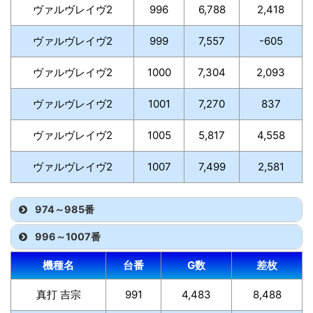
ヴァルヴレイヴ2
996
6,788
2,418
ヴァルヴレイヴ2
999
7,557
-605
ヴァルヴレイヴ2
1000
7,304
2,093
ヴァルヴレイヴ2
1001
7,270
837
ヴァルヴレイヴ2
1005
5,817
4,558
ヴァルヴレイヴ2
1007
7,499
2,581
974～985番
996～1007番
機種名
台番
G数
差枚
真打 吉宗
991
4,483
8,488