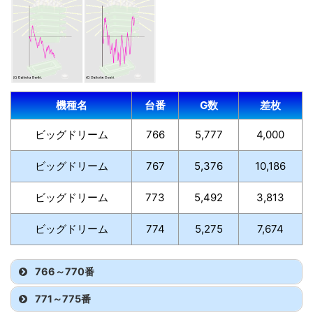
機種名
台番
G数
差枚
ビッグドリーム
766
5,777
4,000
ビッグドリーム
767
5,376
10,186
ビッグドリーム
773
5,492
3,813
ビッグドリーム
774
5,275
7,674
766～770番
771～775番