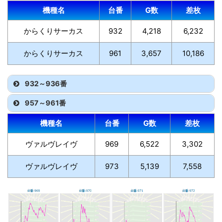
機種名
台番
G数
差枚
からくりサーカス
932
4,218
6,232
からくりサーカス
961
3,657
10,186
932～936番
957～961番
機種名
台番
G数
差枚
ヴァルヴレイヴ
969
6,522
3,302
ヴァルヴレイヴ
973
5,139
7,558