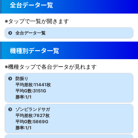
全台データ一覧
※タップで一覧が開きます
全台データ一覧
機種名
台番
G数
差枚
機種別データ一覧
スマスロ北斗の拳
529
7,079
-2,559
※機種タップで各台データが見れます
スマスロ北斗の拳
530
4,653
2,000
防振り
平均差枚:11441枚
スマスロ北斗の拳
531
2,212
-1,721
平均G数:3151G
勝率:1/1
スマスロ北斗の拳
532
3,315
-745
機種名
台番
G数
差枚
ゾンビランドサガ
スマスロ北斗の拳
533
6,577
69
平均差枚:7627枚
防振り
633
3,151
11,441
平均G数:5669G
スマスロ北斗の拳
534
3,185
1,209
勝率:1/1