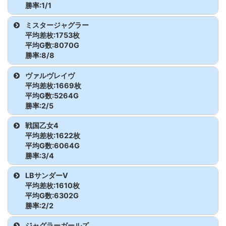
勝率:1/1
スマスロ北斗の拳
565
6,500
1,627
ビッグドリーム
771
7,336
5,860
ゴッド 神々の軌跡
554
7,496
906
絆2 天膳
663
3,059
-698
機種名
台番
G数
差枚
ミスタージャグラー
スマスロ北斗の拳
566
2,738
1,162
ビッグドリーム
772
5,493
1,348
平均差枚:1753枚
ゴッド 神々の軌跡
555
8,401
23
ディスクULTRAREMIX
627
7,806
1,976
平均G数:8070G
スマスロ北斗の拳
567
5,386
3,441
ビッグドリーム
773
5,492
3,813
勝率:8/8
ゴッド 神々の軌跡
556
8,288
-838
機種名
台番
G数
差枚
スマスロ北斗の拳
568
5,303
-1,117
ヴァルヴレイヴ
ビッグドリーム
774
5,275
7,674
ゴッド 神々の軌跡
557
7,472
-187
平均差枚:1669枚
ミスタージャグラー
899
7,865
1,395
平均G数:5264G
スマスロ北斗の拳
569
4,166
232
ビッグドリーム
775
7,368
-5,024
勝率:2/5
ゴッド 神々の軌跡
558
6,224
6,139
ミスタージャグラー
900
8,407
2,046
スマスロ北斗の拳
570
4,360
-1,280
機種名
台番
G数
差枚
戦国乙女4
ゴッド 神々の軌跡
559
7,564
10,325
平均差枚:1622枚
ミスタージャグラー
901
8,798
1,209
スマスロ北斗の拳
571
4,073
7,209
ヴァルヴレイヴ
969
6,522
3,302
平均G数:6064G
ゴッド 神々の軌跡
560
7,587
1,627
勝率:3/4
ミスタージャグラー
902
8,027
1,279
スマスロ北斗の拳
572
4,713
-1,280
ヴァルヴレイヴ
970
5,224
-675
機種名
台番
G数
差枚
LBサンダーV
平均差枚:1610枚
ミスタージャグラー
903
7,539
1,302
カバネリ 海門決戦
573
3,864
5,860
ヴァルヴレイヴ
971
2,977
-1,280
戦国乙女4
679
7,194
6,860
平均G数:6302G
勝率:2/2
ミスタージャグラー
904
7,873
4,395
カバネリ 海門決戦
574
5,847
-2,605
ヴァルヴレイヴ
972
6,460
-559
戦国乙女4
680
6,336
418
機種名
台番
G数
差枚
ジャグラーガールズ