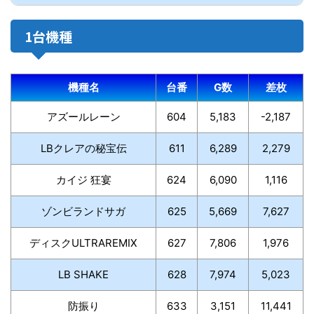
1台機種
機種名
台番
G数
差枚
アズールレーン
604
5,183
-2,187
LBクレアの秘宝伝
611
6,289
2,279
カイジ 狂宴
624
6,090
1,116
ゾンビランドサガ
625
5,669
7,627
ディスクULTRAREMIX
627
7,806
1,976
LB SHAKE
628
7,974
5,023
防振り
633
3,151
11,441