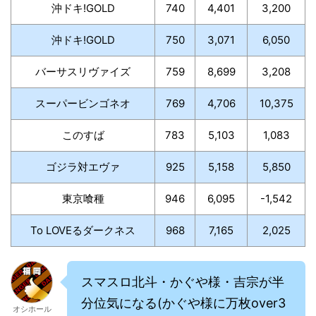
沖ドキ!GOLD
740
4,401
3,200
沖ドキ!GOLD
750
3,071
6,050
バーサスリヴァイズ
759
8,699
3,208
スーパービンゴネオ
769
4,706
10,375
このすば
783
5,103
1,083
ゴジラ対エヴァ
925
5,158
5,850
東京喰種
946
6,095
-1,542
To LOVEるダークネス
968
7,165
2,025
スマスロ北斗・かぐや様・吉宗が半
分位気になる(かぐや様に万枚over3
オシホール