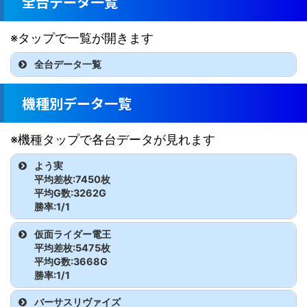
全台データ一覧
※タップで一覧が開きます
全台データ一覧
機種名
台番
G数
差枚
機種別データ一覧
花笠
529
5,037
-2,217
※機種タップで各台データが見れます
花笠
530
5,457
-2,792
よう実
平均差枚:7450枚
花笠
531
4,402
2,983
平均G数:3262G
勝率:1/1
花笠
532
4,807
2,966
機種名
台番
G数
差枚
仮面ライダー電王
花笠
533
4,614
783
平均差枚:5475枚
よう実
613
3,262
7,450
平均G数:3668G
Sister Quest
534
4,534
-4,163
勝率:1/1
機種名
台番
G数
差枚
バーサスリヴァイズ
Sister Quest
535
6,329
-4,750