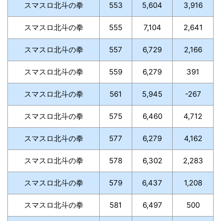
スマスロ北斗の拳
553
5,604
3,916
スマスロ北斗の拳
555
7,104
2,641
スマスロ北斗の拳
557
6,729
2,166
スマスロ北斗の拳
559
6,279
391
スマスロ北斗の拳
561
5,945
-267
スマスロ北斗の拳
575
6,460
4,712
スマスロ北斗の拳
577
6,279
4,162
スマスロ北斗の拳
578
6,302
2,283
スマスロ北斗の拳
579
6,437
1,208
スマスロ北斗の拳
581
6,497
500