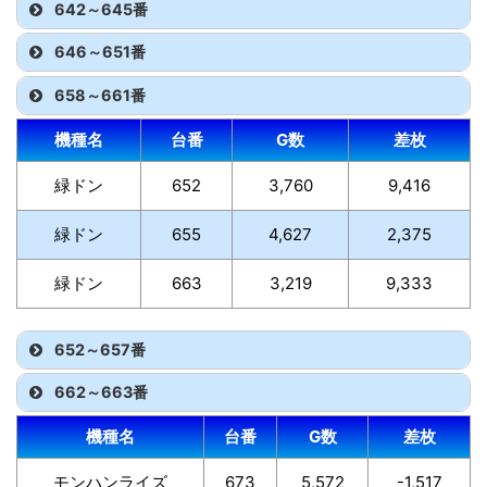
642～645番
646～651番
658～661番
機種名
台番
G数
差枚
緑ドン
652
3,760
9,416
緑ドン
655
4,627
2,375
緑ドン
663
3,219
9,333
652～657番
662～663番
機種名
台番
G数
差枚
モンハンライズ
673
5,572
-1,517