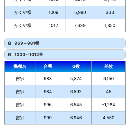
かぐや様
1009
5,980
333
かぐや様
1012
7,639
1,850
969～981番
1000～1012番
機種名
台番
G数
差枚
吉宗
983
5,874
6,150
吉宗
984
6,592
45
吉宗
996
6,545
-1,284
吉宗
999
6,946
4,550