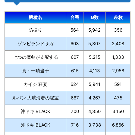
機種名
台番
G数
差枚
防振り
564
5,942
356
ゾンビランドサガ
603
5,307
2,408
七つの魔剣が支配する
607
5,215
1,333
真・一騎当千
615
4,113
2,958
カイジ 狂宴
624
5,941
591
ルパン 大航海者の秘宝
667
4,267
475
沖ドキ!BLACK
700
4,350
3,150
沖ドキ!BLACK
716
3,738
6,866