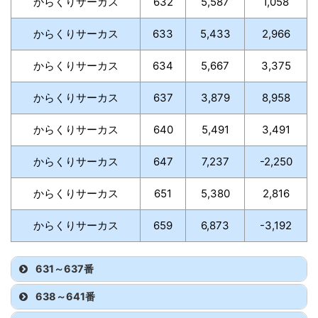
からくりサーカス
632
5,587
1,058
からくりサーカス
633
5,433
2,966
からくりサーカス
634
5,667
3,375
からくりサーカス
637
3,879
8,958
からくりサーカス
640
5,491
3,491
からくりサーカス
647
7,237
-2,250
からくりサーカス
651
5,380
2,816
からくりサーカス
659
6,873
-3,192
631～637番
638～641番