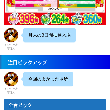
月末の3日間抽選入場
オシホール
管理人
注目ピックアップ
今回のよかった場所
オシホール
管理人
全台ピック