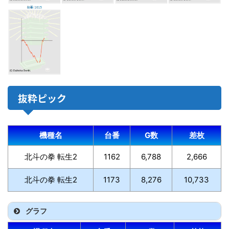
抜粋ピック
機種名
台番
G数
差枚
北斗の拳 転生2
1162
6,788
2,666
北斗の拳 転生2
1173
8,276
10,733
グラフ