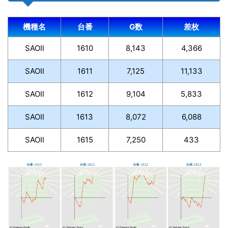
機種名
台番
G数
差枚
SAOⅡ
1610
8,143
4,366
SAOⅡ
1611
7,125
11,133
SAOⅡ
1612
9,104
5,833
SAOⅡ
1613
8,072
6,088
SAOⅡ
1615
7,250
433