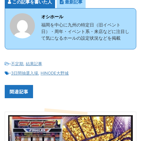
チバリヨ2プラス
1830
661
-895
モンキーターンV
1383
4,137
344
この記事を書いた人
最新記事
ビッグドリーム
1287
4,467
-3,578
ネオアイムジャグラーEX
1768
5,880
-1,089
モンキーターンV
1385
2,337
-1,778
オシホール
福岡を中心に九州の特定日（旧イベント
ネオアイムジャグラーEX
1770
6,374
-456
モンハンライズ
1386
7,927
12,911
日）・周年・イベント系・来店などに注目し
て気になるホールの設定状況などを掲載
モンハンライズ
1387
4,481
1,355
攻殻機動隊
1388
2,619
544
-
不定期
,
結果記事
攻殻機動隊
1500
994
-312
-
3日間抽選入場
,
HINODE大野城
攻殻機動隊
1501
1,879
772
関連記事
GEリザレクション
1502
2,828
-34
GEリザレクション
1503
1,479
-1,134
戦国乙女4
1505
2,702
-1,578