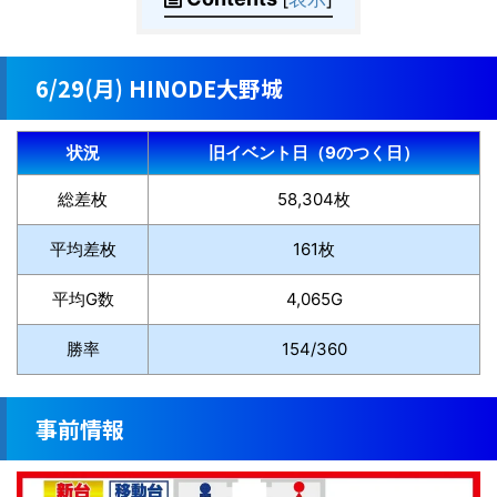
6/29(月) HINODE大野城
状況
旧イベント日（9のつく日）
総差枚
58,304枚
平均差枚
161枚
平均G数
4,065G
勝率
154/360
事前情報