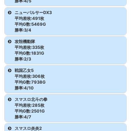
モンキーターンV
1335
5,923
-1,556
勝率:4/5
L沖ドキ!DUO アンコール
1836
200
-384
北斗の拳 転生2
1165
1,465
-1,323
ゴッド 神々の軌跡
1772
5,418
-1,134
スマスロ北斗の拳
1276
2,413
500
沖ドキ!BLACK
1861
765
-17
機種名
台番
G数
差枚
ニューパルサーDX3
モンキーターンV
1336
5,495
2,444
L沖ドキ!DUO アンコール
1837
201
-328
平均差枚:491枚
北斗の拳 転生2
1166
5,195
-2,667
ゴッド 神々の軌跡
1773
2,313
-1,034
スマスロ北斗の拳
1277
2,981
-1,245
沖ドキ!BLACK
1862
5,456
-1,100
ケロット4
1307
5,560
1,877
平均G数:5469G
モンキーターンV
1337
5,310
-589
勝率:3/4
北斗の拳 転生2
1167
851
100
ゴッド 神々の軌跡
1775
7,745
-512
スマスロ北斗の拳
1278
848
-750
沖ドキ!BLACK
1863
1,515
761
ケロット4
1308
5,807
1,255
モンキーターンV
1373
2,444
111
機種名
台番
G数
差枚
攻殻機動隊
北斗の拳 転生2
1168
1,211
-1,123
平均差枚:335枚
ゴッド 神々の軌跡
1776
4,292
-2,934
スマスロ北斗の拳
1280
3,653
1,011
沖ドキ!BLACK
1865
2,507
-856
ケロット4
1310
3,917
-1,500
モンキーターンV
1375
7,321
2,311
ニューパルサーDX3
1313
6,885
1,133
平均G数:1831G
北斗の拳 転生2
1170
5,009
-3,600
勝率:2/3
ゴッド 神々の軌跡
1777
6,201
3,233
スマスロ北斗の拳
1281
2,165
2,200
ケロット4
1311
4,942
238
モンキーターンV
1376
1,090
-578
ニューパルサーDX3
1315
4,687
888
機種名
台番
G数
差枚
戦国乙女5
北斗の拳 転生2
1171
452
-250
ゴッド 神々の軌跡
1778
1,200
44
スマスロ北斗の拳
1282
4,045
-556
平均差枚:306枚
ケロット4
1312
4,949
633
モンキーターンV
1377
3,429
-612
ニューパルサーDX3
1316
4,081
300
攻殻機動隊
1388
2,619
544
平均G数:7938G
北斗の拳 転生2
1172
4,806
3,800
ゴッド 神々の軌跡
1780
2,557
-1,800
勝率:4/10
スマスロ北斗の拳
1283
1,401
833
モンキーターンV
1378
1,432
-1,534
ニューパルサーDX3
1317
6,224
-356
攻殻機動隊
1500
994
-312
北斗の拳 転生2
1173
8,276
10,733
機種名
台番
G数
差枚
スマスロ北斗の拳
ゴッド 神々の軌跡
1781
8,369
6,533
ビッグドリーム
1285
4,152
-3,623
モンキーターンV
1380
5,884
6,711
平均差枚:285枚
攻殻機動隊
1501
1,879
772
北斗の拳 転生2
1175
2,196
966
戦国乙女5
1361
9,863
13,533
平均G数:2501G
ゴッド 神々の軌跡
1782
4,458
1,666
ビッグドリーム
1286
1,662
-2,267
勝率:4/7
モンキーターンV
1381
740
-112
北斗の拳 転生2
1176
913
-1,000
戦国乙女5
1362
6,980
822
ゴッド 神々の軌跡
1783
2,981
-834
機種名
台番
G数
差枚
ビッグドリーム
1287
4,467
-3,578
スマスロ炎炎2