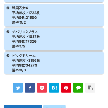
戦国乙女5
1371
7,174
-2,912
マイジャグラーV
1717
5,939
-167
東京喰種
1878
3,244
88
スーパーリオエース2
1352
3,742
688
機種名
台番
G数
差枚
戦国乙女4
ネオアイムジャグラーEX
1756
5,947
-856
戦国乙女5
1372
8,736
-4,334
マイジャグラーV
1718
4,043
372
平均差枚:-1722枚
東京喰種
1880
3,334
-545
スーパーリオエース2
1353
5,404
-3,912
鉄拳6
1338
592
-284
平均G数:2158G
ネオアイムジャグラーEX
1757
3,496
250
勝率:0/2
モンキーターンV
1373
2,444
111
マイジャグラーV
1720
6,522
-2,200
東京喰種
1881
1,572
-1,023
スーパーリオエース2
1355
2,757
-3,312
鉄拳6
1350
2,848
-3,112
機種名
台番
G数
差枚
チバリヨ2プラス
ネオアイムジャグラーEX
1758
4,582
1,800
モンキーターンV
1375
7,321
2,311
マイジャグラーV
1721
6,333
-1,889
東京喰種
1882
4,922
-3,645
平均差枚:-1837枚
スーパーリオエース2
1356
1,128
-156
戦国乙女4
1505
2,702
-1,578
平均G数:1732G
ネオアイムジャグラーEX
1760
5,018
-889
モンキーターンV
1376
1,090
-578
東京喰種
1883
1,470
-995
勝率:1/5
戦国乙女4
1506
1,615
-1,867
ネオアイムジャグラーEX
1761
5,501
-423
機種名
台番
G数
差枚
モンキーターンV
1377
3,429
-612
ビッグドリーム
東京喰種
1885
3,209
-2,134
平均差枚:-3156枚
ネオアイムジャグラーEX
1762
4,369
-489
チバリヨ2プラス
1825
1,216
-123
平均G数:3427G
モンキーターンV
1378
1,432
-1,534
東京喰種
1886
4,953
1,111
勝率:0/3
ネオアイムジャグラーEX
1763
4,654
933
チバリヨ2プラス
1826
335
233
モンキーターンV
1380
5,884
6,711
東京喰種
1887
1,169
-689
機種名
台番
G数
差枚
ネオアイムジャグラーEX
1765
4,652
250
チバリヨ2プラス
1827
3,328
-3,901
モンキーターンV
1381
740
-112
東京喰種
1888
3,963
-3,734
ビッグドリーム
1285
4,152
-3,623
ネオアイムジャグラーEX
1766
7,814
1,488
チバリヨ2プラス
1828
3,120
-4,500
モンキーターンV
1382
5,714
888
東京喰種
2000
4,628
-67
ビッグドリーム
1286
1,662
-2,267
ネオアイムジャグラーEX
1767
2,815
-1,200