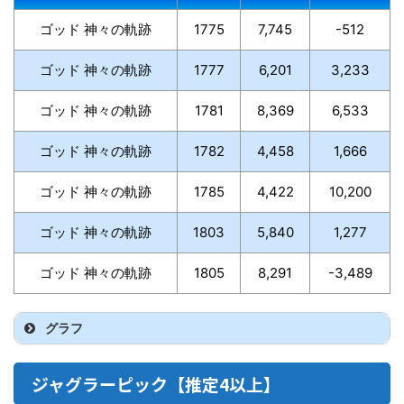
ゴッド 神々の軌跡
1775
7,745
-512
ゴッド 神々の軌跡
1777
6,201
3,233
ゴッド 神々の軌跡
1781
8,369
6,533
ゴッド 神々の軌跡
1782
4,458
1,666
ゴッド 神々の軌跡
1785
4,422
10,200
ゴッド 神々の軌跡
1803
5,840
1,277
ゴッド 神々の軌跡
1805
8,291
-3,489
グラフ
ジャグラーピック【推定4以上】