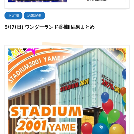
カバネリ海門決戦
1578
8,710
3,833
不定期
結果記事
カバネリ海門決戦
1580
4,089
-3,800
5/17(日) ワンダーランド香椎Ⅱ結果まとめ
カバネリ海門決戦
1581
2,620
-445
カバネリ海門決戦
1582
2,073
-1,623
カバネリ海門決戦
1583
2,578
-517
カバネリ海門決戦
1585
2,102
-1,412
カバネリ海門決戦
1586
5,463
1,466
カバネリ海門決戦
1587
712
-667
カバネリ海門決戦
1588
1,241
-195
カバネリ海門決戦
1600
1,168
-639