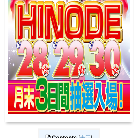
Contents
[
表示
]