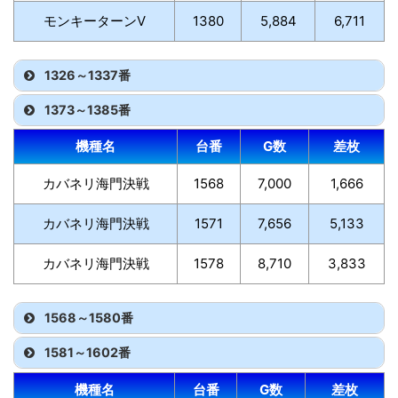
モンキーターンV
1380
5,884
6,711
1326～1337番
1373～1385番
機種名
台番
G数
差枚
カバネリ海門決戦
1568
7,000
1,666
カバネリ海門決戦
1571
7,656
5,133
カバネリ海門決戦
1578
8,710
3,833
1568～1580番
1581～1602番
機種名
台番
G数
差枚