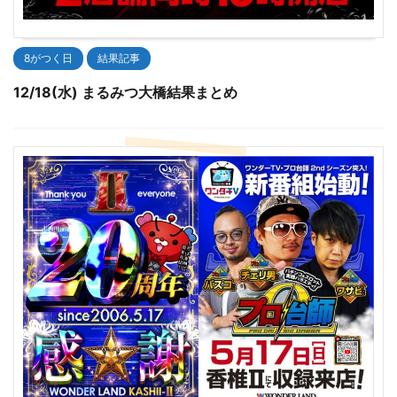
バイオハザードRE:3
1566
1,788
-856
バイオハザードRE:3
1567
15
-28
8がつく日
結果記事
12/18(水) まるみつ大橋結果まとめ
カバネリ海門決戦
1568
7,000
1,666
カバネリ海門決戦
1570
5,576
1,244
カバネリ海門決戦
1571
7,656
5,133
カバネリ海門決戦
1572
3,440
544
カバネリ海門決戦
1573
3,439
-2,667
カバネリ海門決戦
1575
2,742
-1,178
カバネリ海門決戦
1576
5,563
1,188
カバネリ海門決戦
1577
2,873
1,977