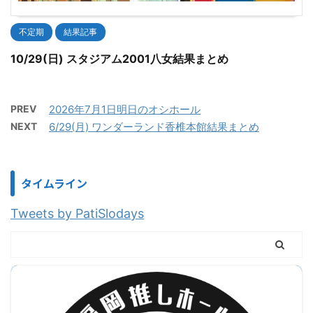
カバネリ海門決戦
1601
4,708
1,066
不定期
結果記事
カバネリ海門決戦
1602
2,096
-1,489
10/29(日) スタジアム2001八女結果まとめ
いざ!番長
1603
3,210
-2,023
いざ!番長
1605
2,806
-723
PREV
2026年7月1日明日のオシホール
NEXT
6/29(月) ワンダーランド香椎本館結果まとめ
いざ!番長
1606
2,958
-1,489
いざ!番長
1607
5,075
955
タイムライン
いざ!番長
1608
946
-67
Tweets by PatiSlodays
SAOⅡ
1610
8,143
4,366
SAOⅡ
1611
7,125
11,133
SAOⅡ
1612
9,104
5,833