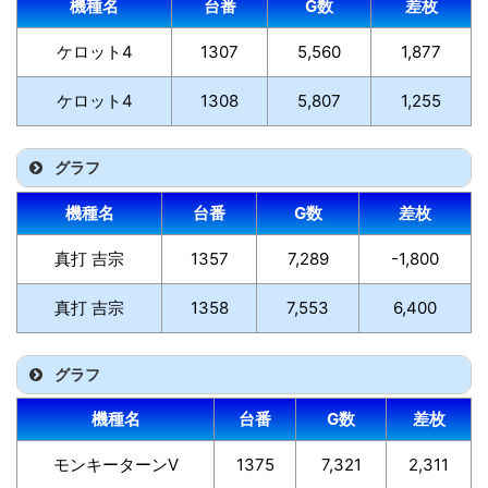
機種名
台番
G数
差枚
ケロット4
1307
5,560
1,877
ケロット4
1308
5,807
1,255
グラフ
機種名
台番
G数
差枚
真打 吉宗
1357
7,289
-1,800
真打 吉宗
1358
7,553
6,400
グラフ
機種名
台番
G数
差枚
モンキーターンV
1375
7,321
2,311