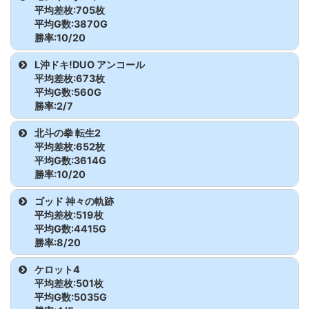
平均差枚:705枚
真打 吉宗
1360
5,220
-1,289
スマスロ炎炎2
1263
7,923
1,388
沖ドキ!BLACK
1838
1,153
900
平均G数:3870G
勝率:10/20
スマスロ炎炎2
1265
1,256
-567
沖ドキ!BLACK
1850
797
772
機種名
台番
G数
差枚
L沖ドキ!DUO アンコール
平均差枚:673枚
スマスロ炎炎2
1266
3,742
-100
沖ドキ!BLACK
1851
3,553
6,133
モンキーターンV
1326
4,250
833
平均G数:560G
勝率:2/7
スマスロ炎炎2
1267
472
277
沖ドキ!BLACK
1852
1,073
1,855
モンキーターンV
1327
4,324
1,011
機種名
台番
G数
差枚
北斗の拳 転生2
スマスロ炎炎2
1268
3,965
322
平均差枚:652枚
沖ドキ!BLACK
1853
2,159
1,577
モンキーターンV
1328
7,363
2,955
L沖ドキ!DUO アンコール
1823
1,238
677
平均G数:3614G
勝率:10/20
新鬼武者3
1270
6,395
-467
沖ドキ!BLACK
1855
5,734
-4,400
モンキーターンV
1330
1,758
-662
L沖ドキ!DUO アンコール
1831
753
-600
機種名
台番
G数
差枚
ゴッド 神々の軌跡
新鬼武者3
1271
6,217
244
沖ドキ!BLACK
1856
679
455
平均差枚:519枚
モンキーターンV
1331
310
-334
L沖ドキ!DUO アンコール
1832
200
-439
北斗の拳 転生2
1161
1,002
1,277
平均G数:4415G
新鬼武者3
1272
2,373
-1,645
沖ドキ!BLACK
1857
1,885
1,911
勝率:8/20
モンキーターンV
1332
6,847
5,266
L沖ドキ!DUO アンコール
1833
200
-395
北斗の拳 転生2
1162
6,788
2,666
機種名
台番
G数
差枚
新鬼武者3
1273
3,945
2,488
ケロット4
沖ドキ!BLACK
1858
298
338
モンキーターンV
1333
1,283
-1,012
平均差枚:501枚
L沖ドキ!DUO アンコール
1835
1,130
6,177
北斗の拳 転生2
1163
6,981
4,300
ゴッド 神々の軌跡
1771
3,031
-1,112
平均G数:5035G
新鬼武者3
1275
5,479
88
沖ドキ!BLACK
1860
414
2,888