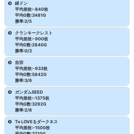
マイジャグラーV
926
6,882
1,300
沖ドキ!ゴージャス-30
882
1,173
-400
機種名
台番
G数
差枚
からくりサーカス
482
4,744
6,500
緑ドン
ゴーゴージャグラー3
790
4,982
600
アイムジャグラーEX
812
8,013
1,400
モンハンライズ
558
3,423
-3,400
平均差枚:-840枚
モンキーターンV
518
2,243
-2,000
マイジャグラーV
927
8,021
1,900
ゴジラ
627
2,862
-100
平均G数:3481G
からくりサーカス
483
3,003
1,700
ゴーゴージャグラー3
791
1,803
-800
アイムジャグラーEX
813
747
-200
勝率:2/5
モンハンライズ
559
4,569
-1,700
モンキーターンV
519
4,483
2,200
マイジャグラーV
928
7,488
2,900
ゴジラ
628
2,991
-1,500
からくりサーカス
484
5,911
-3,400
機種名
台番
G数
差枚
ゴーゴージャグラー3
792
7,992
1,500
クランキークレスト
アイムジャグラーEX
814
6,952
4,000
モンハンライズ
560
5,492
1,700
モンキーターンV
520
2,976
0
平均差枚:-900枚
マイジャグラーV
929
6,595
600
からくりサーカス
670
6,527
-6,300
緑ドン
631
4,119
-2,000
平均G数:2840G
ゴーゴージャグラー3
793
3,507
-300
アイムジャグラーEX
815
6,653
800
モンハンライズ
561
4,863
600
モンハンライズ
521
1,728
200
勝率:0/2
マイジャグラーV
930
3,196
-1,200
からくりサーカス
671
2,927
-1,900
緑ドン
632
2,660
-1,100
ゴーゴージャグラー3
794
3,518
0
アイムジャグラーEX
816
2,885
-200
機種名
台番
G数
差枚
吉宗
モンハンライズ
562
1,707
600
モンハンライズ
522
5,259
-100
マイジャグラーV
931
8,524
4,000
平均差枚:-933枚
からくりサーカス
672
5,193
2,500
緑ドン
633
3,327
1,200
アイムジャグラーEX
817
5,833
1,100
クランキークレスト
850
2,847
-600
平均G数:5842G
モンハンライズ
563
4,036
0
モンハンライズ
523
1,557
1,000
勝率:3/6
マイジャグラーV
932
7,404
6,600
からくりサーカス
673
6,138
2,700
緑ドン
634
3,818
700
アイムジャグラーEX
818
2,596
-100
クランキークレスト
851
2,833
-1,200
モンハンライズ
564
4,445
-1,800
モンハンライズ
524
5,295
300
機種名
台番
G数
差枚
ガンダムSEED
マイジャグラーV
933
2,711
-600
からくりサーカス
674
7,451
-4,500
平均差枚:-1375枚
緑ドン
635
3,480
-3,000
アイムジャグラーEX
819
4,630
-1,000
吉宗
664
6,320
3,000
平均G数:3292G
モンハンライズ
525
1,538
-1,300
マイジャグラーV
934
3,767
-400
勝率:2/8
からくりサーカス
675
3,668
-1,400
アイムジャグラーEX
820
1,382
-1,300
吉宗
665
5,537
-4,900
モンハンライズ
526
3,647
500
機種名
台番
G数
差枚
マイジャグラーV
935
3,119
-1,400
To LOVEるダークネス
からくりサーカス
676
3,336
-1,000
アイムジャグラーEX
821
2,418
600
平均差枚:-1500枚
吉宗
666
5,964
3,800
モンハンライズ
527
3,228
-1,400
ガンダムSEED
645
1,858
-2,300
平均G数:3710G