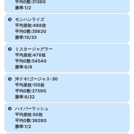
からくりサーカス
452
5,070
-2,400
スマスロ北斗の拳
565
1,881
200
平均G数:3139G
モンキーターンV
505
5,405
-2,500
ゴーゴージャグラー3
760
1,648
-500
勝率:1/2
モンキーターンV
488
4,692
0
マイジャグラーV
897
7,924
2,800
ファンキージャグラー2
717
4,605
-900
からくりサーカス
453
4,875
-2,800
スマスロ北斗の拳
566
2,553
-1,200
モンキーターンV
506
3,066
800
ゴーゴージャグラー3
761
8,044
700
機種名
台番
G数
差枚
モンハンライズ
モンキーターンV
489
2,454
-300
マイジャグラーV
898
5,814
-1,100
平均差枚:488枚
ファンキージャグラー2
718
6,888
4,600
からくりサーカス
454
3,693
-300
スマスロ北斗の拳
567
3,668
1,300
モンキーターンV
507
2,242
-1,800
ゴーゴージャグラー3
762
6,421
700
ルパン大航海者の秘宝
643
2,734
-3,200
平均G数:3562G
モンキーターンV
490
3,802
7,500
勝率:15/33
マイジャグラーV
899
6,737
400
ファンキージャグラー2
719
2,054
300
からくりサーカス
455
3,175
900
スマスロ北斗の拳
568
4,803
3,300
モンキーターンV
508
4,291
-800
ゴーゴージャグラー3
763
2,245
-500
ルパン大航海者の秘宝
644
3,544
4,200
機種名
台番
G数
差枚
モンキーターンV
491
1,615
-800
ミスタージャグラー
マイジャグラーV
900
3,833
100
ファンキージャグラー2
720
1,605
-500
からくりサーカス
456
2,847
1,400
平均差枚:478枚
スマスロ北斗の拳
569
4,413
2,400
モンキーターンV
509
5,046
1,400
ゴーゴージャグラー3
764
1,719
-800
モンハンライズ
521
1,728
200
平均G数:5454G
モンキーターンV
492
3,763
2,500
マイジャグラーV
901
7,195
1,800
ファンキージャグラー2
721
5,462
1,500
勝率:6/9
からくりサーカス
457
5,366
-2,900
スマスロ北斗の拳
570
3,716
-3,400
モンキーターンV
510
3,837
5,800
ゴーゴージャグラー3
765
5,335
-1,500
モンハンライズ
522
5,259
-100
モンキーターンV
493
3,167
2,100
機種名
台番
G数
差枚
沖ドキ!ゴージャス-30
マイジャグラーV
902
3,548
-600
ファンキージャグラー2
722
2,222
100
からくりサーカス
458
3,855
6,600
スマスロ北斗の拳
571
3,563
500
モンキーターンV
511
4,598
400
ゴーゴージャグラー3
766
996
-700
平均差枚:155枚
モンハンライズ
523
1,557
1,000
モンキーターンV
494
3,088
-1,400
ミスタージャグラー
736
3,172
-600
平均G数:2759G
マイジャグラーV
903
3,283
100
ファンキージャグラー2
723
4,066
-200
からくりサーカス
459
3,581
-3,300
スマスロ北斗の拳
572
6,559
1,200
勝率:8/22
モンキーターンV
512
4,329
200
ゴーゴージャグラー3
767
8,123
600
モンハンライズ
524
5,295
300
モンキーターンV
495
5,360
500
ミスタージャグラー
737
7,850
800
マイジャグラーV
904
1,471
-1,300
ファンキージャグラー2
724
8,404
1,000
機種名
台番
G数
差枚
ハイパーラッシュ
からくりサーカス
460
5,136
2,300
スマスロ北斗の拳
573
3,589
4,100
モンキーターンV
513
3,447
600
ゴーゴージャグラー3
768
5,484
300
平均差枚:50枚
モンハンライズ
525
1,538
-1,300
モンキーターンV
496
2,105
400
ミスタージャグラー
738
4,678
100
マイジャグラーV
905
8,793
1,900
ファンキージャグラー2
725
2,061
-600
沖ドキ!ゴージャス-30
861
4,006
-2,300
平均G数:3928G
からくりサーカス
461
3,134
-1,200
スマスロ北斗の拳
574
3,942
4,100
モンキーターンV
514
4,930
400
ゴーゴージャグラー3
769
2,621
-800
勝率:1/2
モンハンライズ
526
3,647
500
モンキーターンV
497
4,913
2,400
ミスタージャグラー
739
6,412
1,300
マイジャグラーV
906
7,258
-100
沖ドキ!ゴージャス-30
862
3,189
-3,400