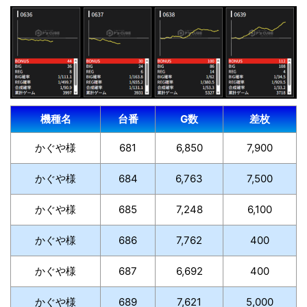
機種名
台番
G数
差枚
かぐや様
681
6,850
7,900
かぐや様
684
6,763
7,500
かぐや様
685
7,248
6,100
かぐや様
686
7,762
400
かぐや様
687
6,692
400
かぐや様
689
7,621
5,000