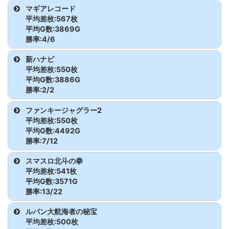
からくりサーカス
442
2,356
8,700
モンキーターンV
495
5,360
500
機種名
台番
G数
差枚
マギアレコード
からくりサーカス
478
4,600
3,500
東京喰種
602
4,440
8,400
平均差枚:567枚
マイジャグラーV
887
4,673
-400
からくりサーカス
443
5,436
-2,800
モンキーターンV
496
2,105
400
ゴーゴージャグラー3
751
5,587
-1,700
平均G数:3869G
からくりサーカス
479
6,239
600
勝率:4/6
東京喰種
603
2,097
-900
マイジャグラーV
888
2,719
-400
からくりサーカス
444
5,849
-2,500
モンキーターンV
497
4,913
2,400
ゴーゴージャグラー3
752
2,978
800
機種名
台番
G数
差枚
からくりサーカス
480
5,701
5,900
新ハナビ
東京喰種
604
5,389
5,000
マイジャグラーV
889
8,716
2,000
平均差枚:550枚
からくりサーカス
445
3,075
-2,000
モンキーターンV
498
1,036
-800
ゴーゴージャグラー3
753
4,004
2,200
マギアレコード
658
4,407
4,000
平均G数:3886G
からくりサーカス
481
2,890
200
東京喰種
605
4,944
-2,200
マイジャグラーV
890
5,190
-900
勝率:2/2
からくりサーカス
446
6,522
-3,000
モンキーターンV
499
4,162
900
ゴーゴージャグラー3
754
8,247
3,000
マギアレコード
659
3,350
-1,000
からくりサーカス
482
4,744
6,500
機種名
台番
G数
差枚
ファンキージャグラー2
東京喰種
606
5,809
3,900
マイジャグラーV
891
8,131
2,100
からくりサーカス
447
3,011
-2,100
モンキーターンV
500
2,594
-300
平均差枚:550枚
ゴーゴージャグラー3
755
1,333
-1,200
マギアレコード
660
4,218
700
からくりサーカス
483
3,003
1,700
新ハナビ
852
2,516
300
平均G数:4492G
東京喰種
607
5,338
-2,900
マイジャグラーV
892
9,142
900
からくりサーカス
448
2,264
-1,000
勝率:7/12
モンキーターンV
501
4,617
-2,300
ゴーゴージャグラー3
756
5,176
100
マギアレコード
661
5,217
1,700
からくりサーカス
484
5,911
-3,400
新ハナビ
853
5,255
800
東京喰種
608
5,283
-1,900
マイジャグラーV
893
8,088
1,000
機種名
台番
G数
差枚
スマスロ北斗の拳
からくりサーカス
449
4,025
1,300
モンキーターンV
502
2,050
-1,100
ゴーゴージャグラー3
757
1,144
-500
平均差枚:541枚
マギアレコード
662
2,385
-2,200
モンキーターンV
485
2,967
-3,100
マイジャグラーV
894
4,378
-100
ファンキージャグラー2
714
5,460
400
平均G数:3571G
からくりサーカス
450
3,771
800
モンキーターンV
503
3,957
-1,300
ゴーゴージャグラー3
758
7,639
2,300
勝率:13/22
マギアレコード
663
3,636
200
モンキーターンV
486
2,514
11,100
マイジャグラーV
895
2,215
-1,200
ファンキージャグラー2
715
7,072
1,600
からくりサーカス
451
3,152
-2,200
機種名
台番
G数
差枚
ルパン大航海者の秘宝
モンキーターンV
504
4,828
3,000
ゴーゴージャグラー3
759
7,332
1,700
モンキーターンV
487
2,279
-400
平均差枚:500枚
マイジャグラーV
896
4,519
-800
ファンキージャグラー2
716
4,010
-700