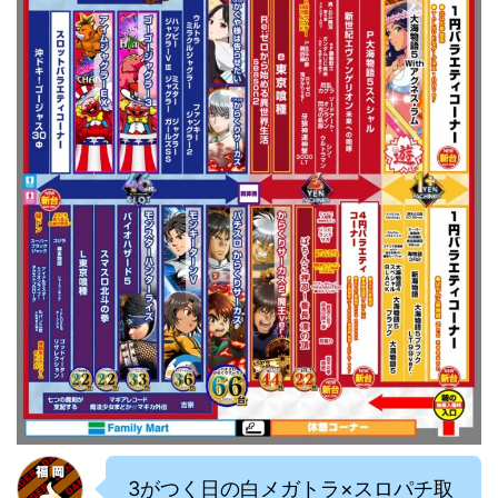
3がつく日の白メガトラ×スロパチ取