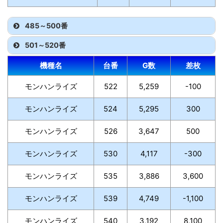
485～500番
501～520番
機種名
台番
G数
差枚
モンハンライズ
522
5,259
-100
モンハンライズ
524
5,295
300
モンハンライズ
526
3,647
500
モンハンライズ
530
4,117
-300
モンハンライズ
535
3,886
3,600
モンハンライズ
539
4,749
-1,100
モンハンライズ
540
3,192
8,100