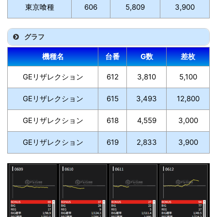
東京喰種
606
5,809
3,900
グラフ
機種名
台番
G数
差枚
GEリザレクション
612
3,810
5,100
GEリザレクション
615
3,493
12,800
GEリザレクション
618
4,559
3,000
GEリザレクション
619
2,833
3,900