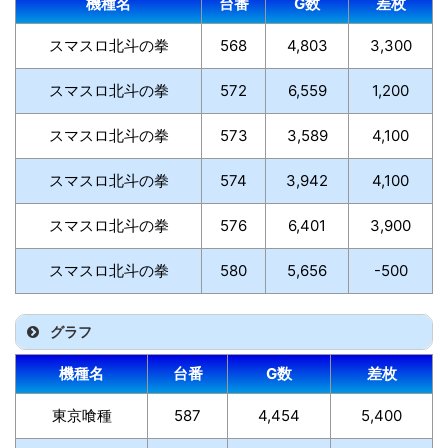
機種名
台番
G数
差枚
スマスロ北斗の拳
568
4,803
3,300
スマスロ北斗の拳
572
6,559
1,200
スマスロ北斗の拳
573
3,589
4,100
スマスロ北斗の拳
574
3,942
4,100
スマスロ北斗の拳
576
6,401
3,900
スマスロ北斗の拳
580
5,656
-500
グラフ
機種名
台番
G数
差枚
東京喰種
587
4,454
5,400