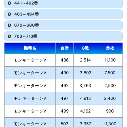
441～462番
463～484番
670～680番
703～713番
機種名
台番
G数
差枚
モンキーターンV
486
2,514
11,100
モンキーターンV
490
3,802
7,500
モンキーターンV
492
3,763
2,500
モンキーターンV
497
4,913
2,400
モンキーターンV
499
4,162
900
モンキーターンV
503
3,957
-1,300