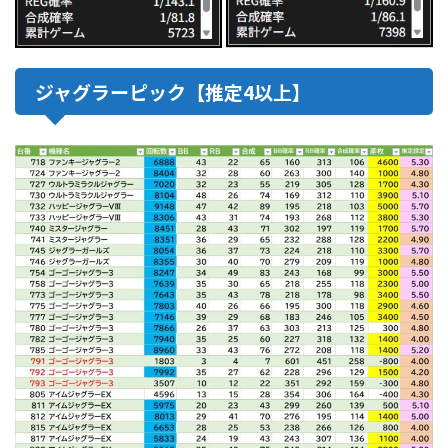
ジャグラーピック【推定4以上】