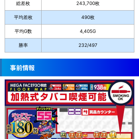
総差枚
243,700枚
平均差枚
490枚
平均G数
4,405G
勝率
232/497
事前情報