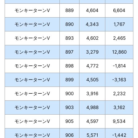
モンキーターンV
889
4,604
6,604
モンキーターンV
890
4,343
1,767
モンキーターンV
893
4,602
2,465
モンキーターンV
897
3,279
12,860
モンキーターンV
898
4,772
-1,814
モンキーターンV
899
4,505
-3,163
モンキーターンV
900
3,916
2,232
モンキーターンV
903
4,988
3,162
モンキーターンV
905
4,597
9,534
モンキーターンV
906
5,571
-1,442