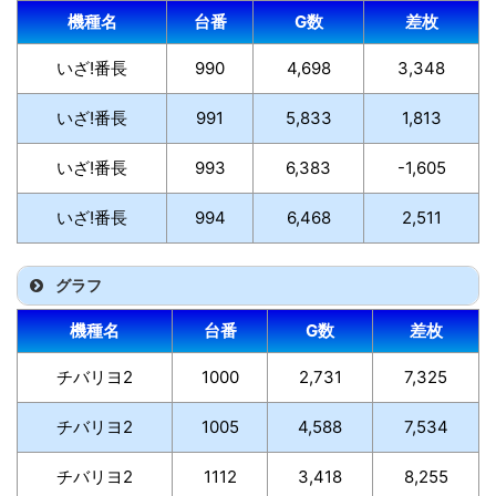
機種名
台番
G数
差枚
いざ!番長
990
4,698
3,348
いざ!番長
991
5,833
1,813
いざ!番長
993
6,383
-1,605
いざ!番長
994
6,468
2,511
グラフ
機種名
台番
G数
差枚
チバリヨ2
1000
2,731
7,325
チバリヨ2
1005
4,588
7,534
チバリヨ2
1112
3,418
8,255