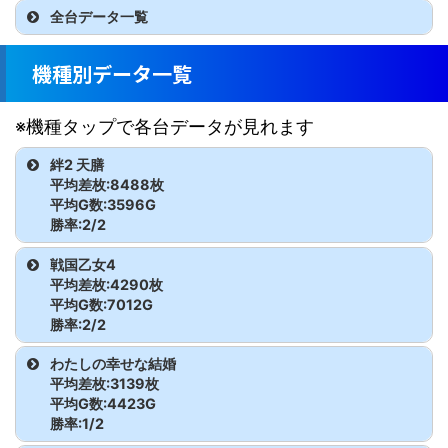
全台データ一覧
機種名
台番
G数
差枚
機種別データ一覧
マイジャグラーV
264
7,843
-570
※機種タップで各台データが見れます
マイジャグラーV
265
8,258
162
絆2 天膳
平均差枚:8488枚
マイジャグラーV
266
9,078
186
平均G数:3596G
勝率:2/2
マイジャグラーV
267
7,285
-931
機種名
台番
G数
差枚
戦国乙女4
マイジャグラーV
268
8,446
-175
平均差枚:4290枚
絆2 天膳
798
4,290
4,116
平均G数:7012G
マイジャグラーV
269
8,614
3,255
勝率:2/2
絆2 天膳
799
2,902
12,860
機種名
台番
G数
差枚
わたしの幸せな結婚
マイジャグラーV
270
8,428
-861
平均差枚:3139枚
戦国乙女4
986
8,022
4,744
平均G数:4423G
マイジャグラーV
271
6,775
418
勝率:1/2