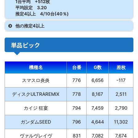
1台平均 +512枚
平均設定 3.20
推定4以上 4/10台(40％)
他の推定4以上
単品ピック
機種名
台番
G数
差枚
スマスロ炎炎
776
6,656
-117
ディスクULTRAREMIX
778
8,167
2,511
カイジ 狂宴
794
7,459
2,790
ガンダムSEED
796
4,644
11,302
ヴァルヴレイヴ
831
7,082
7,674