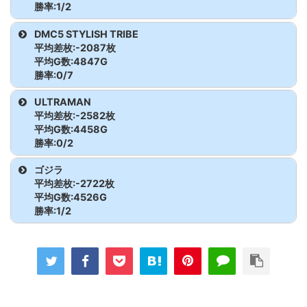
勝率:1/2
ク
ゴーゴージャグラー3
327
6,848
2,744
チバリヨ2
1005
4,588
7,534
ヴァルヴレイヴ
834
3,707
-1,628
ミスタージャグラー
362
7,764
-1,907
スマスロ北斗の拳
823
6,881
-2,977
機種名
台番
G数
差枚
DMC5 STYLISH TRIBE
スーパーブラックジャッ
1037
5,720
-1,907
ゴーゴージャグラー3
328
7,572
-1,652
チバリヨ2
1102
4,489
-3,303
平均差枚:-2087枚
ヴァルヴレイヴ
835
3,214
-2,466
ミスタージャグラー
363
7,476
2,465
スマスロ北斗の拳
824
6,649
-2,512
ク
防振り
988
4,367
-4,954
平均G数:4847G
チバリヨ2
1103
4,679
-1,256
勝率:0/7
ヴァルヴレイヴ
836
5,722
-3,396
ミスタージャグラー
364
6,332
488
スマスロ北斗の拳
825
6,812
872
スーパーブラックジャッ
1038
5,217
-326
防振り
989
6,479
883
機種名
台番
G数
差枚
ULTRAMAN
チバリヨ2
1104
3,369
-4,187
ク
ヴァルヴレイヴ
837
4,784
-3,163
ウルトラミラクルジャグ
365
7,547
139
スマスロ北斗の拳
826
5,463
-698
平均差枚:-2582枚
ラー
DMC5 STYLISH TRIBE
872
5,235
-94
平均G数:4458G
チバリヨ2
1105
5,521
-6,326
スーパーブラックジャッ
1039
4,709
325
ヴァルヴレイヴ
838
3,963
-512
勝率:0/2
スマスロ北斗の拳
827
6,293
-861
ク
ウルトラミラクルジャグ
366
8,082
2,372
DMC5 STYLISH TRIBE
873
4,252
-47
チバリヨ2
1106
3,996
2,232
機種名
台番
G数
差枚
ゴジラ
ヴァルヴレイヴ
839
6,985
-3,419
ラー
スマスロ北斗の拳
828
6,541
-1,326
スーパーブラックジャッ
1040
6,102
-4,884
平均差枚:-2722枚
DMC5 STYLISH TRIBE
874
4,812
-3,303
チバリヨ2
1107
6,211
-4,954
ULTRAMAN
870
3,637
-2,326
平均G数:4526G
ク
ヴァルヴレイヴ
840
5,677
4,604
ウルトラミラクルジャグ
367
7,788
1,232
スマスロ北斗の拳
829
6,767
-1,721
勝率:1/2
ラー
DMC5 STYLISH TRIBE
875
5,460
-3,303
チバリヨ2
1108
3,973
1,395
ULTRAMAN
871
5,279
-2,838
スーパーブラックジャッ
1041
4,889
-2,326
ヴァルヴレイヴ
841
5,639
-3,721
機種名
台番
G数
差枚
スマスロ北斗の拳
830
7,003
1,581
ク
ウルトラミラクルジャグ
368
7,373
-233
DMC5 STYLISH TRIBE
876
5,464
-2,745
チバリヨ2
1109
2,184
-2,373
ヴァルヴレイヴ
842
4,928
-628
ゴジラ
984
3,994
139
ラー
スーパーブラックジャッ
1042
6,029
-4,256
DMC5 STYLISH TRIBE
877
4,925
-2,419
チバリヨ2
1110
4,988
3,906
ク
ヴァルヴレイヴ
843
4,676
-47
ゴジラ
985
5,057
-5,582
ウルトラミラクルジャグ
369
7,558
-384