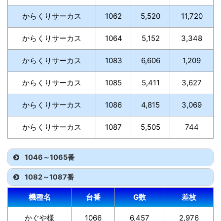
からくりサーカス
1062
5,520
11,720
からくりサーカス
1064
5,152
3,348
からくりサーカス
1083
6,606
1,209
からくりサーカス
1085
5,411
3,627
からくりサーカス
1086
4,815
3,069
からくりサーカス
1087
5,505
744
1046～1065番
1082～1087番
機種名
台番
G数
差枚
かぐや様
1066
6,457
2,976