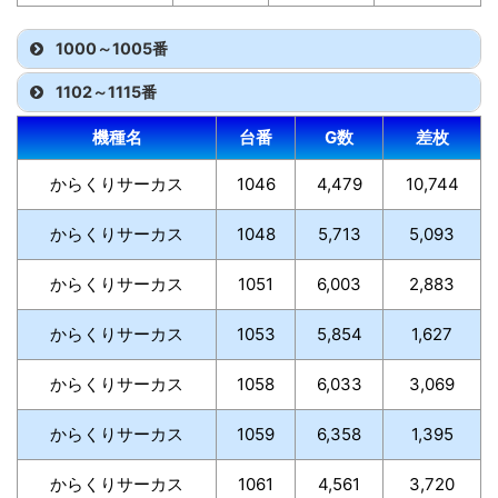
1000～1005番
1102～1115番
機種名
台番
G数
差枚
からくりサーカス
1046
4,479
10,744
からくりサーカス
1048
5,713
5,093
からくりサーカス
1051
6,003
2,883
からくりサーカス
1053
5,854
1,627
からくりサーカス
1058
6,033
3,069
からくりサーカス
1059
6,358
1,395
からくりサーカス
1061
4,561
3,720