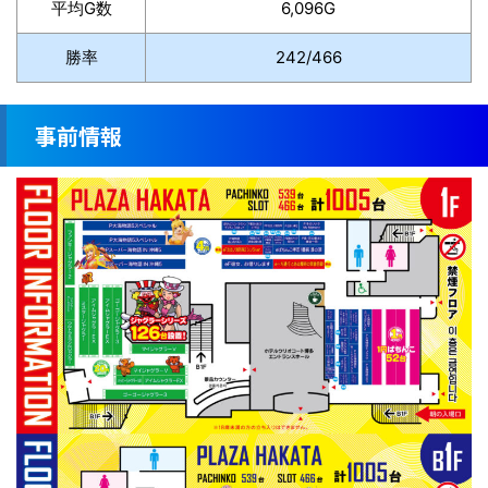
平均G数
6,096G
勝率
242/466
事前情報