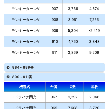
モンキーターンV
907
3,739
4,674
モンキーターンV
908
3,961
7,255
モンキーターンV
909
5,304
-2,419
モンキーターンV
910
4,760
3,348
モンキーターンV
911
3,869
9,209
884～889番
890～911番
機種名
台番
G数
差枚
Lドラハナ閃光
967
9,297
2,046
Lドラハナ閃光
969
7,608
3,720