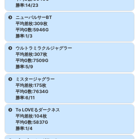
勝率:14/23
ゴーゴージャグラー3
322
8,475
1,302
沖ドキ!ゴージャス-30
951
6,271
-3,768
アイムジャグラーEX
295
7,820
313
からくりサーカス
1085
5,411
3,627
ファンキージャグラー2
381
8,084
1,860
機種名
台番
G数
差枚
ニューパルサーBT
ゴーゴージャグラー3
323
7,947
1,069
沖ドキ!ゴージャス-30
952
4,175
3,348
平均差枚:309枚
アイムジャグラーEX
296
6,359
-1,466
からくりサーカス
1086
4,815
3,069
ファンキージャグラー2
382
8,169
1,162
マイジャグラーV
264
7,843
-570
平均G数:5946G
ゴーゴージャグラー3
324
7,263
-2,373
沖ドキ!ゴージャス-30
953
4,700
-1,535
勝率:1/3
アイムジャグラーEX
297
8,354
2,046
からくりサーカス
1087
5,505
744
ファンキージャグラー2
383
7,354
-1,814
マイジャグラーV
265
8,258
162
機種名
台番
G数
差枚
ゴーゴージャグラー3
325
7,938
1,813
ウルトラミラクルジャグラー
沖ドキ!ゴージャス-30
954
4,760
-140
アイムジャグラーEX
298
7,032
-977
平均差枚:307枚
ファンキージャグラー2
384
8,375
651
マイジャグラーV
266
9,078
186
ニューパルサーBT
1018
3,908
-2,652
平均G数:7509G
ゴーゴージャグラー3
326
6,992
-1,256
沖ドキ!ゴージャス-30
955
3,917
6,697
アイムジャグラーEX
299
8,572
4,534
勝率:5/9
ファンキージャグラー2
385
7,673
546
マイジャグラーV
267
7,285
-931
ニューパルサーBT
1019
6,310
-280
ゴーゴージャグラー3
327
6,848
2,744
沖ドキ!ゴージャス-30
956
4,917
7,627
機種名
台番
G数
差枚
ミスタージャグラー
アイムジャグラーEX
329
9,110
1,465
ファンキージャグラー2
386
8,342
2,046
平均差枚:175枚
マイジャグラーV
268
8,446
-175
ニューパルサーBT
1020
7,620
3,860
ゴーゴージャグラー3
328
7,572
-1,652
沖ドキ!ゴージャス-30
957
5,470
232
ウルトラミラクルジャグラ
365
7,547
139
平均G数:7634G
アイムジャグラーEX
330
6,742
-2,326
ファンキージャグラー2
387
7,877
-47
勝率:6/11
ー
マイジャグラーV
269
8,614
3,255
アイムジャグラーEX
329
9,110
1,465
沖ドキ!ゴージャス-30
958
6,391
-4,256
アイムジャグラーEX
331
7,989
-2,094
機種名
台番
G数
差枚
To LOVEるダークネス
ファンキージャグラー2
388
8,183
2,046
ウルトラミラクルジャグラ
366
8,082
2,372
マイジャグラーV
270
8,428
-861
平均差枚:104枚
アイムジャグラーEX
330
6,742
-2,326
沖ドキ!ゴージャス-30
959
4,523
3,000
ー
アイムジャグラーEX
332
6,629
-4,396
ミスタージャグラー
354
8,228
2,511
平均G数:5837G
ファンキージャグラー2
389
7,020
-652
マイジャグラーV
271
6,775
418
勝率:1/4
アイムジャグラーEX
331
7,989
-2,094
沖ドキ!ゴージャス-30
960
5,494
3,395
ウルトラミラクルジャグラ
367
7,788
1,232
アイムジャグラーEX
333
8,115
-233
ミスタージャグラー
355
8,566
2,651