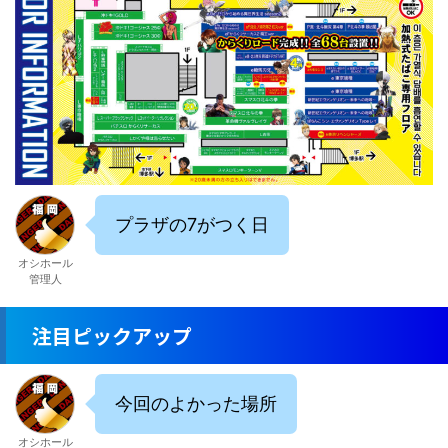
プラザの7がつく日
オシホール
管理人
注目ピックアップ
今回のよかった場所
オシホール