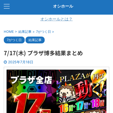
オシホール
オシホールとは？
HOME
>
結果記事
>
7がつく日
>
7がつく日
結果記事
7/17(木) プラザ博多結果まとめ
2025年7月18日