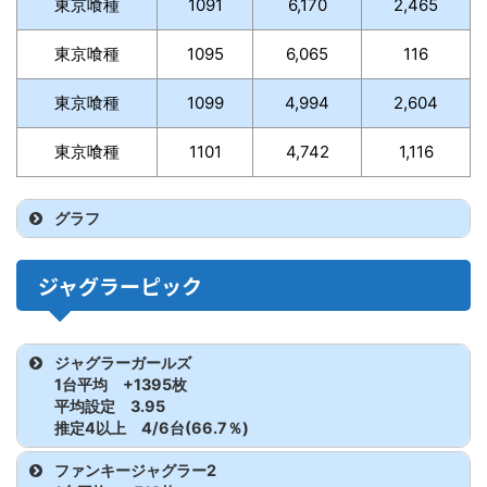
東京喰種
1091
6,170
2,465
東京喰種
1095
6,065
116
東京喰種
1099
4,994
2,604
東京喰種
1101
4,742
1,116
グラフ
ジャグラーピック
ジャグラーガールズ
1台平均 +1395枚
平均設定 3.95
推定4以上 4/6台(66.7％)
ファンキージャグラー2