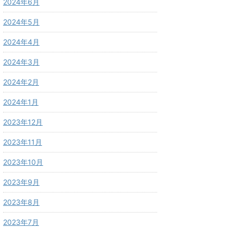
2024年6月
2024年5月
2024年4月
2024年3月
2024年2月
2024年1月
2023年12月
2023年11月
2023年10月
2023年9月
2023年8月
2023年7月