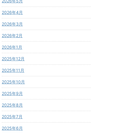
2026年5月
2026年4月
2026年3月
2026年2月
2026年1月
2025年12月
2025年11月
2025年10月
2025年9月
2025年8月
2025年7月
2025年6月