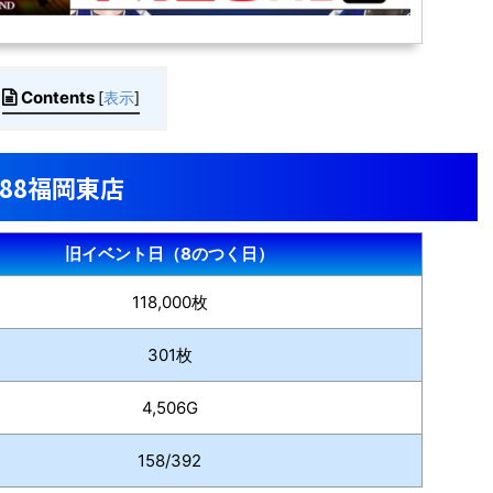
Contents
[
表示
]
188福岡東店
旧イベント日（8のつく日）
118,000枚
301枚
4,506G
158/392