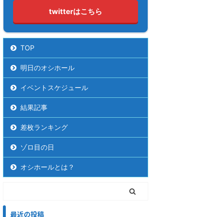
twitterはこちら
TOP
明日のオシホール
イベントスケジュール
結果記事
差枚ランキング
ゾロ目の日
オシホールとは？
最近の投稿