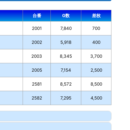
台番
G数
差枚
ク
2001
7,840
700
ク
2002
5,918
400
ク
2003
8,345
3,700
ク
2005
7,154
2,500
ク
2581
8,572
8,500
ク
2582
7,295
4,500