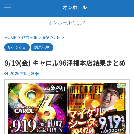
オシホール
オシホールとは？
HOME
>
結果記事
>
9がつく日
>
9がつく日
結果記事
9/19(金) キャロル96津福本店結果まとめ
2025年9月20日