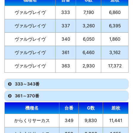
ヴァルヴレイヴ
333
7,190
6,860
ヴァルヴレイヴ
337
3,260
6,395
ヴァルヴレイヴ
340
6,050
1,860
ヴァルヴレイヴ
361
6,460
3,162
ヴァルヴレイヴ
363
2,930
17,372
333～343番
361～370番
機種名
台番
G数
差枚
からくりサーカス
349
9,830
11,441