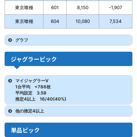
東京喰種
601
8,150
-1,907
東京喰種
604
10,080
7,534
グラフ
ジャグラーピック
マイジャグラーV
1台平均 +786枚
平均設定 3.58
推定4以上 16/40(40%)
他の推定4以上
単品ピック