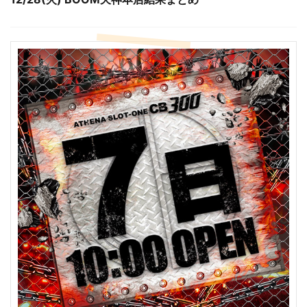
ハッピージャグラーVⅢ
434
5,440
1,116
ハッピージャグラーVⅢ
435
3,370
-1,373
ハッピージャグラーVⅢ
436
4,800
-268
ハッピージャグラーVⅢ
437
2,520
-698
ハッピージャグラーVⅢ
438
3,940
-1,675
ハッピージャグラーVⅢ
439
3,340
-721
アイムジャグラーEX
440
2,550
-721
アイムジャグラーEX
441
9,150
2,139
アイムジャグラーEX
442
6,550
488
アイムジャグラーEX
443
4,970
906