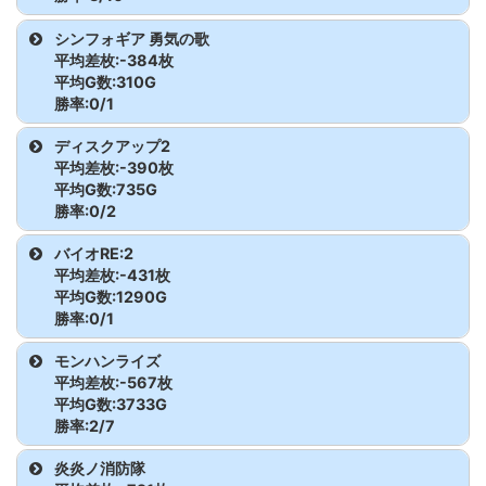
スマスロ北斗の拳
296
2,620
-594
ゴーゴージャグラー3
463
1,710
-954
機種名
台番
G数
差枚
シンフォギア 勇気の歌
ヴァルヴレイヴ
365
20
-30
平均差枚:-384枚
スマスロ北斗の拳
297
2,650
255
ゴーゴージャグラー3
464
2,700
-524
ハッピージャグラーVⅢ
430
2,960
-210
平均G数:310G
ヴァルヴレイヴ
366
2,750
-652
勝率:0/1
スマスロ北斗の拳
298
4,460
-489
ゴーゴージャグラー3
465
5,340
-652
ハッピージャグラーVⅢ
431
7,570
930
ヴァルヴレイヴ
367
730
139
機種名
台番
G数
差枚
ディスクアップ2
平均差枚:-390枚
スマスロ北斗の拳
299
1,740
-652
ゴーゴージャグラー3
486
5,450
267
ハッピージャグラーVⅢ
432
1,260
-466
シンフォギア 勇気の歌
494
310
-384
平均G数:735G
ヴァルヴレイヴ
368
1,660
-942
勝率:0/2
スマスロ北斗の拳
300
380
627
ゴーゴージャグラー3
487
1,100
-628
ハッピージャグラーVⅢ
433
2,610
58
ヴァルヴレイヴ
369
2,660
-396
機種名
台番
G数
差枚
バイオRE:2
スマスロ北斗の拳
301
3,950
-1,349
ゴーゴージャグラー3
488
7,600
1,279
平均差枚:-431枚
ハッピージャグラーVⅢ
434
5,440
1,116
ヴァルヴレイヴ
370
2,480
-535
ディスクアップ2
517
310
-407
平均G数:1290G
スマスロ北斗の拳
302
3,110
-233
勝率:0/1
ハッピージャグラーVⅢ
435
3,370
-1,373
マイジャグラーV
371
8,860
976
ディスクアップ2
518
1,160
-373
機種名
台番
G数
差枚
モンハンライズ
スマスロ北斗の拳
303
1,240
802
ハッピージャグラーVⅢ
436
4,800
-268
平均差枚:-567枚
マイジャグラーV
372
8,760
1,348
バイオRE:2
497
1,290
-431
平均G数:3733G
スマスロ北斗の拳
323
4,030
-1,907
ハッピージャグラーVⅢ
437
2,520
-698
勝率:2/7
マイジャグラーV
373
7,360
1,418
スマスロ北斗の拳
324
970
244
機種名
台番
G数
差枚
炎炎ノ消防隊
ハッピージャグラーVⅢ
438
3,940
-1,675
マイジャグラーV
374
8,930
3,255