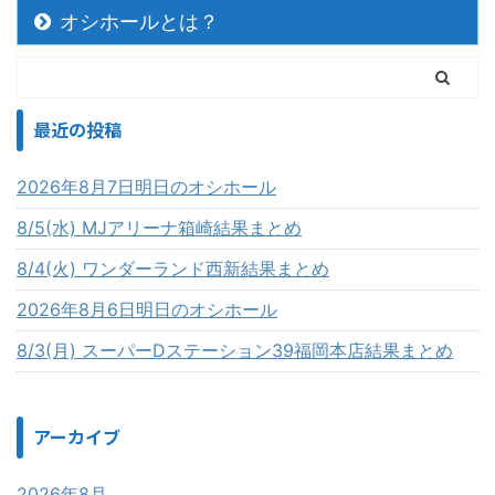
オシホールとは？
シンフォギア 勇気の歌
494
310
-384
新鬼武者2
495
4,140
-1,326
炎炎ノ消防隊
496
2,050
-721
最近の投稿
バイオRE:2
497
1,290
-431
2026年8月7日明日のオシホール
沖ドキ!GOLD
498
1,390
767
8/5(水) MJアリーナ箱崎結果まとめ
8/4(火) ワンダーランド西新結果まとめ
沖ドキ!GOLD
499
3,570
-2,884
2026年8月6日明日のオシホール
沖ドキ!GOLD
500
1,620
1,674
8/3(月) スーパーDステーション39福岡本店結果まとめ
沖ドキ!GOLD
501
2,070
-1,256
沖ドキ!GOLD
502
860
-280
アーカイブ
沖ドキ!ゴージャス
503
3,990
186
2026年8月