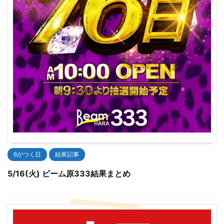
マイジャグラーV
414
4,240
-605
マイジャグラーV
415
7,100
790
マイジャグラーV
416
5,260
-791
アイムジャグラーEX
417
5,280
-582
アイムジャグラーEX
418
5,730
-605
アイムジャグラーEX
419
6,140
-70
アイムジャグラーEX
420
3,280
127
6がつく日
結果記事
アイムジャグラーEX
421
2,890
-373
5/16(火) ビーム原333結果まとめ
アイムジャグラーEX
422
7,330
-1,094
アイムジャグラーEX
423
6,350
244