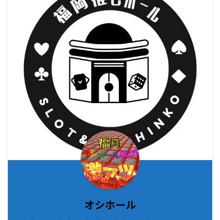
ケロット4
474
2,330
1,023
ケロット4
475
2,040
-489
クランキークレスト
476
1,260
-221
クランキークレスト
477
1,950
-152
バーサスリヴァイズ
478
3,010
-431
バーサスリヴァイズ
479
4,210
255
新ハナビ
480
1,050
-687
新ハナビ
481
3,730
-617
新ハナビ
482
2,400
-873
オシホール
新ハナビ
483
2,100
-1,466