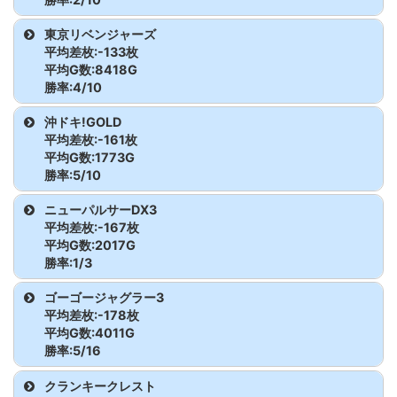
アイムジャグラーEX
443
4,970
906
ファンキージャグラー2
398
6,170
302
バーサスリヴァイズ
479
4,210
255
マイジャグラーV
409
8,130
1,139
機種名
台番
G数
差枚
からくりサーカス
345
4,520
5,000
東京リベンジャーズ
アイムジャグラーEX
444
4,010
23
ファンキージャグラー2
466
1,660
-1,140
平均差枚:-133枚
マイジャグラーV
410
7,410
1,465
かぐや様
561
6,430
5,441
平均G数:8418G
からくりサーカス
346
420
441
アイムジャグラーEX
445
6,910
1,000
ファンキージャグラー2
467
4,310
488
勝率:4/10
マイジャグラーV
411
6,990
720
かぐや様
562
5,280
11,860
からくりサーカス
347
380
-361
機種名
台番
G数
差枚
沖ドキ!GOLD
アイムジャグラーEX
446
5,590
837
ファンキージャグラー2
468
7,950
2,139
平均差枚:-161枚
マイジャグラーV
412
4,180
-675
かぐや様
563
7,880
-2,559
からくりサーカス
348
1,960
2,139
東京リベンジャーズ
551
8,290
-2,745
平均G数:1773G
アイムジャグラーEX
447
3,280
-245
ファンキージャグラー2
469
890
-454
勝率:5/10
マイジャグラーV
413
6,460
558
かぐや様
564
4,380
-2,605
からくりサーカス
349
9,830
11,441
東京リベンジャーズ
552
8,690
-791
アイムジャグラーEX
448
7,070
-466
ファンキージャグラー2
470
4,270
-838
機種名
台番
G数
差枚
ニューパルサーDX3
マイジャグラーV
414
4,240
-605
平均差枚:-167枚
かぐや様
565
3,980
-1,768
からくりサーカス
350
140
-221
東京リベンジャーズ
553
9,480
511
アイムジャグラーEX
449
4,470
720
沖ドキ!GOLD
498
1,390
767
平均G数:2017G
勝率:1/3
マイジャグラーV
415
7,100
790
かぐや様
566
4,670
-3,349
からくりサーカス
351
1,310
325
東京リベンジャーズ
554
9,270
4,046
アイムジャグラーEX
450
2,670
-594
沖ドキ!GOLD
499
3,570
-2,884
機種名
台番
G数
差枚
ゴーゴージャグラー3
マイジャグラーV
416
5,260
-791
かぐや様
567
5,800
-373
からくりサーカス
352
3,020
139
平均差枚:-178枚
東京リベンジャーズ
555
8,700
-6,419
アイムジャグラーEX
451
7,510
790
沖ドキ!GOLD
500
1,620
1,674
ニューパルサーDX3
471
4,330
-535
平均G数:4011G
かぐや様
568
7,220
-1,768
勝率:5/16
からくりサーカス
353
8,330
1,255
東京リベンジャーズ
556
8,680
8,139
アイムジャグラーEX
452
8,520
2,697
沖ドキ!GOLD
501
2,070
-1,256
ニューパルサーDX3
472
1,270
441
機種名
台番
G数
差枚
クランキークレスト
かぐや様
569
3,230
-3,210
からくりサーカス
354
1,110
-1,326
東京リベンジャーズ
557
7,200
3,069