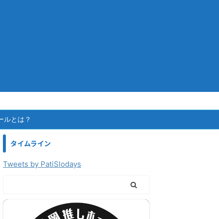
ールとは？
タイムライン
Tweets by PatiSlodays