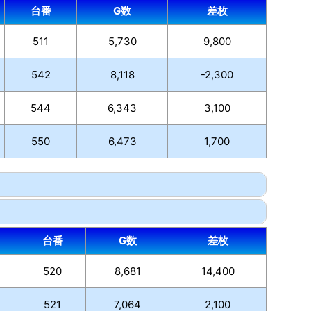
台番
G数
差枚
511
5,730
9,800
542
8,118
-2,300
544
6,343
3,100
550
6,473
1,700
台番
G数
差枚
520
8,681
14,400
521
7,064
2,100