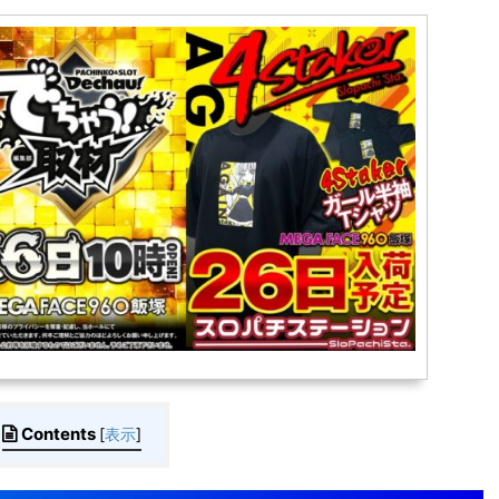
Contents
[
表示
]