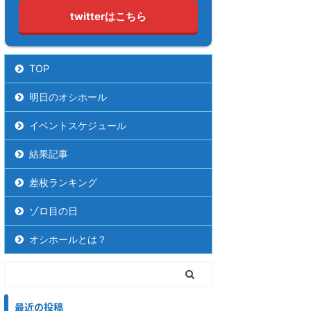
twitterはこちら
TOP
明日のオシホール
イベントスケジュール
結果記事
差枚ランキング
ゾロ目の日
オシホールとは？
最近の投稿