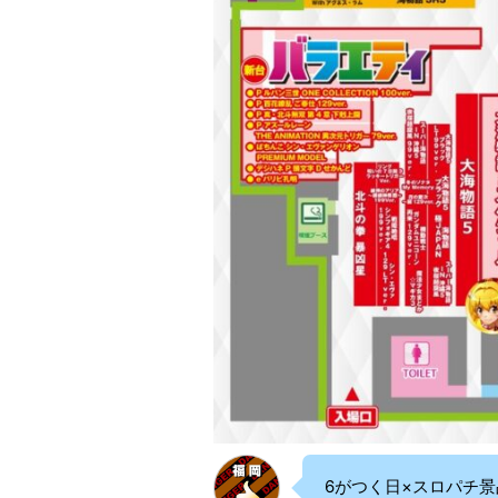
6がつく日×スロパチ景