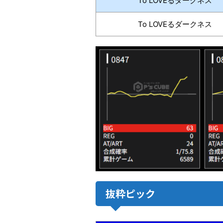
To LOVEるダークネス
To LOVEるダークネス
抜粋ピック