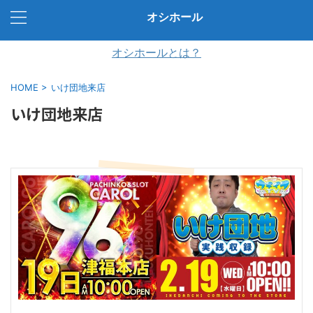
オシホール
オシホールとは？
HOME
>
いけ団地来店
いけ団地来店