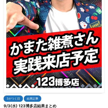
3がつく日
結果記事
9/3(水) 123博多店結果まとめ