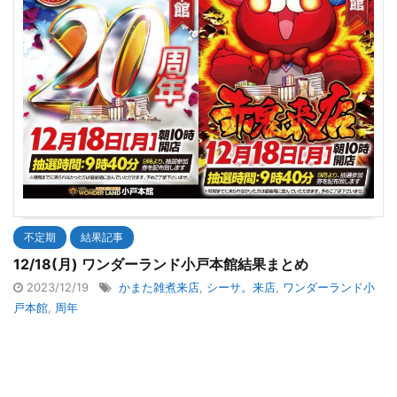
不定期
結果記事
12/18(月) ワンダーランド小戸本館結果まとめ
2023/12/19
かまた雑煮来店
,
シーサ。来店
,
ワンダーランド小
戸本館
,
周年