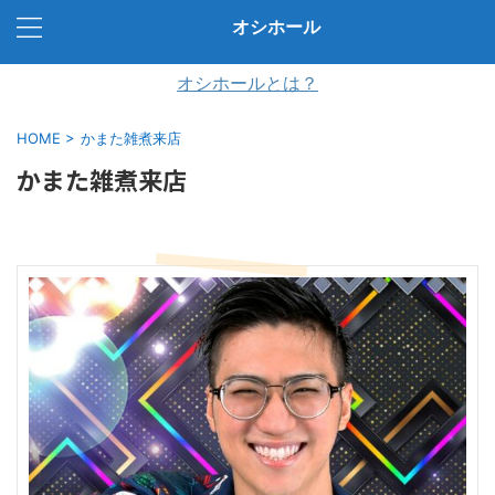
オシホール
オシホールとは？
HOME
>
かまた雑煮来店
かまた雑煮来店