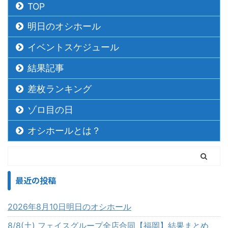
TOP
明日のオシホール
イベントスケジュール
結果記事
差枚ランキング
ゾロ目の日
オシホールとは？
最近の投稿
2026年8月10日明日のオシホール
8/8(土) フェイスグループ全店合同【福岡】結果まとめ