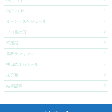
9がつく日
イベントスケジュール
ゾロ目の日
不定期
差枚ランキング
明日のオシホール
未分類
結果記事