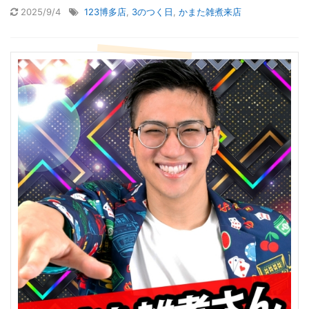
2025/9/4
123博多店
,
3のつく日
,
かまた雑煮来店