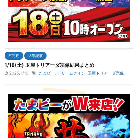
不定期
結果記事
1/18(土) 玉屋トリアーダ宗像結果まとめ
2025/1/19
たまピー
,
ドリームナイン
,
玉屋トリアーダ宗像