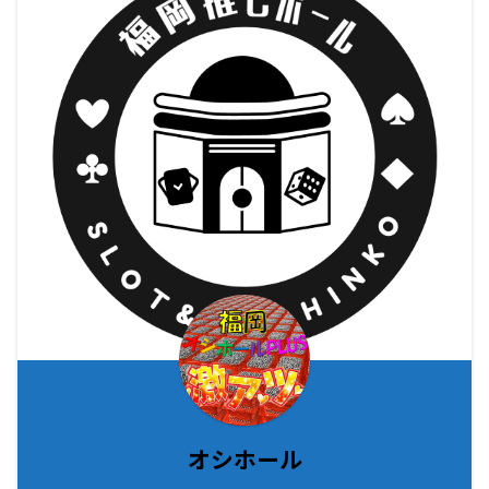
オシホール