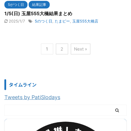
5がつく日
結果記事
1/5(日) 玉屋555大橋結果まとめ
2025/1/7
5のつく日
,
たまピー
,
玉屋555大橋店
1
2
Next »
タイムライン
Tweets by PatiSlodays