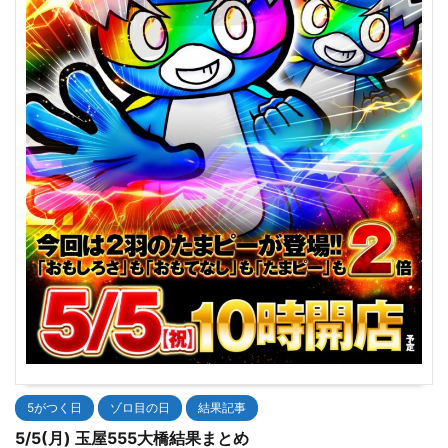
5がつく日
ゾロ目の日
結果記事
5/5(月) 玉屋555大橋結果まとめ