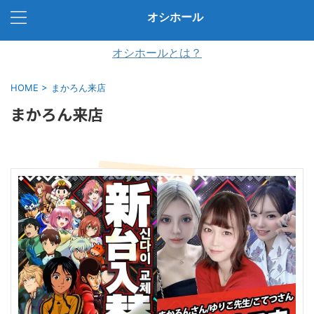
オシホール
オシホールとは？
HOME
>
まかろん来店
まかろん来店