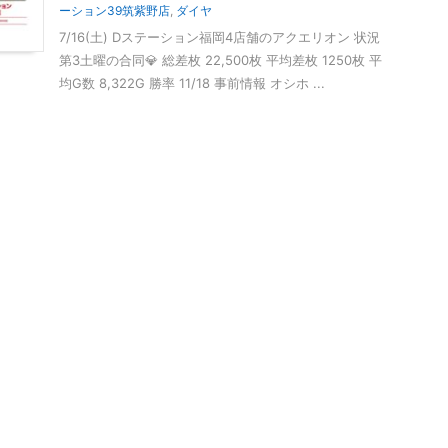
ーション39筑紫野店
,
ダイヤ
7/16(土) Dステーション福岡4店舗のアクエリオン 状況
第3土曜の合同💎 総差枚 22,500枚 平均差枚 1250枚 平
均G数 8,322G 勝率 11/18 事前情報 オシホ ...