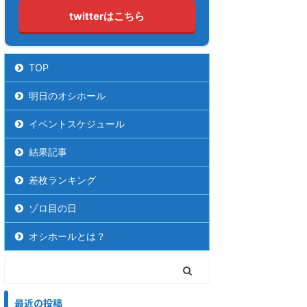
twitterはこちら
TOP
明日のオシホール
イベントスケジュール
結果記事
差枚ランキング
ゾロ目の日
オシホールとは？
最近の投稿