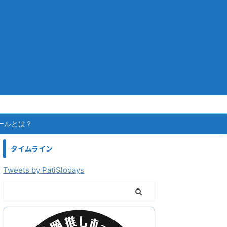
ールとは？
タイムライン
Tweets by PatiSlodays