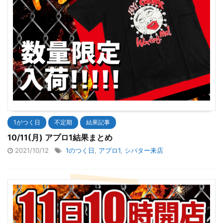
1がつく日
不定期
結果記事
10/11(月) アプロ1結果まとめ
2021/10/12
1のつく日
,
アプロ1
,
シバター来店