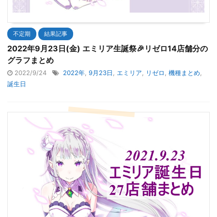
不定期
結果記事
2022年9月23日(金) エミリア生誕祭🎉リゼロ14店舗分の
グラフまとめ
2022/9/24
2022年
,
9月23日
,
エミリア
,
リゼロ
,
機種まとめ
,
誕生日