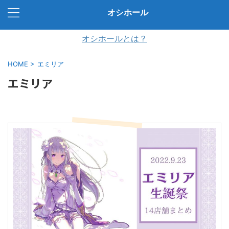
オシホール
オシホールとは？
HOME
>
エミリア
エミリア