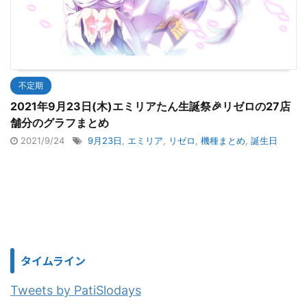
不定期
2021年9月23日(木)エミリアたん生誕祭🎉リゼロの27店
舗分のグラフまとめ
2021/9/24
9月23日
,
エミリア
,
リゼロ
,
機種まとめ
,
誕生日
タイムライン
Tweets by PatiSlodays