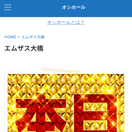
オシホール
オシホールとは？
HOME
>
エムザス大橋
エムザス大橋