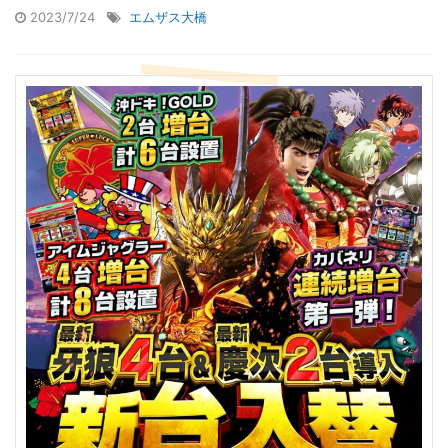
2023/7/24
エムザス大橋