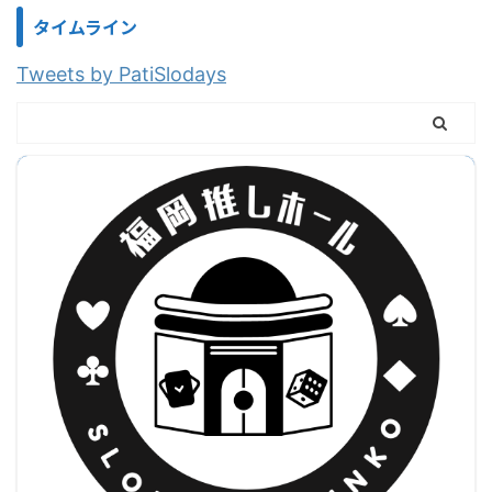
タイムライン
Tweets by PatiSlodays