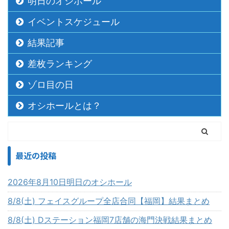
明日のオシホール
イベントスケジュール
結果記事
差枚ランキング
ゾロ目の日
オシホールとは？
最近の投稿
2026年8月10日明日のオシホール
8/8(土) フェイスグループ全店合同【福岡】結果まとめ
8/8(土) Dステーション福岡7店舗の海門決戦結果まとめ