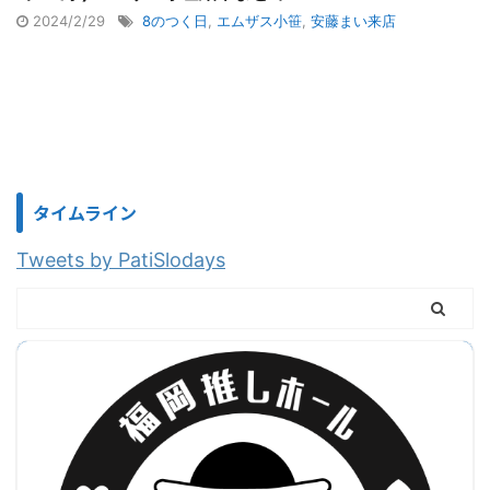
2024/2/29
8のつく日
,
エムザス小笹
,
安藤まい来店
タイムライン
Tweets by PatiSlodays