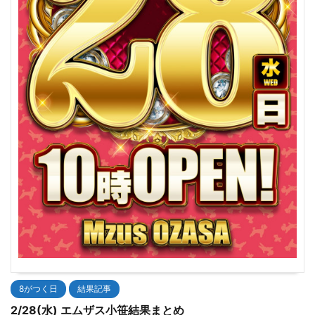
8がつく日
結果記事
2/28(水) エムザス小笹結果まとめ