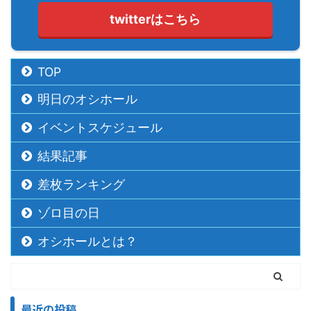
twitterはこちら
TOP
明日のオシホール
イベントスケジュール
結果記事
差枚ランキング
ゾロ目の日
オシホールとは？
最近の投稿