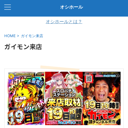
オシホール
オシホールとは？
HOME
>
ガイモン来店
ガイモン来店