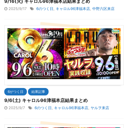
9/16(火) キャロル96津福本店結果まとめ
2025/9/17
6のつく日
,
キャロル96津福本店
,
中野六区来店
6がつく日
結果記事
9/6(土) キャロル96津福本店結果まとめ
2025/9/7
6のつく日
,
キャロル96津福本店
,
ヤルヲ来店