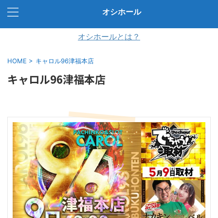
オシホール
オシホールとは？
HOME
>
キャロル96津福本店
キャロル96津福本店