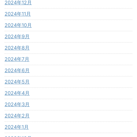
2024年12月
2024年11月
2024年10月
2024年9月
2024年8月
2024年7月
2024年6月
2024年5月
2024年4月
2024年3月
2024年2月
2024年1月