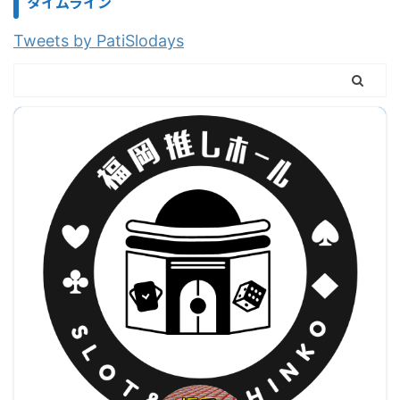
タイムライン
Tweets by PatiSlodays