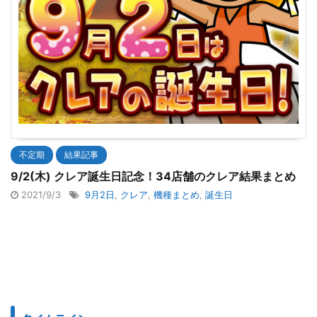
不定期
結果記事
9/2(木) クレア誕生日記念！34店舗のクレア結果まとめ
2021/9/3
9月2日
,
クレア
,
機種まとめ
,
誕生日