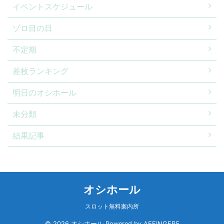
イベントスケジュール
ゾロ目の日
不定期
差枚ランキング
明日のオシホール
未分類
結果記事
オシホール
スロット無料案内所
© 2026 オシホール Powered by
AFFINGER5