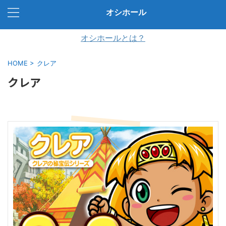
オシホール
オシホールとは？
HOME
>
クレア
クレア