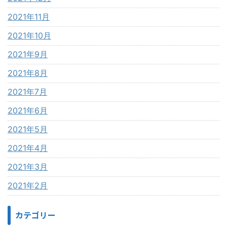
2021年11月
2021年10月
2021年9月
2021年8月
2021年7月
2021年6月
2021年5月
2021年4月
2021年3月
2021年2月
カテゴリー