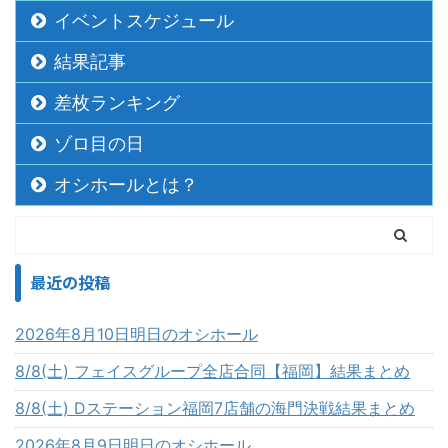
イベントスケジュール
結果記事
差枚ランキング
ゾロ目の日
オシホールとは？
最近の投稿
2026年8月10日明日のオシホール
8/8(土) フェイスグループ全店合同【福岡】結果まとめ
8/8(土) Dステーション福岡7店舗の海門決戦結果まとめ
2026年8月9日明日のオシホール