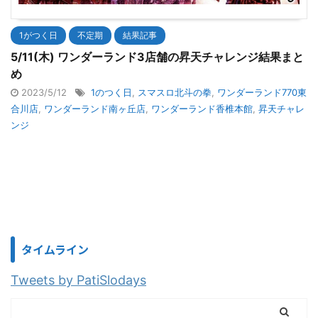
1がつく日
不定期
結果記事
5/11(木) ワンダーランド3店舗の昇天チャレンジ結果まと
め
2023/5/12
1のつく日
,
スマスロ北斗の拳
,
ワンダーランド770東
合川店
,
ワンダーランド南ヶ丘店
,
ワンダーランド香椎本館
,
昇天チャレ
ンジ
タイムライン
Tweets by PatiSlodays