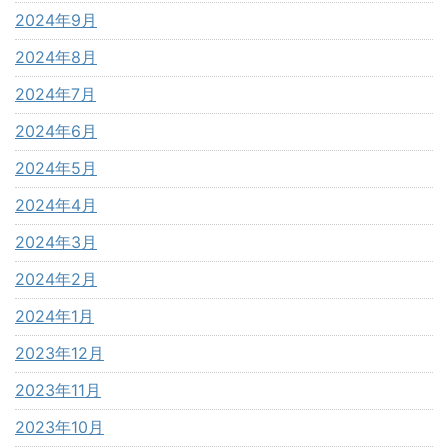
2024年9月
2024年8月
2024年7月
2024年6月
2024年5月
2024年4月
2024年3月
2024年2月
2024年1月
2023年12月
2023年11月
2023年10月