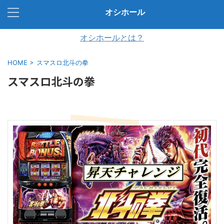
オシホール
オシホールとは？
HOME
>
スマスロ北斗の拳
スマスロ北斗の拳