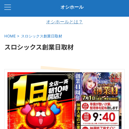
オシホール
オシホールとは？
HOME
>
スロシックス創業日取材
スロシックス創業日取材