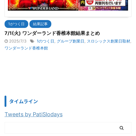
1がつく日
結果記事
7/1(火) ワンダーランド香椎本館結果まとめ
2025/7/3
1のつく日
,
グループ創業日
,
スロシックス創業日取材
,
ワンダーランド香椎本館
タイムライン
Tweets by PatiSlodays