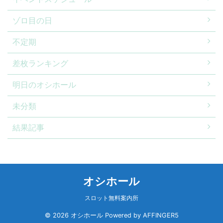
ゾロ目の日
不定期
差枚ランキング
明日のオシホール
未分類
結果記事
オシホール
スロット無料案内所
© 2026 オシホール Powered by
AFFINGER5