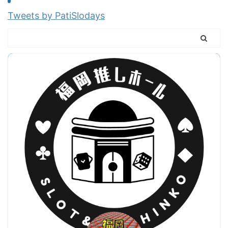
Tweets by PatiSlodays