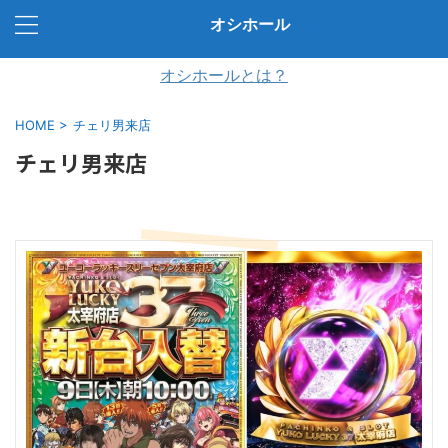
オシホール
オシホールとは？
HOME
>
チェリ男来店
チェリ男来店