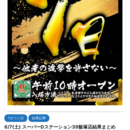
7がつく日
結果記事
6/7(土) スーパーDステーション39飯塚店結果まとめ