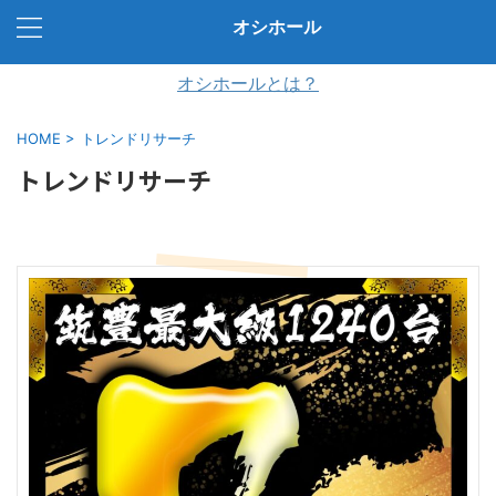
オシホール
オシホールとは？
HOME
>
トレンドリサーチ
トレンドリサーチ