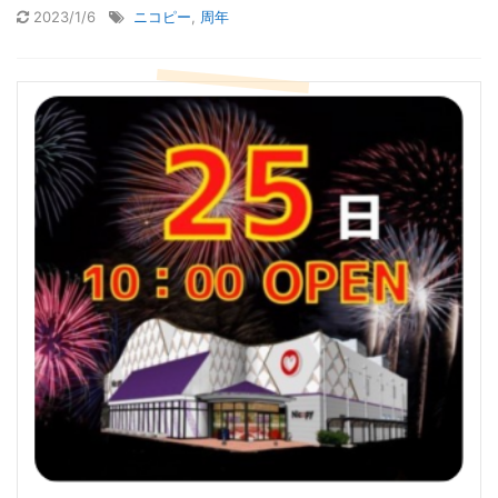
2023/1/6
ニコピー
,
周年