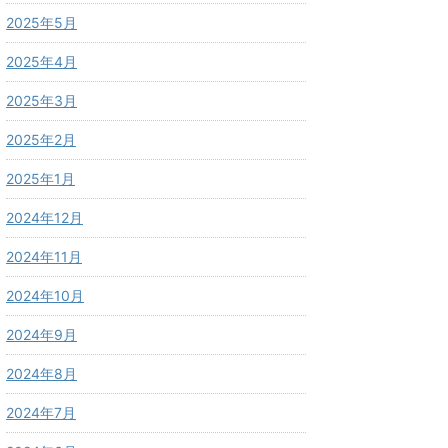
2025年5月
2025年4月
2025年3月
2025年2月
2025年1月
2024年12月
2024年11月
2024年10月
2024年9月
2024年8月
2024年7月