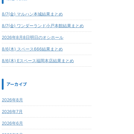
8/7(金) マルハン本城結果まとめ
8/7(金) ワンダーランド小戸本館結果まとめ
2026年8月8日明日のオシホール
8/6(木) スペース666結果まとめ
8/6(木) Eスペース福岡本店結果まとめ
アーカイブ
2026年8月
2026年7月
2026年6月