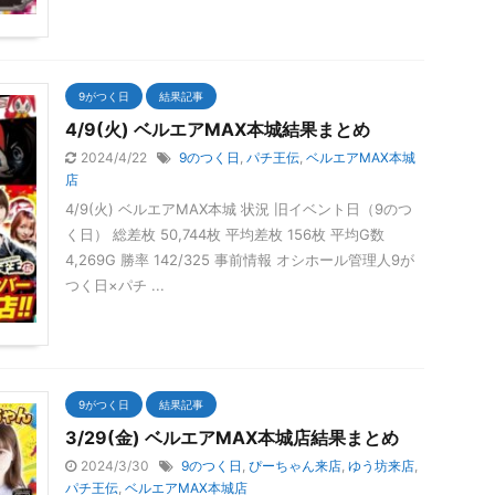
9がつく日
結果記事
4/9(火) ベルエアMAX本城結果まとめ
2024/4/22
9のつく日
,
パチ王伝
,
ベルエアMAX本城
店
4/9(火) ベルエアMAX本城 状況 旧イベント日（9のつ
く日） 総差枚 50,744枚 平均差枚 156枚 平均G数
4,269G 勝率 142/325 事前情報 オシホール管理人9が
つく日×パチ ...
9がつく日
結果記事
3/29(金) ベルエアMAX本城店結果まとめ
2024/3/30
9のつく日
,
ぴーちゃん来店
,
ゆう坊来店
,
パチ王伝
,
ベルエアMAX本城店