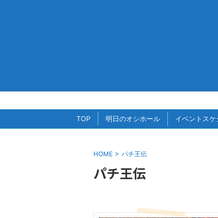
TOP
明日のオシホール
イベントスケ
HOME
>
パチ王伝
パチ王伝