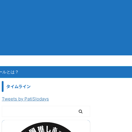
ールとは？
タイムライン
Tweets by PatiSlodays