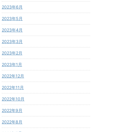
2023年6月
2023年5月
2023年4月
2023年3月
2023年2月
2023年1月
2022年12月
2022年11月
2022年10月
2022年9月
2022年8月