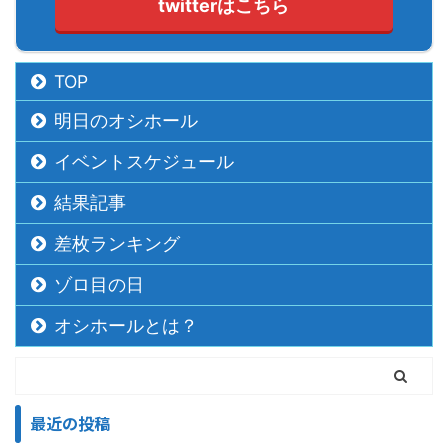
twitterはこちら
TOP
明日のオシホール
イベントスケジュール
結果記事
差枚ランキング
ゾロ目の日
オシホールとは？
最近の投稿