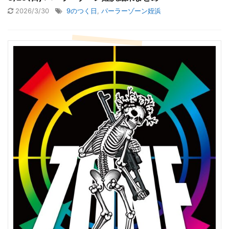
2026/3/30
9のつく日
,
パーラーゾーン姪浜