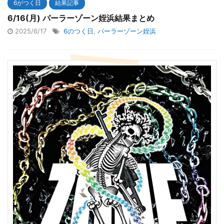
6がつく日
結果記事
6/16(月) パーラーゾーン姪浜結果まとめ
2025/6/17
6のつく日
,
パーラーゾーン姪浜