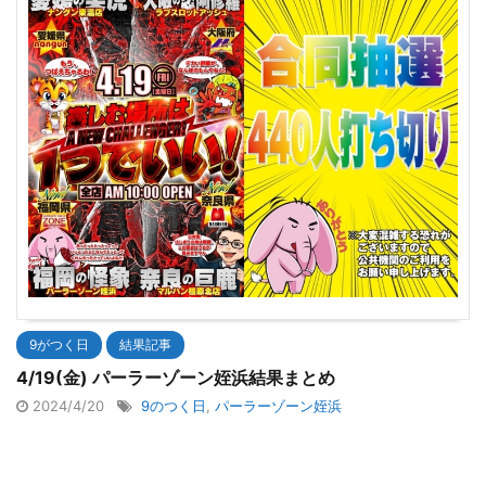
9がつく日
結果記事
4/19(金) パーラーゾーン姪浜結果まとめ
2024/4/20
9のつく日
,
パーラーゾーン姪浜