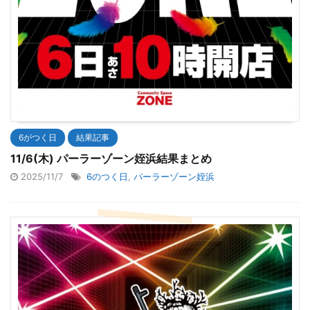
6がつく日
結果記事
11/6(木) パーラーゾーン姪浜結果まとめ
2025/11/7
6のつく日
,
パーラーゾーン姪浜