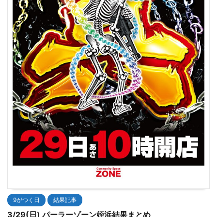
9がつく日
結果記事
3/29(日) パーラーゾーン姪浜結果まとめ