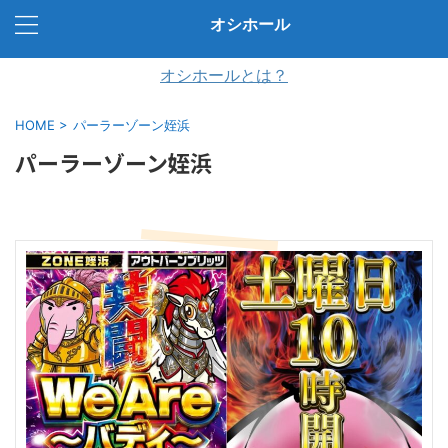
オシホール
オシホールとは？
HOME
>
パーラーゾーン姪浜
パーラーゾーン姪浜