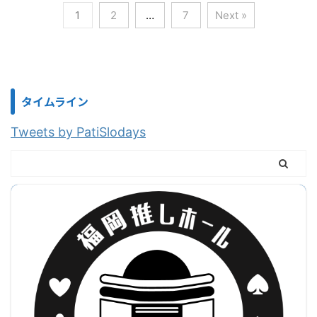
1
2
…
7
Next »
タイムライン
Tweets by PatiSlodays