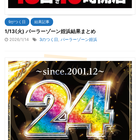
9がつく日
結果記事
1/13(火) パーラーゾーン姪浜結果まとめ
2026/1/14
3のつく日
,
パーラーゾーン姪浜