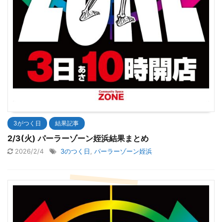
3がつく日
結果記事
2/3(火) パーラーゾーン姪浜結果まとめ
2026/2/4
3のつく日
,
パーラーゾーン姪浜