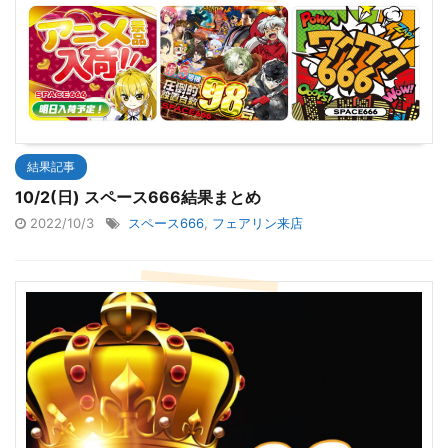
結果記事
10/2(日) スペース666結果まとめ
2022/10/3
スペース666
,
フェアリン来店