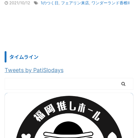
2021/10/12
1のつく日
,
フェアリン来店
,
ワンダーランド香椎Ⅱ
タイムライン
Tweets by PatiSlodays