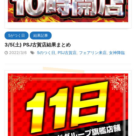
5がつく日
結果記事
3/5(土) PSJ古賀店結果まとめ
2022/3/6
5のつく日
,
PSJ古賀店
,
フェアリン来店
,
女神降臨