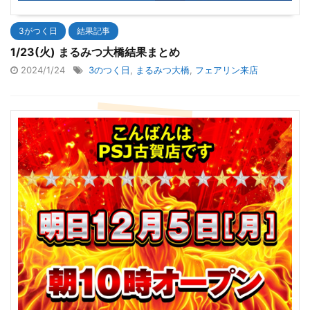
3がつく日
結果記事
1/23(火) まるみつ大橋結果まとめ
2024/1/24
3のつく日
,
まるみつ大橋
,
フェアリン来店