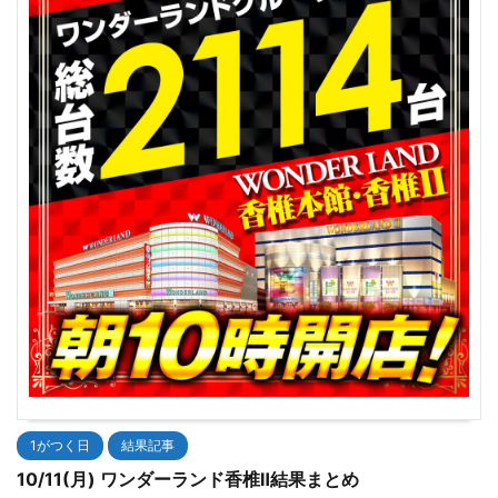
1がつく日
結果記事
10/11(月) ワンダーランド香椎Ⅱ結果まとめ