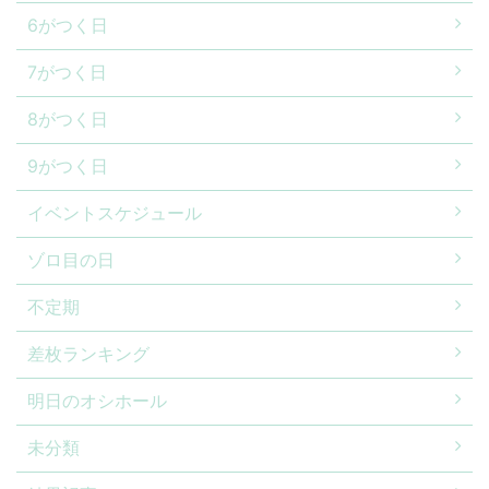
6がつく日
7がつく日
8がつく日
9がつく日
イベントスケジュール
ゾロ目の日
不定期
差枚ランキング
明日のオシホール
未分類