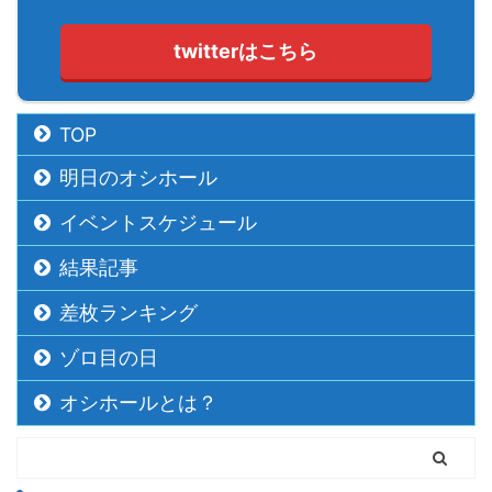
twitterはこちら
TOP
明日のオシホール
イベントスケジュール
結果記事
差枚ランキング
ゾロ目の日
オシホールとは？